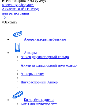
Всего товаров:
0
На сумму:
-
в корзину
оформить
Аккаунт
ВОЙТИ
Вход
или регистрация
×
Закрыть
Амортизаторы мебельные
Анкеры
Анкер двухраспорный кольцо
Анкер двухраспорный полукольцо
Анкеры оптом
Двухраспорный Анкер
Биты, буры, диски
Биты для шуруповёрта