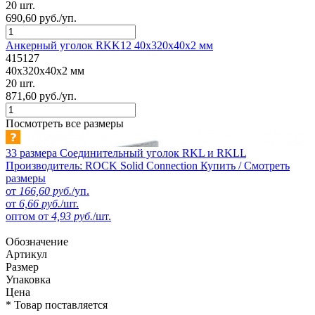
20 шт.
690,60 руб./уп.
Анкерный уголок RKK12 40x320x40x2 мм
415127
40x320x40x2 мм
20 шт.
871,60 руб./уп.
Посмотреть все размеры
33 размера
Соединительный уголок RKL и RKLL
Производитель: ROCK Solid Connection
Купить / Смотреть
размеры
от
166,60 руб.
/уп.
от
6,66 руб.
/шт.
оптом от
4,93 руб.
/шт.
Обозначение
Артикул
Размер
Упаковка
Цена
* Товар поставляется