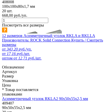
408008
100x100x80x1,7 мм
20 шт.
668,00 руб./уп.
Посмотреть все размеры
12 размеров
Асимметричный уголок RKLA и RKLLA
Производитель: ROCK Solid Connection
Купить / Смотреть
размеры
от
343,20 руб.
/уп.
от
17,16 руб.
/шт.
оптом от
12,71 руб.
/шт.
Обозначение
Артикул
Размер
Упаковка
Цена
* Товар поставляется
упаковками
Асимметричный уголок RKLA2 90x50x55x2,5 мм
409407
90x50x55x2,5 мм