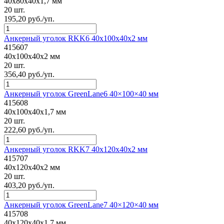
40x80x40x1,7 мм
20 шт.
195,20 руб./уп.
Анкерный уголок RKK6 40x100x40x2 мм
415607
40x100x40x2 мм
20 шт.
356,40 руб./уп.
Анкерный уголок GreenLane6 40×100×40 мм
415608
40x100x40x1,7 мм
20 шт.
222,60 руб./уп.
Анкерный уголок RKK7 40x120x40x2 мм
415707
40x120x40x2 мм
20 шт.
403,20 руб./уп.
Анкерный уголок GreenLane7 40×120×40 мм
415708
40x120x40x1,7 мм