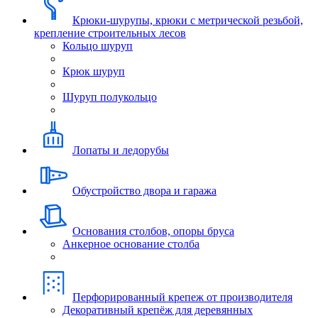
Крюки-шурупы, крюки с метрической резьбой,
крепление строительных лесов
Кольцо шуруп
Крюк шуруп
Шуруп полукольцо
Лопаты и ледорубы
Обустройство двора и гаража
Основания столбов, опоры бруса
Анкерное основание столба
Перфорированный крепеж от производителя
Декоративный крепёж для деревянных