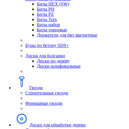
Биты HEX (SW)
Биты PH
Биты PZ
Биты Torx
Биты набор
Биты торцевые
Держатели для бит магнитные
Буры по бетону SDS+
Диски для болгарки
Диски по дереву
Диски шлифовальные
Гвозди
Строительные гвозди
Финишные гвозди
Диски для обработки дерева