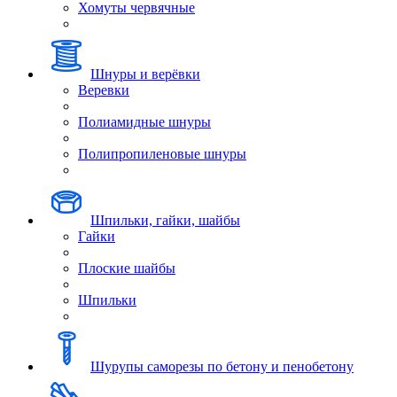
Хомуты червячные
Шнуры и верёвки
Веревки
Полиамидные шнуры
Полипропиленовые шнуры
Шпильки, гайки, шайбы
Гайки
Плоские шайбы
Шпильки
Шурупы саморезы по бетону и пенобетону