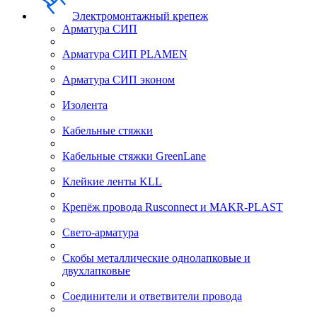
Электромонтажный крепеж
Арматура СИП
Арматура СИП PLAMEN
Арматура СИП эконом
Изолента
Кабельные стяжки
Кабельные стяжки GreenLane
Клейкие ленты KLL
Крепёж провода Rusconnect и MAKR-PLAST
Свето-арматура
Скобы металлические однолапковые и
двухлапковые
Соединители и ответвители провода