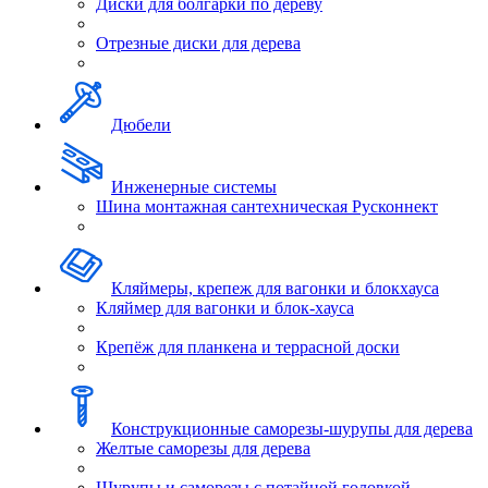
Диски для болгарки по дереву
Отрезные диски для дерева
Дюбели
Инженерные системы
Шина монтажная сантехническая Русконнект
Кляймеры, крепеж для вагонки и блокхауса
Кляймер для вагонки и блок-хауса
Крепёж для планкена и террасной доски
Конструкционные саморезы-шурупы для дерева
Желтые саморезы для дерева
Шурупы и саморезы с потайной головкой