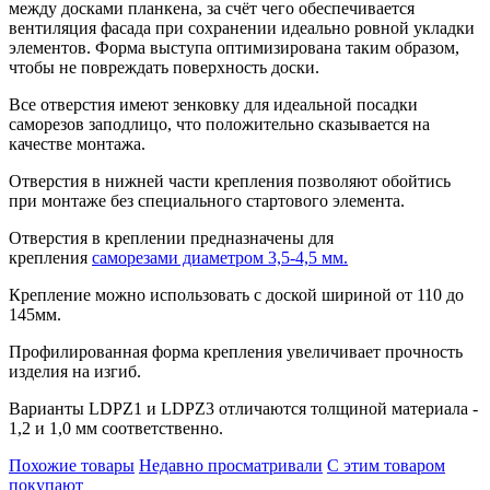
между досками планкена, за счёт чего обеспечивается
вентиляция фасада при сохранении идеально ровной укладки
элементов. Форма выступа оптимизирована таким образом,
чтобы не повреждать поверхность доски.
Все отверстия имеют зенковку для идеальной посадки
саморезов заподлицо, что положительно сказывается на
качестве монтажа.
Отверстия в нижней части крепления позволяют обойтись
при монтаже без специального стартового элемента.
Отверстия в креплении предназначены для
крепления
саморезами диаметром 3,5-4,5 мм.
Крепление можно использовать с доской шириной от 110 до
145мм.
Профилированная форма крепления увеличивает прочность
изделия на изгиб.
Варианты LDPZ1 и LDPZ3 отличаются толщиной материала -
1,2 и 1,0 мм соответственно.
Похожие товары
Недавно просматривали
С этим товаром
покупают