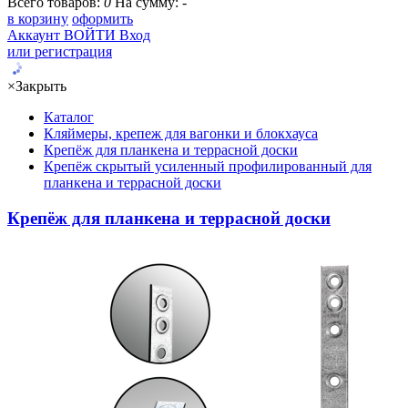
Всего товаров:
0
На сумму:
-
в корзину
оформить
Аккаунт
ВОЙТИ
Вход
или регистрация
×
Закрыть
Каталог
Кляймеры, крепеж для вагонки и блокхауса
Крепёж для планкена и террасной доски
Крепёж скрытый усиленный профилированный для
планкена и террасной доски
Крепёж для планкена и террасной доски