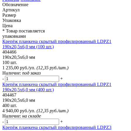
Обозначение
Артикул
Размер
Упаковка
Цена
* Товар поставляется
упаковками
Крепёж планкена скрытый профилированный LDPZ1
190х20,5х6,0 мм (100 шт.)
404466
190х20,5х6,0 мм
100 шт.
1 235,00 руб./уп.
(12,35 руб./шт.)
Наличие:
под заказ
-
+
Крепёж планкена скрытый профилированный LDPZ1
190х20,5х6,0 мм (400 шт.)
404467
190х20,5х6,0 мм
400 шт.
4 940,00 руб./уп.
(12,35 руб./шт.)
Наличие:
на складе
-
+
Крепёж планкена скрытый профилированный LDPZ3