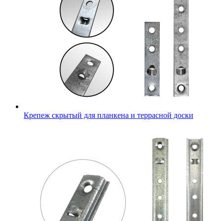
Крепеж скрытый для планкена и террасной доски