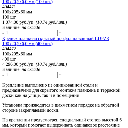
190х20,5х6,0 мм (100 шт.)
404471
190х205х60 мм
100 шт.
1 074,00 руб./уп.
(10,74 руб./шт.)
Наличие:
на складе
-
+
Крепёж планкена скрытый профилированный LDPZ3
190х20,5х6,0 мм (400 шт.)
404472
190х205х60 мм
400 шт.
4 296,00 руб./уп.
(10,74 руб./шт.)
Наличие:
на складе
-
+
Крепление выполнено из оцинкованной стали и
предназначено для скрытого монтажа планкена и террасной
доски как на улице, так и в помещении.
Установка производится в шахматном порядке на обратной
стороне закрепляемой доски.
На креплении предусмотрен специальный стопор высотой 6
мм, который помогает выдерживать одинаковое расстояние