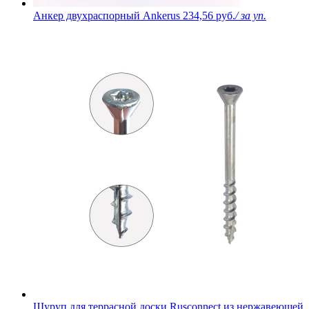
Анкер двухраспорный Ankerus
234,56 руб.
/ за уп.
Шуруп для террасной доски Rusconnect из нержавеющей