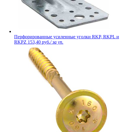
Перфорированные усиленные уголки RKP, RKPL и
RKPZ
153,40 руб.
/ за уп.