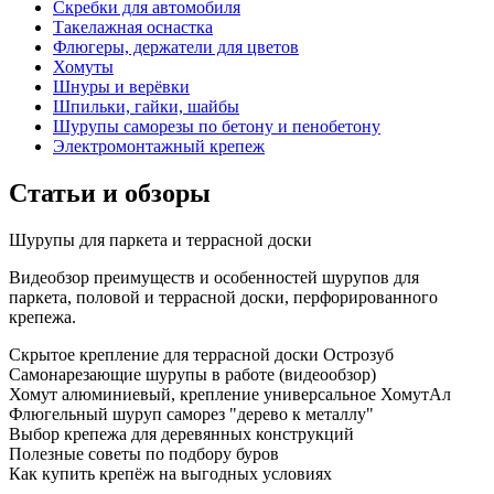
Скребки для автомобиля
Такелажная оснастка
Флюгеры, держатели для цветов
Хомуты
Шнуры и верёвки
Шпильки, гайки, шайбы
Шурупы саморезы по бетону и пенобетону
Электромонтажный крепеж
Статьи и обзоры
Шурупы для паркета и террасной доски
Видеобзор преимуществ и особенностей шурупов для
паркета, половой и террасной доски, перфорированного
крепежа.
Скрытое крепление для террасной доски Острозуб
Самонарезающие шурупы в работе (видеообзор)
Хомут алюминиевый, крепление универсальное ХомутАл
Флюгельный шуруп саморез "дерево к металлу"
Выбор крепежа для деревянных конструкций
Полезные советы по подбору буров
Как купить крепёж на выгодных условиях