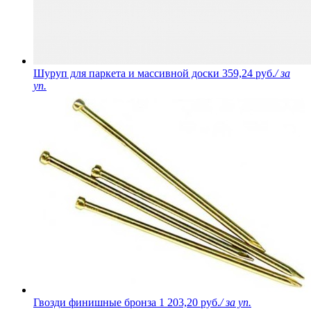
Шуруп для паркета и массивной доски
359,24 руб.
/ за
уп.
Гвозди финишные бронза
1 203,20 руб.
/ за уп.