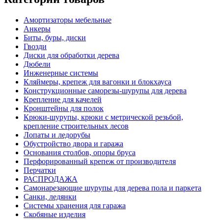
Амортизаторы мебельные
Анкеры
Биты, буры, диски
Гвозди
Диски для обработки дерева
Дюбели
Инженерные системы
Кляймеры, крепеж для вагонки и блокхауса
Конструкционные саморезы-шурупы для дерева
Крепление для качелей
Кронштейны для полок
Крюки-шурупы, крюки с метрической резьбой,
крепление строительных лесов
Лопаты и ледорубы
Обустройство двора и гаража
Основания столбов, опоры бруса
Перфорированный крепеж от производителя
Перчатки
РАСПРОДАЖА
Самонарезающие шурупы для дерева пола и паркета
Санки, ледянки
Системы хранения для гаража
Скобяные изделия