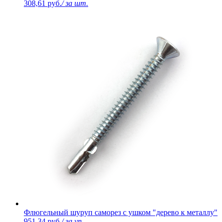
308,61 руб.
/ за шт.
Флюгельный шуруп саморез с ушком "дерево к металлу"
951,34 руб.
/ за уп.