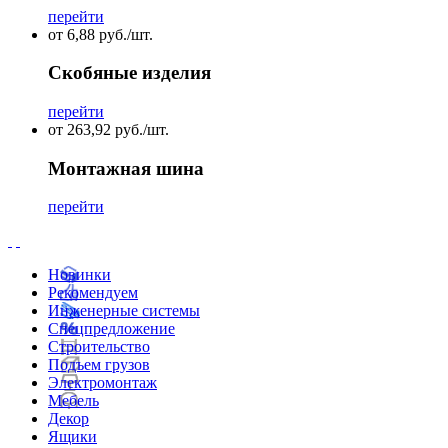
перейти
от 6,88 руб./шт.
Скобяные изделия
перейти
от 263,92 руб./шт.
Монтажная шина
перейти
Новинки
Рекомендуем
Инженерные системы
Спецпредложение
Строительство
Подъем грузов
Электромонтаж
Мебель
Декор
Ящики