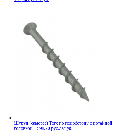
Шуруп (саморез) Torx по пенобетону с потайной
головкой
1 598,20 руб.
/ за уп.