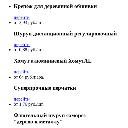
Крепёж для деревянной обшивки
перейти
от 3,93 руб./шт.
Шуруп дистанционный регулировочный
перейти
от 0,88 руб./шт.
Хомут алюминиевый ХомутAL
перейти
от 64 руб./пара.
Суперпрочные перчатки
перейти
от 1,76 руб./шт.
Флюгельный шуруп саморез
"дерево к металлу"