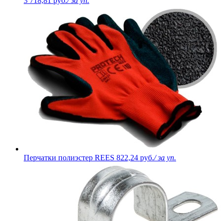
3 718,81 руб.
/ за уп.
Перчатки полиэстер REES
822,24 руб.
/ за уп.