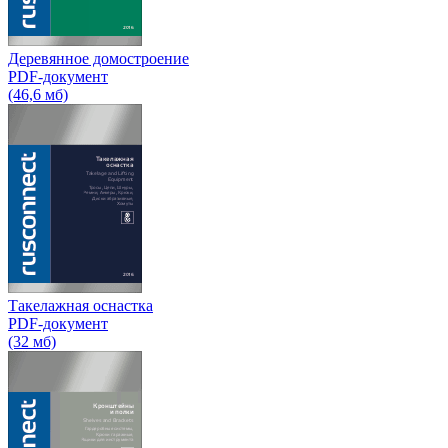
Деревянное домостроение
PDF-документ
(46,6 мб)
Такелажная оснастка
PDF-документ
(32 мб)