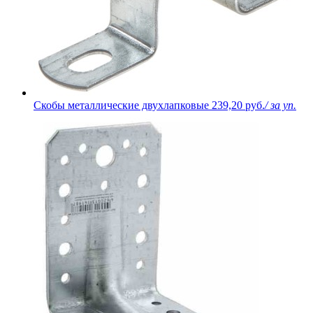
Скобы металлические двухлапковые
239,20 руб.
/ за уп.