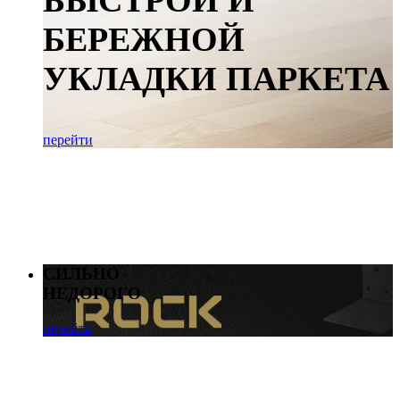
БЫСТРОЙ И
БЕРЕЖНОЙ
УКЛАДКИ ПАРКЕТА
перейти
СИЛЬНО
НЕДОРОГО
перейти