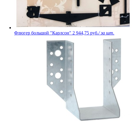
Флюгер большой "Карлсон"
2 944,75 руб.
/ за шт.