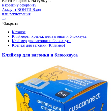
Всего товаров:
0
На сумму:
-
в корзину
оформить
Аккаунт
ВОЙТИ
Вход
или регистрация
×
Закрыть
Каталог
Кляймеры, крепеж для вагонки и блокхауса
Кляймер для вагонки и блок-хауса
Крепеж для вагонки (Кляймер)
Кляймер для вагонки и блок-хауса