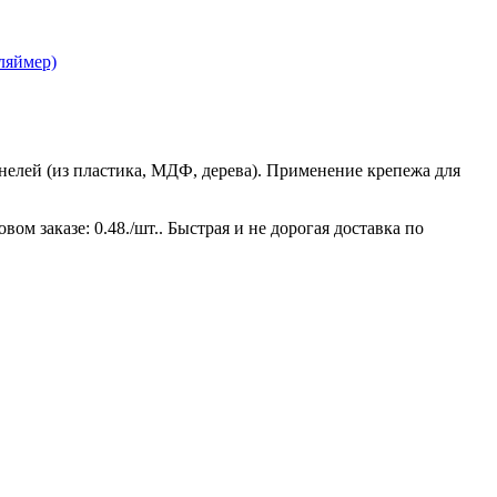
ляймер)
нелей (из пластика, МДФ, дерева). Применение крепежа для
ом заказе: 0.48./шт.. Быстрая и не дорогая доставка по