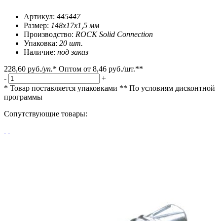
Артикул:
445447
Размер:
148х17х1,5 мм
Производство:
ROCK Solid Connection
Упаковка:
20 шт.
Наличие:
под заказ
228,60 руб.
/
уп.
*
Оптом от
8,46 руб.
/шт.**
-
+
* Товар поставляется упаковками
** По условиям
дисконтной
программы
Сопутствующие товары: