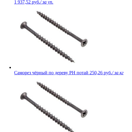
1 937,52 руб.
/ за уп.
Саморез чёрный по дереву PH потай
250,26 руб.
/ за кг