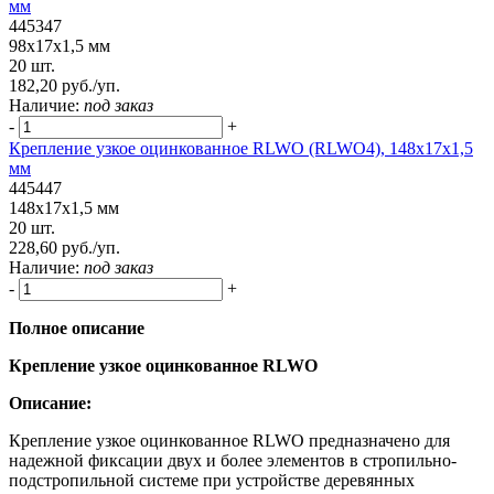
мм
445347
98х17х1,5 мм
20 шт.
182,20 руб./уп.
Наличие:
под заказ
-
+
Крепление узкое оцинкованное RLWO (RLWO4), 148х17х1,5
мм
445447
148х17х1,5 мм
20 шт.
228,60 руб./уп.
Наличие:
под заказ
-
+
Полное описание
Крепление
узкое оцинкованное RLWO
Описание:
Крепление узкое оцинкованное RLWO предназначено для
надежной фиксации двух и более элементов в стропильно-
подстропильной системе при устройстве деревянных