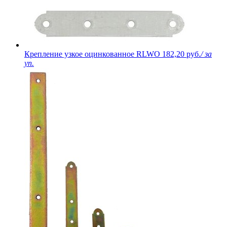
Крепление узкое оцинкованное RLWO
182,20 руб.
/ за
уп.