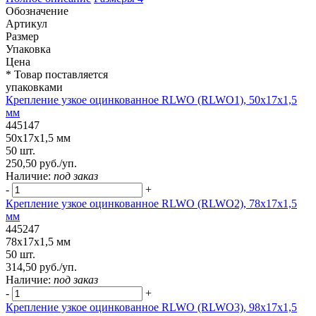
Обозначение
Артикул
Размер
Упаковка
Цена
* Товар поставляется
упаковками
Крепление узкое оцинкованное RLWO (RLWO1), 50х17х1,5
мм
445147
50х17х1,5 мм
50 шт.
250,50 руб./уп.
Наличие:
под заказ
-
+
Крепление узкое оцинкованное RLWO (RLWO2), 78х17х1,5
мм
445247
78х17х1,5 мм
50 шт.
314,50 руб./уп.
Наличие:
под заказ
-
+
Крепление узкое оцинкованное RLWO (RLWO3), 98х17х1,5