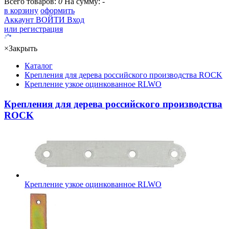
Всего товаров:
0
На сумму:
-
в корзину
оформить
Аккаунт
ВОЙТИ
Вход
или регистрация
×
Закрыть
Каталог
Крепления для дерева российского производства ROCK
Крепление узкое оцинкованное RLWO
Крепления для дерева российского производства
ROCK
Крепление узкое оцинкованное RLWO