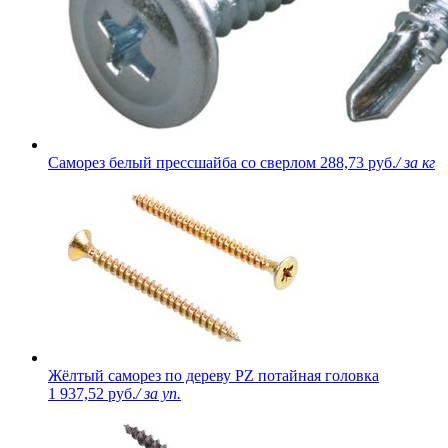
Саморез белый прессшайба со сверлом
288,73 руб.
/ за кг
Жёлтый саморез по дереву PZ потайная головка
1 937,52 руб.
/ за уп.