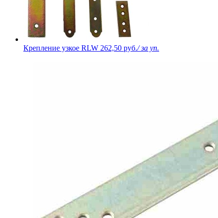
Крепление узкое RLW
262,50 руб.
/ за уп.