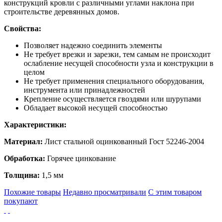
конструкций кровли с различными углами наклона при
строительстве деревянных домов.
Свойства:
Позволяет надежно соединить элементы
Не требует врезки и зарезки, тем самым не происходит
ослабление несущей способности узла и конструкции в
целом
Не требует применения специального оборудования,
инструмента или принадлежностей
Крепление осуществляется гвоздями или шурупами
Обладает высокой несущей способностью
Характеристики:
Материал:
Лист стальной оцинкованный Гост 52246-2004
Обработка:
Горячее цинкование
Толщина:
1,5 мм
Похожие товары
Недавно просматривали
С этим товаром
покупают