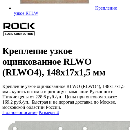
Крепление
узкое RTLW
Крепление узкое
оцинкованное RLWO
(RLWO4), 148х17х1,5 мм
Крепление узкое оцинкованное RLWO (RLWO4), 148х17х1,5
мм - купить оптом и в розницу в компании Русконнект.
Низкие цены от 228.6 руб./уп.. Цены при оптовом заказе:
169.2 руб./уп.. Быстрая и не дорогая доставка по Москве,
московской областии России.
Полное описание
Размеры
4