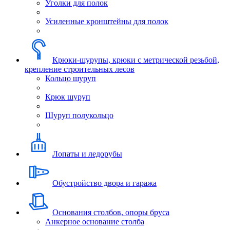
Уголки для полок
Усиленные кронштейны для полок
Крюки-шурупы, крюки с метрической резьбой,
крепление строительных лесов
Кольцо шуруп
Крюк шуруп
Шуруп полукольцо
Лопаты и ледорубы
Обустройство двора и гаража
Основания столбов, опоры бруса
Анкерное основание столба