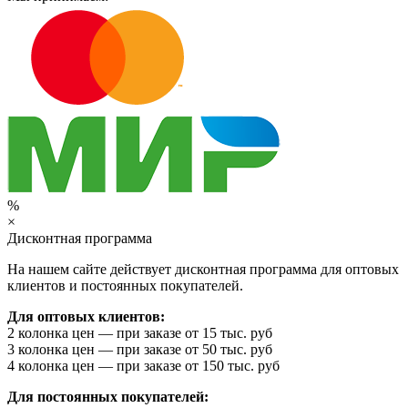
%
×
Дисконтная программа
На нашем сайте действует дисконтная программа для оптовых
клиентов и постоянных покупателей.
Для оптовых клиентов:
2 колонка цен — при заказе от 15 тыс. руб
3 колонка цен — при заказе от 50 тыс. руб
4 колонка цен — при заказе от 150 тыс. руб
Для постоянных покупателей: