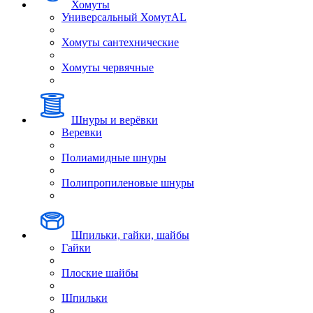
Хомуты
Универсальный ХомутAL
Хомуты сантехнические
Хомуты червячные
Шнуры и верёвки
Веревки
Полиамидные шнуры
Полипропиленовые шнуры
Шпильки, гайки, шайбы
Гайки
Плоские шайбы
Шпильки