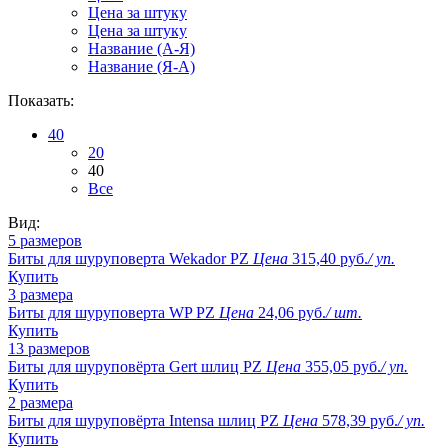
Цена за штуку
Цена за штуку
Название (A-Я)
Название (Я-А)
Показать:
40
20
40
Все
Вид:
5 размеров
Биты для шуруповерта Wekador PZ
Цена
315,40 руб.
/ уп.
Купить
3 размера
Биты для шуруповерта WP PZ
Цена
24,06 руб.
/ шт.
Купить
13 размеров
Биты для шуруповёрта Gert шлиц PZ
Цена
355,05 руб.
/ уп.
Купить
2 размера
Биты для шуруповёрта Intensa шлиц PZ
Цена
578,39 руб.
/ уп.
Купить