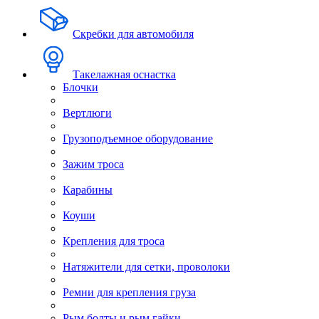
Скребки для автомобиля
Такелажная оснастка
Блочки
Вертлюги
Грузоподъемное оборудование
Зажим троса
Карабины
Коуши
Крепления для троса
Натяжители для сетки, проволоки
Ремни для крепления груза
Рым болты и рым гайки