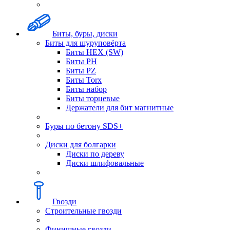
Биты, буры, диски
Биты для шуруповёрта
Биты HEX (SW)
Биты PH
Биты PZ
Биты Torx
Биты набор
Биты торцевые
Держатели для бит магнитные
Буры по бетону SDS+
Диски для болгарки
Диски по дереву
Диски шлифовальные
Гвозди
Строительные гвозди
Финишные гвозди