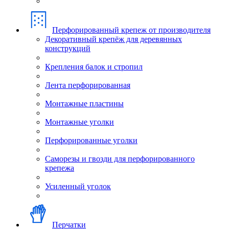
Перфорированный крепеж от производителя
Декоративный крепёж для деревянных
конструкций
Крепления балок и стропил
Лента перфорированная
Монтажные пластины
Монтажные уголки
Перфорированные уголки
Саморезы и гвозди для перфорированного
крепежа
Усиленный уголок
Перчатки