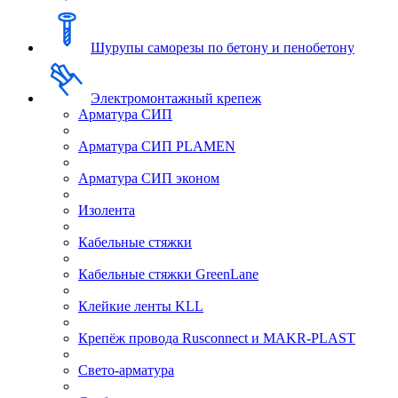
Шурупы саморезы по бетону и пенобетону
Электромонтажный крепеж
Арматура СИП
Арматура СИП PLAMEN
Арматура СИП эконом
Изолента
Кабельные стяжки
Кабельные стяжки GreenLane
Клейкие ленты KLL
Крепёж провода Rusconnect и MAKR-PLAST
Свето-арматура