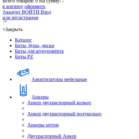
Всего товаров:
0
На сумму:
-
в корзину
оформить
Аккаунт
ВОЙТИ
Вход
или регистрация
×
Закрыть
Каталог
Биты, буры, диски
Биты для шуруповёрта
Биты PZ
Амортизаторы мебельные
Анкеры
Анкер двухраспорный кольцо
Анкер двухраспорный полукольцо
Анкеры оптом
Двухраспорный Анкер