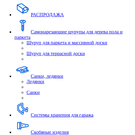
РАСПРОДАЖА
Самонарезающие шурупы для дерева пола и
паркета
Шуруп для паркета и массивной доски
Шуруп для террасной доски
Санки, ледянки
Ледянки
Санки
Системы хранения для гаража
Скобяные изделия