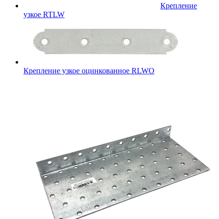
Крепление
узкое RTLW
Крепление узкое оцинкованное RLWO