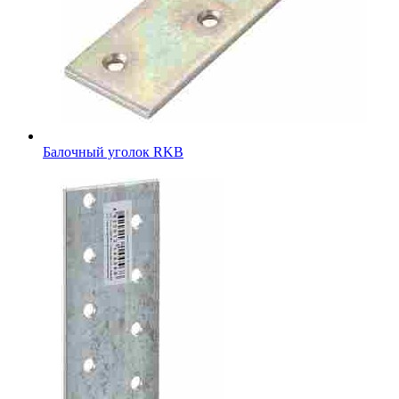
Балочный уголок RKB