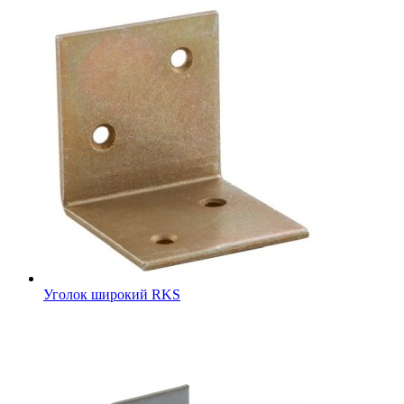
Уголок широкий RKS