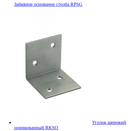
Забивное основание столба RPSG
Уголок широкий
оцинкованный RKSО