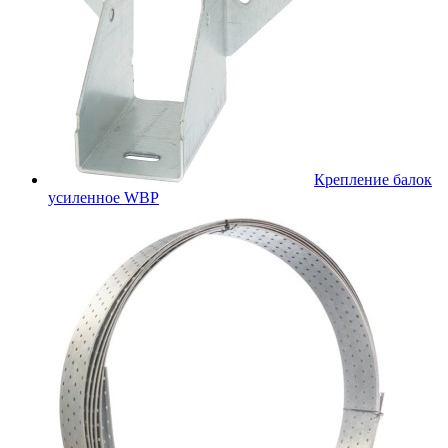
Крепление балок
усиленное WBР