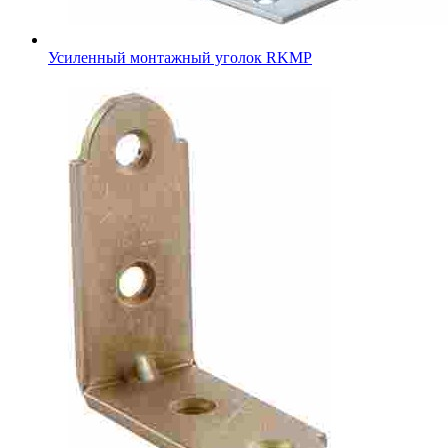
Усиленный монтажный уголок RKMР