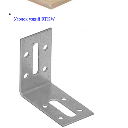
Уголок узкий RTKW