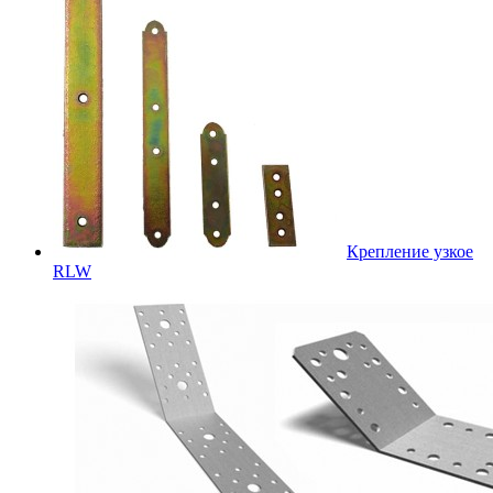
Крепление узкое
RLW