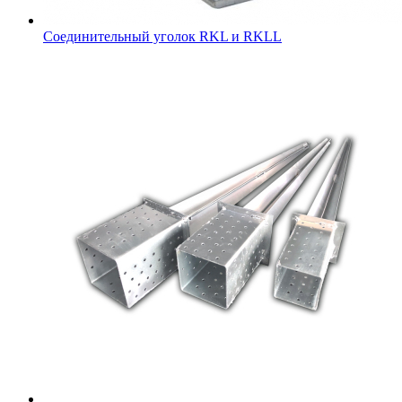
Соединительный уголок RKL и RKLL