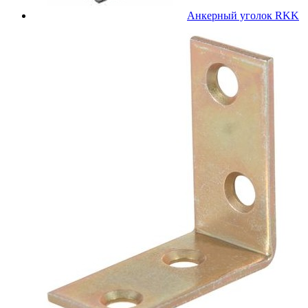
Анкерный уголок RKK