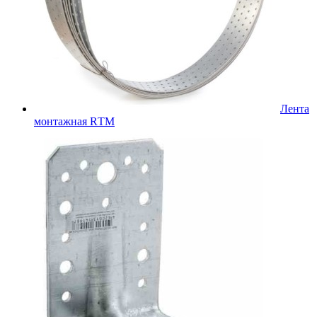
Лента
монтажная RТМ