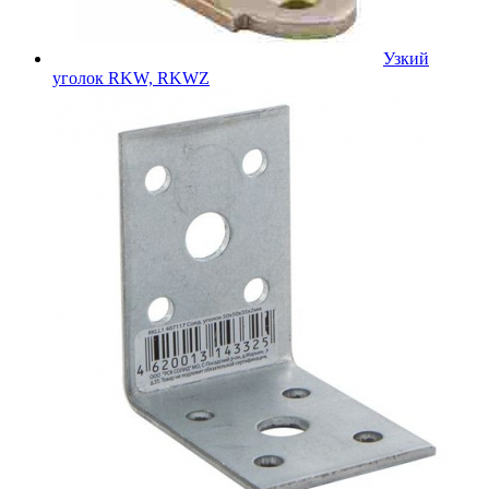
Узкий
уголок RKW, RKWZ