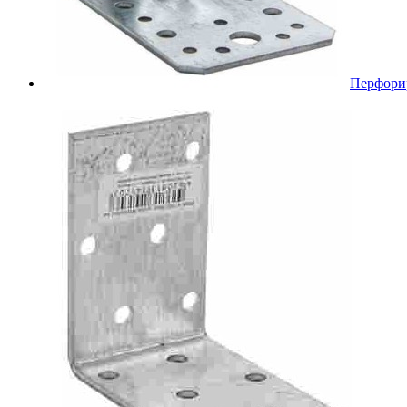
Перфори