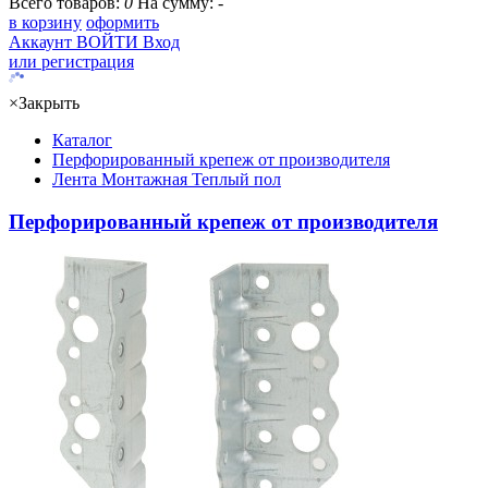
Всего товаров:
0
На сумму:
-
в корзину
оформить
Аккаунт
ВОЙТИ
Вход
или регистрация
×
Закрыть
Каталог
Перфорированный крепеж от производителя
Лента Монтажная Теплый пол
Перфорированный крепеж от производителя