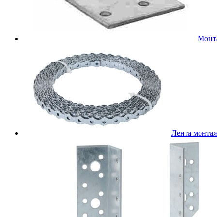
Монт
Лента монта