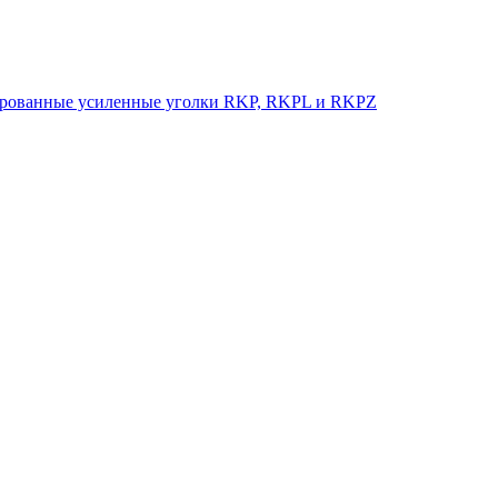
рованные усиленные уголки RKP, RKPL и RKPZ