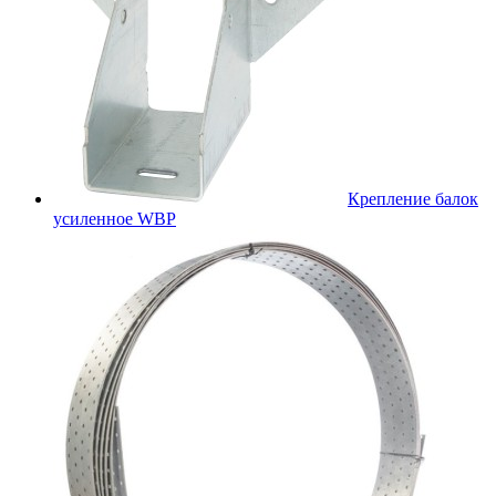
Крепление балок
усиленное WBР