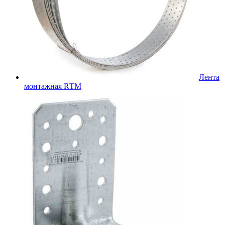
Лента
монтажная RТМ