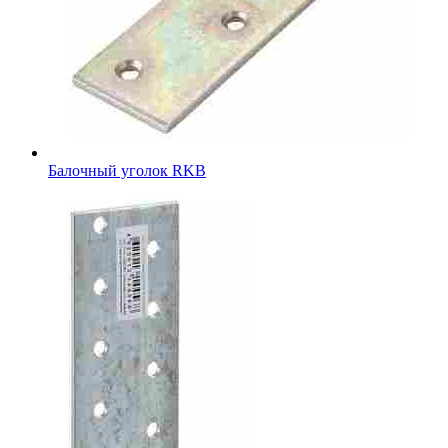
Балочный уголок RKB