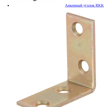
Анкерный уголок RKK