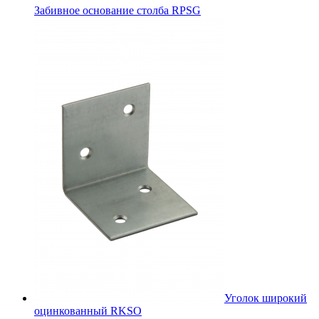
Забивное основание столба RPSG
Уголок широкий
оцинкованный RKSО