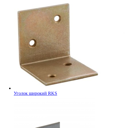
Уголок широкий RKS