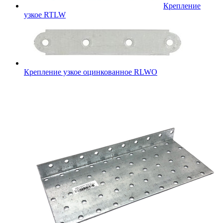
Крепление
узкое RTLW
Крепление узкое оцинкованное RLWO