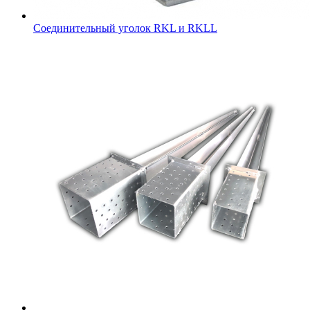
Соединительный уголок RKL и RKLL