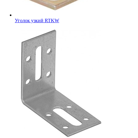
Уголок узкий RTKW