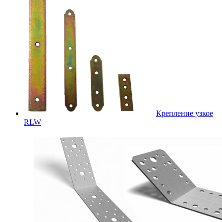
Крепление узкое
RLW