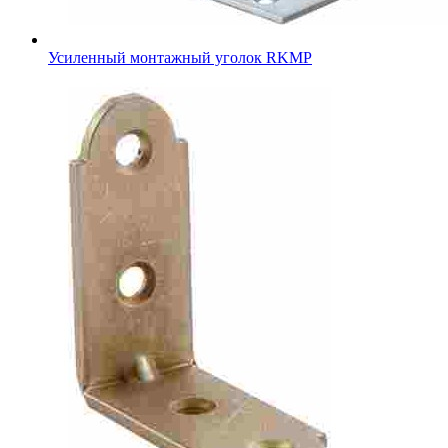
Усиленный монтажный уголок RKMР