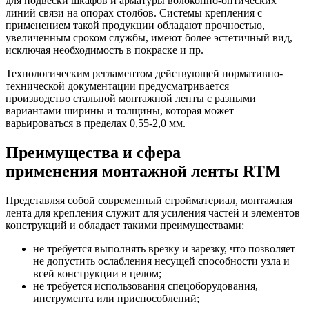
для подвески шкафов и арматуры волоконно-оптических
линий связи на опорах столбов. Системы крепления с
применением такой продукции обладают прочностью,
увеличенным сроком службы, имеют более эстетичный вид,
исключая необходимость в покраске и пр.
Технологическим регламентом действующей нормативно-
технической документации предусматривается
производство стальной монтажной ленты с разными
вариантами ширины и толщины, которая может
варьироваться в пределах 0,55-2,0 мм.
Преимущества и сфера
применения монтажной ленты RTM
Представляя собой современный стройматериал, монтажная
лента для крепления служит для усиления частей и элементов
конструкций и обладает такими преимуществами:
не требуется выполнять врезку и зарезку, что позволяет
не допустить ослабления несущей способности узла и
всей конструкции в целом;
не требуется использования спецоборудования,
инструмента или приспособлений;