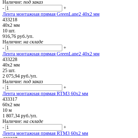
Наличие:
под заказ
-
+
Лента монтажная прямая GreenLane2 40x2 мм
433218
40x2 мм
10 шт.
916,76 руб./уп.
Наличие:
на складе
-
+
Лента монтажная прямая GreenLane2 40x2 мм
433228
40x2 мм
25 шт.
2 075,94 руб./уп.
Наличие:
под заказ
-
+
Лента монтажная прямая RTM3 60x2 мм
433317
60x2 мм
10 м
1 807,34 руб./уп.
Наличие:
на складе
-
+
Лента монтажная прямая RTM3 60x2 мм