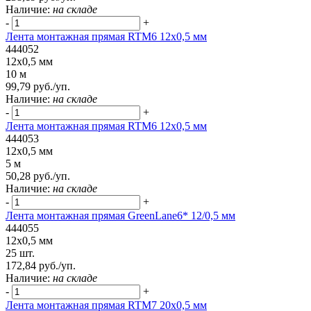
Наличие:
на складе
-
+
Лента монтажная прямая RTM6 12x0,5 мм
444052
12x0,5 мм
10 м
99,79 руб./уп.
Наличие:
на складе
-
+
Лента монтажная прямая RTM6 12x0,5 мм
444053
12x0,5 мм
5 м
50,28 руб./уп.
Наличие:
на складе
-
+
Лента монтажная прямая GreenLane6* 12/0,5 мм
444055
12x0,5 мм
25 шт.
172,84 руб./уп.
Наличие:
на складе
-
+
Лента монтажная прямая RTM7 20x0,5 мм