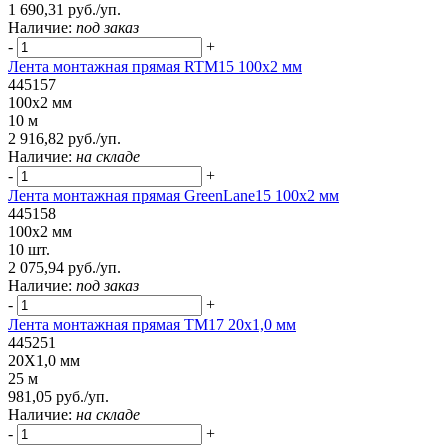
1 690,31 руб./уп.
Наличие:
под заказ
-
+
Лента монтажная прямая RTM15 100x2 мм
445157
100x2 мм
10 м
2 916,82 руб./уп.
Наличие:
на складе
-
+
Лента монтажная прямая GreenLane15 100x2 мм
445158
100x2 мм
10 шт.
2 075,94 руб./уп.
Наличие:
под заказ
-
+
Лента монтажная прямая ТМ17 20х1,0 мм
445251
20Х1,0 мм
25 м
981,05 руб./уп.
Наличие:
на складе
-
+