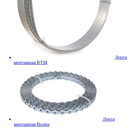
Лента
монтажная RТМ
Лента
монтажная Волна