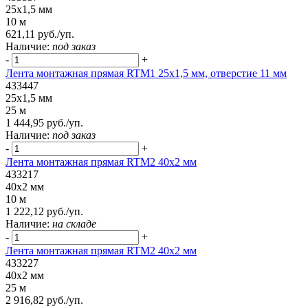
25x1,5 мм
10 м
621,11 руб./уп.
Наличие:
под заказ
-
+
Лента монтажная прямая RTM1 25x1,5 мм, отверстие 11 мм
433447
25x1,5 мм
25 м
1 444,95 руб./уп.
Наличие:
под заказ
-
+
Лента монтажная прямая RTM2 40x2 мм
433217
40x2 мм
10 м
1 222,12 руб./уп.
Наличие:
на складе
-
+
Лента монтажная прямая RTM2 40x2 мм
433227
40x2 мм
25 м
2 916,82 руб./уп.