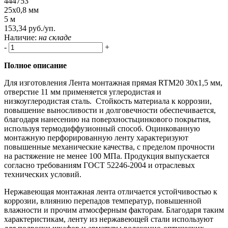
444753
25x0,8 мм
5 м
153,34 руб./уп.
Наличие:
на складе
-
+
Полное описание
Для изготовления Лента монтажная прямая RTM20 30x1,5 мм,
отверстие 11 мм применяется углеродистая и
низкоуглеродистая сталь. Стойкость материала к коррозии,
повышение выносливости и долговечности обеспечивается,
благодаря нанесению на поверхностьцинкового покрытия,
используя термодиффузионный способ. Оцинкованную
монтажную перфорированную ленту характеризуют
повышенные механические качества, с пределом прочности
на растяжение не менее 100 МПа. Продукция выпускается
согласно требованиям ГОСТ 52246-2004 и отраслевых
технических условий.
Нержавеющая монтажная лента отличается устойчивостью к
коррозии, влиянию перепадов температур, повышенной
влажности и прочим атмосферным факторам. Благодаря таким
характеристикам, ленту из нержавеющей стали используют