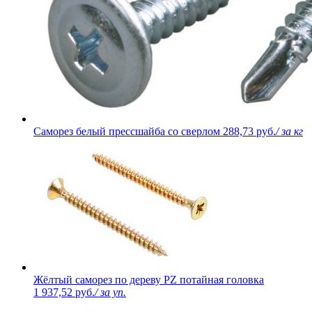
Саморез белый прессшайба со сверлом
288,73 руб.
/ за кг
Жёлтый саморез по дереву PZ потайная головка
1 937,52 руб.
/ за уп.