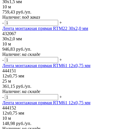
30x1,5 мм
10 м
759,43 руб./уп.
Наличие:
под заказ
-
+
Лента монтажная прямая RTM22 30x2,0 мм
432067
30x2,0 мм
10 м
946,83 руб./уп.
Наличие:
на складе
-
+
Лента монтажная прямая RTM61 12x0,75 мм
444151
12x0,75 мм
25 м
361,15 руб./уп.
Наличие:
на складе
-
+
Лента монтажная прямая RTM61 12x0,75 мм
444152
12x0,75 мм
10 м
148,98 руб./уп.
Наличие:
на складе