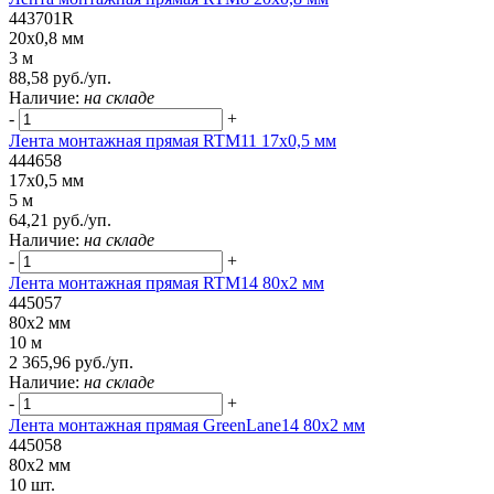
443701R
20x0,8 мм
3 м
88,58 руб./уп.
Наличие:
на складе
-
+
Лента монтажная прямая RTM11 17x0,5 мм
444658
17x0,5 мм
5 м
64,21 руб./уп.
Наличие:
на складе
-
+
Лента монтажная прямая RTM14 80x2 мм
445057
80x2 мм
10 м
2 365,96 руб./уп.
Наличие:
на складе
-
+
Лента монтажная прямая GreenLane14 80x2 мм
445058
80x2 мм
10 шт.