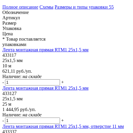
Полное описание
Схемы
Размеры и типы упаковки
55
Обозначение
Артикул
Размер
Упаковка
Цена
* Товар поставляется
упаковками
Лента монтажная прямая RTM1 25x1,5 мм
433117
25x1,5 мм
10 м
621,11 руб./уп.
Наличие:
на складе
-
+
Лента монтажная прямая RTM1 25x1,5 мм
433127
25x1,5 мм
25 м
1 444,95 руб./уп.
Наличие:
на складе
-
+
Лента монтажная прямая RTM1 25x1,5 мм, отверстие 11 мм
433337