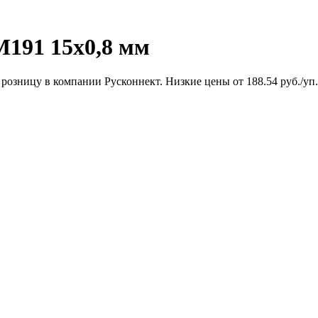
191 15x0,8 мм
озницу в компании Русконнект. Низкие цены от 188.54 руб./уп.. 