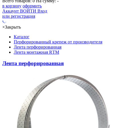
Всего товаров:
0
На сумму:
-
в корзину
оформить
Аккаунт
ВОЙТИ
Вход
или регистрация
×
Закрыть
Каталог
Перфорированный крепеж от производителя
Лента перфорированная
Лента монтажная RТМ
Лента перфорированная