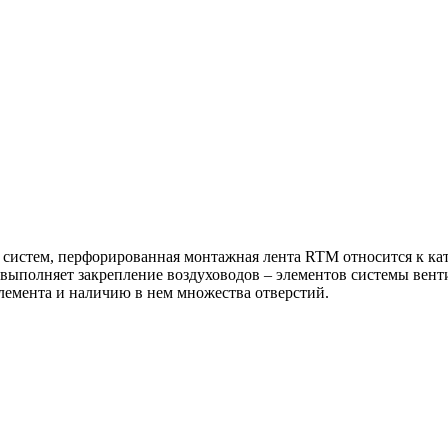
 систем, перфорированная монтажная лента RTM относится к ка
 выполняет закрепление воздуховодов – элементов системы вен
элемента и наличию в нем множества отверстий.