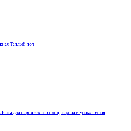
жная Теплый пол
Лента для парников и теплиц, тарная и упаковочная