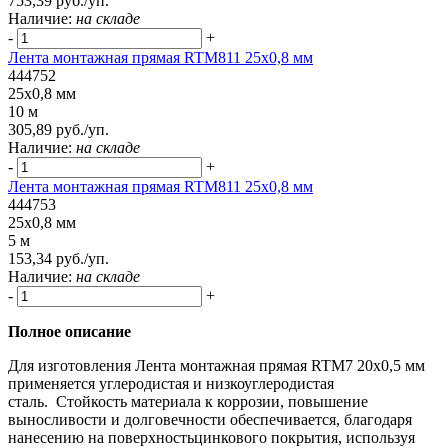
753,39 руб./уп.
Наличие:
на складе
-
+
Лента монтажная прямая RTM811 25x0,8 мм
444752
25x0,8 мм
10 м
305,89 руб./уп.
Наличие:
на складе
-
+
Лента монтажная прямая RTM811 25x0,8 мм
444753
25x0,8 мм
5 м
153,34 руб./уп.
Наличие:
на складе
-
+
Полное описание
Для изготовления Лента монтажная прямая RTM7 20x0,5 мм
применяется углеродистая и низкоуглеродистая
сталь. Стойкость материала к коррозии, повышение
выносливости и долговечности обеспечивается, благодаря
нанесению на поверхностьцинкового покрытия, используя