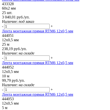
433328
60x2 мм
25 шт.
3 040,01 руб./уп.
Наличие:
под заказ
-
+
Лента монтажная прямая RTM6 12x0,5 мм
444051
12x0,5 мм
25 м
238,19 руб./уп.
Наличие:
на складе
-
+
Лента монтажная прямая RTM6 12x0,5 мм
444052
12x0,5 мм
10 м
99,79 руб./уп.
Наличие:
на складе
-
+
Лента монтажная прямая RTM6 12x0,5 мм
444053
12x0,5 мм
5 м