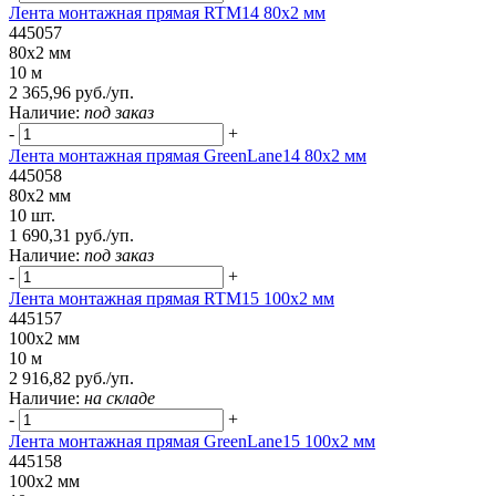
Лента монтажная прямая RTM14 80x2 мм
445057
80x2 мм
10 м
2 365,96 руб./уп.
Наличие:
под заказ
-
+
Лента монтажная прямая GreenLane14 80x2 мм
445058
80x2 мм
10 шт.
1 690,31 руб./уп.
Наличие:
под заказ
-
+
Лента монтажная прямая RTM15 100x2 мм
445157
100x2 мм
10 м
2 916,82 руб./уп.
Наличие:
на складе
-
+
Лента монтажная прямая GreenLane15 100x2 мм
445158
100x2 мм