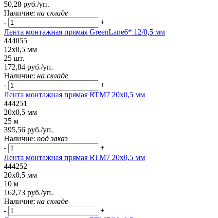
50,28 руб./уп.
Наличие:
на складе
-
+
Лента монтажная прямая GreenLane6* 12/0,5 мм
444055
12x0,5 мм
25 шт.
172,84 руб./уп.
Наличие:
на складе
-
+
Лента монтажная прямая RTM7 20x0,5 мм
444251
20x0,5 мм
25 м
395,56 руб./уп.
Наличие:
под заказ
-
+
Лента монтажная прямая RTM7 20x0,5 мм
444252
20x0,5 мм
10 м
162,73 руб./уп.
Наличие:
на складе
-
+