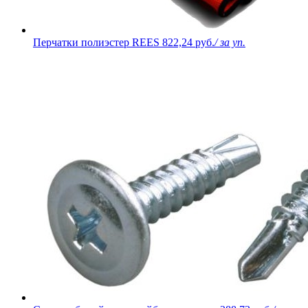
Перчатки полиэстер REES
822,24 руб.
/ за уп.