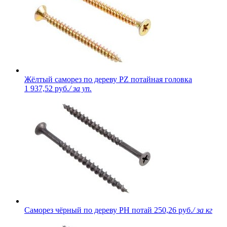
Жёлтый саморез по дереву PZ потайная головка
1 937,52 руб.
/ за уп.
Саморез чёрный по дереву PH потай
250,26 руб.
/ за кг