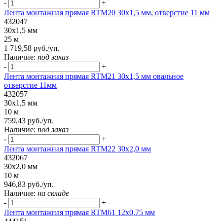
-
+
Лента монтажная прямая RTM20 30x1,5 мм, отверстие 11 мм
432047
30x1,5 мм
25 м
1 719,58 руб./уп.
Наличие:
под заказ
-
+
Лента монтажная прямая RTM21 30x1,5 мм овальное
отверстие 11мм
432057
30x1,5 мм
10 м
759,43 руб./уп.
Наличие:
под заказ
-
+
Лента монтажная прямая RTM22 30x2,0 мм
432067
30x2,0 мм
10 м
946,83 руб./уп.
Наличие:
на складе
-
+
Лента монтажная прямая RTM61 12x0,75 мм