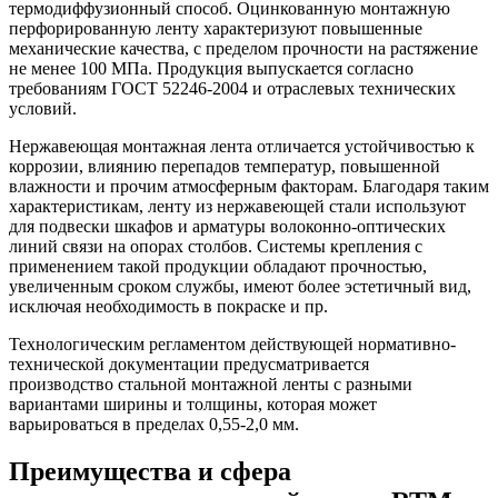
термодиффузионный способ. Оцинкованную монтажную
перфорированную ленту характеризуют повышенные
механические качества, с пределом прочности на растяжение
не менее 100 МПа. Продукция выпускается согласно
требованиям ГОСТ 52246-2004 и отраслевых технических
условий.
Нержавеющая монтажная лента отличается устойчивостью к
коррозии, влиянию перепадов температур, повышенной
влажности и прочим атмосферным факторам. Благодаря таким
характеристикам, ленту из нержавеющей стали используют
для подвески шкафов и арматуры волоконно-оптических
линий связи на опорах столбов. Системы крепления с
применением такой продукции обладают прочностью,
увеличенным сроком службы, имеют более эстетичный вид,
исключая необходимость в покраске и пр.
Технологическим регламентом действующей нормативно-
технической документации предусматривается
производство стальной монтажной ленты с разными
вариантами ширины и толщины, которая может
варьироваться в пределах 0,55-2,0 мм.
Преимущества и сфера