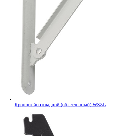
Кронштейн складной (облегченный) WSZL