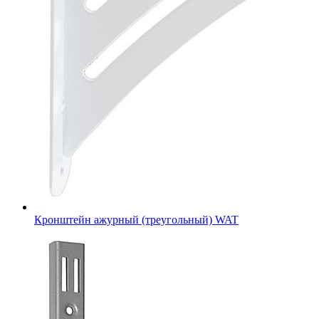
Кронштейн ажурный (треугольный) WAT