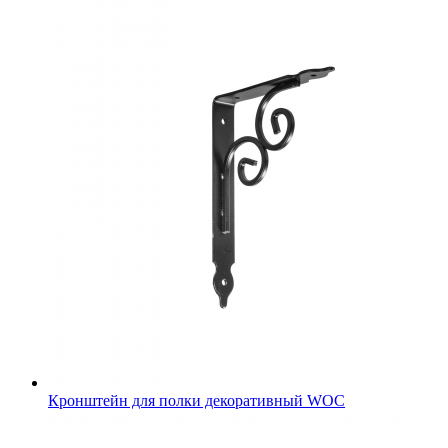
Кронштейн для полки декоративный WOC