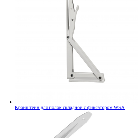
Кронштейн для полок складной с фиксатором WSА