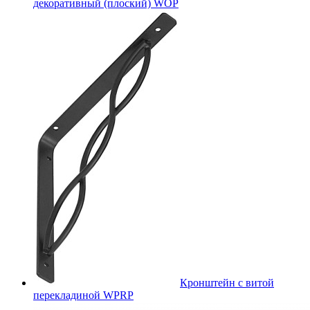
декоративный (плоский) WOP
Кронштейн с витой
перекладиной WPRP