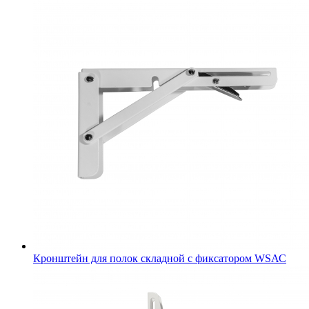
Кронштейн для полок складной с фиксатором WSАС