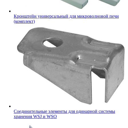
Кронштейн универсальный для микроволновой печи
(комплект)
Соединительные элементы для одинарной системы
хранения WSJ и WSO