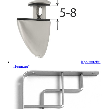
Кронштейн
"Пеликан"