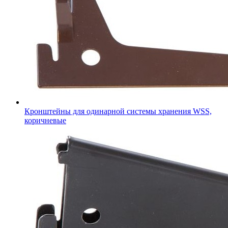
Кронштейны для одинарной системы хранения WSS,
коричневые