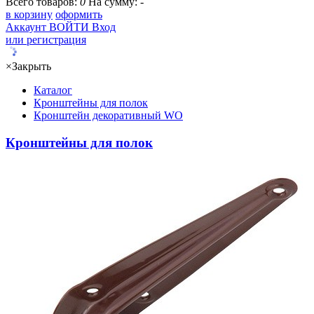
Всего товаров:
0
На сумму:
-
в корзину
оформить
Аккаунт
ВОЙТИ
Вход
или регистрация
×
Закрыть
Каталог
Кронштейны для полок
Кронштейн декоративный WO
Кронштейны для полок