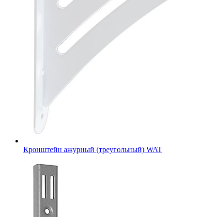
Кронштейн ажурный (треугольный) WAT