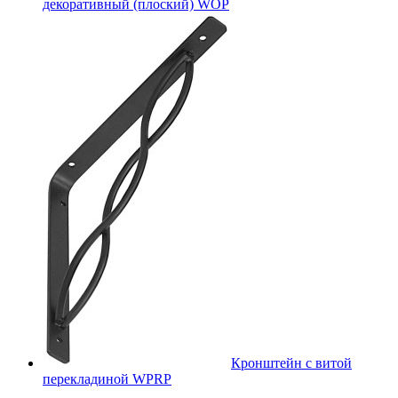
декоративный (плоский) WOP
Кронштейн с витой
перекладиной WPRP