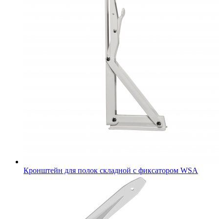
Кронштейн для полок складной с фиксатором WSА