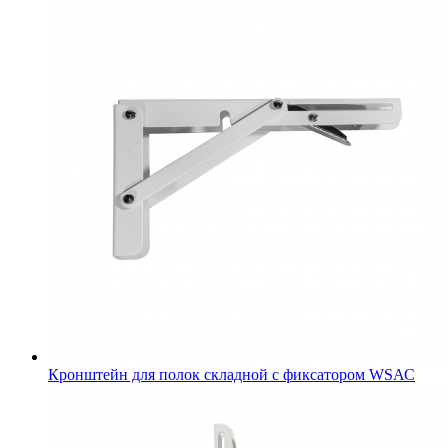
Кронштейн для полок складной с фиксатором WSАС