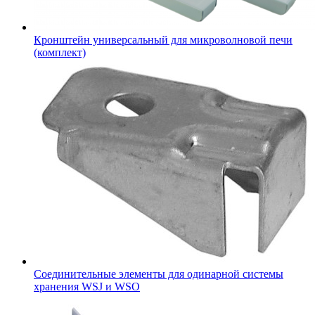
Кронштейн универсальный для микроволновой печи
(комплект)
Соединительные элементы для одинарной системы
хранения WSJ и WSO