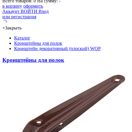
Всего товаров:
0
На сумму:
-
в корзину
оформить
Аккаунт
ВОЙТИ
Вход
или регистрация
×
Закрыть
Каталог
Кронштейны для полок
Кронштейн декоративный (плоский) WOP
Кронштейны для полок