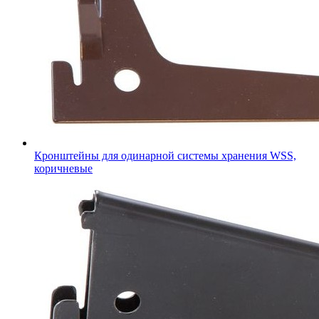
Кронштейны для одинарной системы хранения WSS,
коричневые