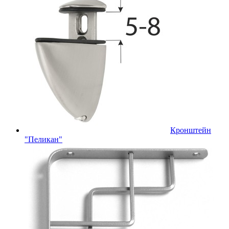
Кронштейн
"Пеликан"