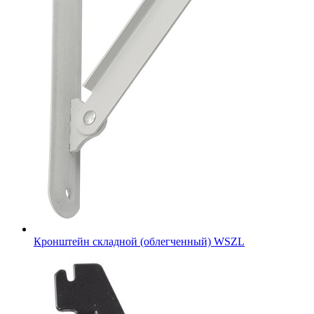
Кронштейн складной (облегченный) WSZL