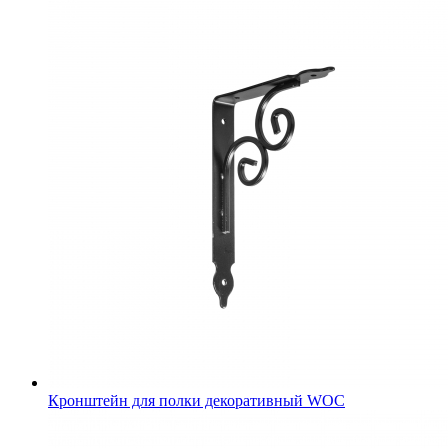
Кронштейн для полки декоративный WOC