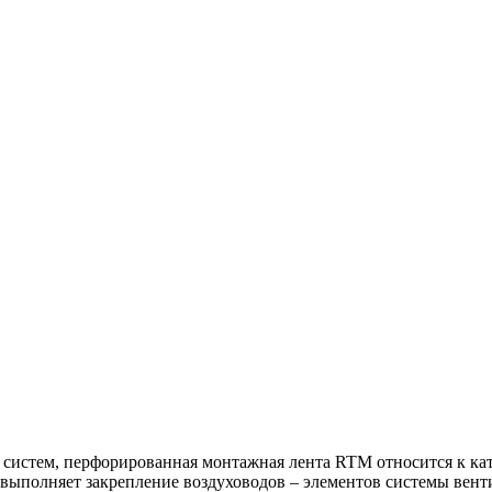
 систем, перфорированная монтажная лента RTM относится к ка
 выполняет закрепление воздуховодов – элементов системы вен