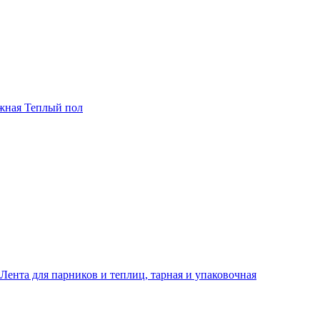
жная Теплый пол
Лента для парников и теплиц, тарная и упаковочная