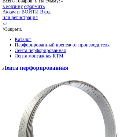
Всего товаров:
0
На сумму:
-
в корзину
оформить
Аккаунт
ВОЙТИ
Вход
или регистрация
×
Закрыть
Каталог
Перфорированный крепеж от производителя
Лента перфорированная
Лента монтажная RТМ
Лента перфорированная