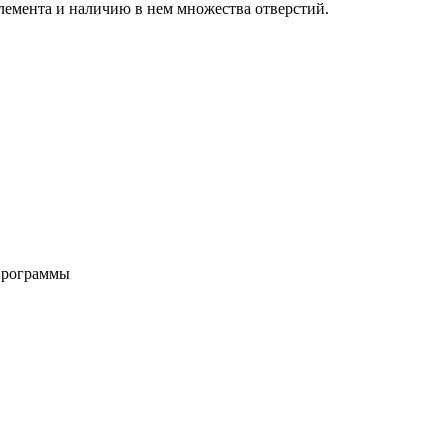
элемента и наличию в нем множества отверстий.
программы