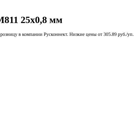
811 25x0,8 мм
озницу в компании Русконнект. Низкие цены от 305.89 руб./уп.. 