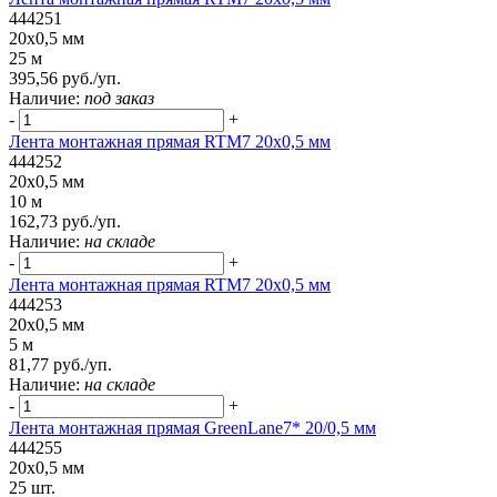
444251
20x0,5 мм
25 м
395,56 руб./уп.
Наличие:
под заказ
-
+
Лента монтажная прямая RTM7 20x0,5 мм
444252
20x0,5 мм
10 м
162,73 руб./уп.
Наличие:
на складе
-
+
Лента монтажная прямая RTM7 20x0,5 мм
444253
20x0,5 мм
5 м
81,77 руб./уп.
Наличие:
на складе
-
+
Лента монтажная прямая GreenLane7* 20/0,5 мм
444255
20x0,5 мм
25 шт.