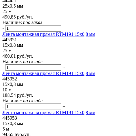
444451
25x0,5 мм
25 м
490,85 руб./уп.
Наличие:
под заказ
-
+
Лента монтажная прямая RTM191 15x0,8 мм
445951
15x0,8 мм
25 м
460,01 руб./уп.
Наличие:
на складе
-
+
Лента монтажная прямая RTM191 15x0,8 мм
445952
15x0,8 мм
10 м
188,54 руб./уп.
Наличие:
на складе
-
+
Лента монтажная прямая RTM191 15x0,8 мм
445953
15x0,8 мм
5 м
94,65 руб./уп.