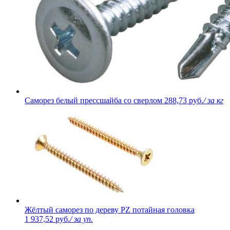
Саморез белый прессшайба со сверлом
288,73 руб.
/ за кг
Жёлтый саморез по дереву PZ потайная головка
1 937,52 руб.
/ за уп.