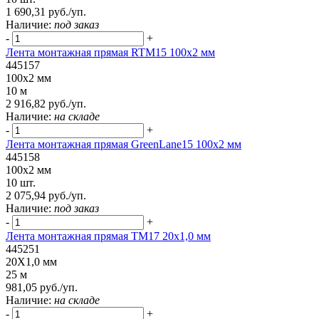
1 690,31 руб./уп.
Наличие:
под заказ
-
+
Лента монтажная прямая RTM15 100x2 мм
445157
100x2 мм
10 м
2 916,82 руб./уп.
Наличие:
на складе
-
+
Лента монтажная прямая GreenLane15 100x2 мм
445158
100x2 мм
10 шт.
2 075,94 руб./уп.
Наличие:
под заказ
-
+
Лента монтажная прямая ТМ17 20х1,0 мм
445251
20Х1,0 мм
25 м
981,05 руб./уп.
Наличие:
на складе
-
+