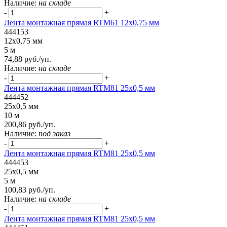
Наличие:
на складе
-
+
Лента монтажная прямая RTM61 12x0,75 мм
444153
12x0,75 мм
5 м
74,88 руб./уп.
Наличие:
на складе
-
+
Лента монтажная прямая RTM81 25x0,5 мм
444452
25x0,5 мм
10 м
200,86 руб./уп.
Наличие:
под заказ
-
+
Лента монтажная прямая RTM81 25x0,5 мм
444453
25x0,5 мм
5 м
100,83 руб./уп.
Наличие:
на складе
-
+
Лента монтажная прямая RTM81 25x0,5 мм