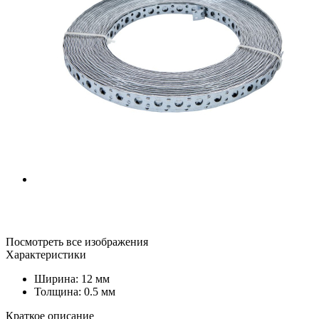
Посмотреть все изображения
Характеристики
Ширина: 12 мм
Толщина: 0.5 мм
Краткое описание