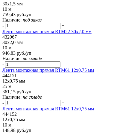
30x1,5 мм
10 м
759,43 руб./уп.
Наличие:
под заказ
-
+
Лента монтажная прямая RTM22 30x2,0 мм
432067
30x2,0 мм
10 м
946,83 руб./уп.
Наличие:
на складе
-
+
Лента монтажная прямая RTM61 12x0,75 мм
444151
12x0,75 мм
25 м
361,15 руб./уп.
Наличие:
на складе
-
+
Лента монтажная прямая RTM61 12x0,75 мм
444152
12x0,75 мм
10 м
148,98 руб./уп.