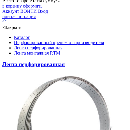
Всего товаров:
0
На сумму:
-
в корзину
оформить
Аккаунт
ВОЙТИ
Вход
или регистрация
×
Закрыть
Каталог
Перфорированный крепеж от производителя
Лента перфорированная
Лента монтажная RТМ
Лента перфорированная