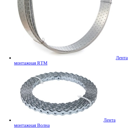
Лента
монтажная RТМ
Лента
монтажная Волна