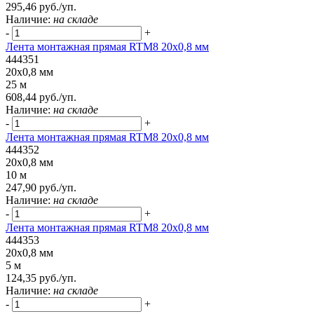
295,46 руб./уп.
Наличие:
на складе
-
+
Лента монтажная прямая RTM8 20x0,8 мм
444351
20x0,8 мм
25 м
608,44 руб./уп.
Наличие:
на складе
-
+
Лента монтажная прямая RTM8 20x0,8 мм
444352
20x0,8 мм
10 м
247,90 руб./уп.
Наличие:
на складе
-
+
Лента монтажная прямая RTM8 20x0,8 мм
444353
20x0,8 мм
5 м
124,35 руб./уп.
Наличие:
на складе
-
+