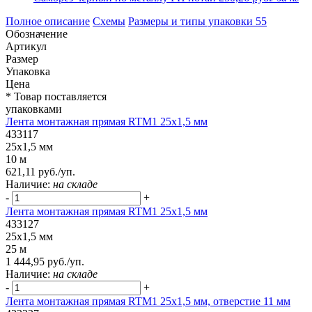
Полное описание
Схемы
Размеры и типы упаковки
55
Обозначение
Артикул
Размер
Упаковка
Цена
* Товар поставляется
упаковками
Лента монтажная прямая RTM1 25x1,5 мм
433117
25x1,5 мм
10 м
621,11 руб./уп.
Наличие:
на складе
-
+
Лента монтажная прямая RTM1 25x1,5 мм
433127
25x1,5 мм
25 м
1 444,95 руб./уп.
Наличие:
на складе
-
+
Лента монтажная прямая RTM1 25x1,5 мм, отверстие 11 мм