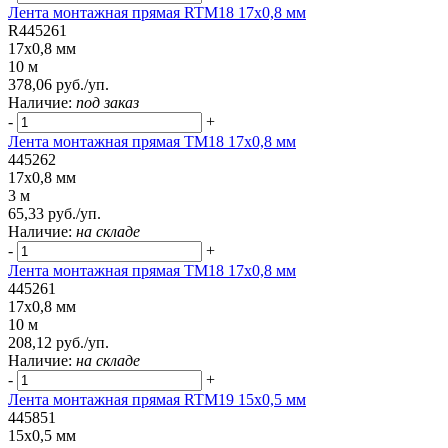
Лента монтажная прямая RTM18 17x0,8 мм
R445261
17x0,8 мм
10 м
378,06 руб./уп.
Наличие:
под заказ
-
+
Лента монтажная прямая ТМ18 17x0,8 мм
445262
17x0,8 мм
3 м
65,33 руб./уп.
Наличие:
на складе
-
+
Лента монтажная прямая ТМ18 17x0,8 мм
445261
17x0,8 мм
10 м
208,12 руб./уп.
Наличие:
на складе
-
+
Лента монтажная прямая RTM19 15x0,5 мм
445851
15x0,5 мм