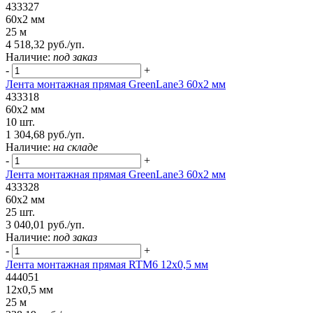
433327
60x2 мм
25 м
4 518,32 руб./уп.
Наличие:
под заказ
-
+
Лента монтажная прямая GreenLane3 60x2 мм
433318
60x2 мм
10 шт.
1 304,68 руб./уп.
Наличие:
на складе
-
+
Лента монтажная прямая GreenLane3 60x2 мм
433328
60x2 мм
25 шт.
3 040,01 руб./уп.
Наличие:
под заказ
-
+
Лента монтажная прямая RTM6 12x0,5 мм
444051
12x0,5 мм
25 м