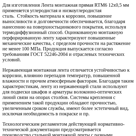
Для изготовления Лента монтажная прямая RTM6 12x0,5 мм
применяется углеродистая и низкоуглеродистая
сталь. Стойкость материала к коррозии, повышение
выносливости и долговечности обеспечивается, благодаря
нанесению на поверхностьцинкового покрытия, используя
термодиффузионный способ. Оцинкованную монтажную
перфорированную ленту характеризуют повышенные
механические качества, с пределом прочности на растяжение
не менее 100 МПа. Продукция выпускается согласно
требованиям ГОСТ 52246-2004 и отраслевых технических
условий.
Нержавеющая монтажная лента отличается устойчивостью к
коррозии, влиянию перепадов температур, повышенной
влажности и прочим атмосферным факторам. Благодаря таким
характеристикам, ленту из нержавеющей стали используют
для подвески шкафов и арматуры волоконно-оптических
линий связи на опорах столбов. Системы крепления с
применением такой продукции обладают прочностью,
увеличенным сроком службы, имеют более эстетичный вид,
исключая необходимость в покраске и пр.
Технологическим регламентом действующей нормативно-
технической документации предусматривается
производство стальной монтажной ленты с разными