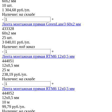
60x2 мм
10 шт.
1 304,68 руб./уп.
Наличие:
на складе
-
+
Лента монтажная прямая GreenLane3 60x2 мм
433328
60x2 мм
25 шт.
3 040,01 руб./уп.
Наличие:
под заказ
-
+
Лента монтажная прямая RTM6 12x0,5 мм
444051
12x0,5 мм
25 м
238,19 руб./уп.
Наличие:
на складе
-
+
Лента монтажная прямая RTM6 12x0,5 мм
444052
12x0,5 мм
10 м
99,79 руб./уп.
Наличие:
на складе