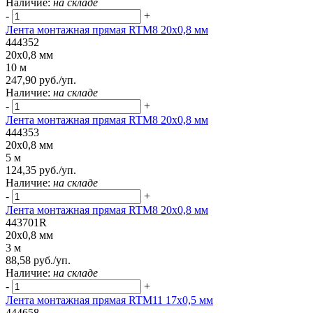
Наличие:
на складе
-
+
Лента монтажная прямая RTM8 20x0,8 мм
444352
20x0,8 мм
10 м
247,90 руб./уп.
Наличие:
на складе
-
+
Лента монтажная прямая RTM8 20x0,8 мм
444353
20x0,8 мм
5 м
124,35 руб./уп.
Наличие:
на складе
-
+
Лента монтажная прямая RTM8 20x0,8 мм
443701R
20x0,8 мм
3 м
88,58 руб./уп.
Наличие:
на складе
-
+
Лента монтажная прямая RTM11 17x0,5 мм
444658