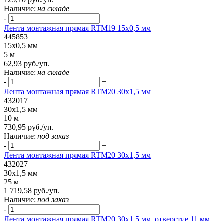
Наличие:
на складе
-
+
Лента монтажная прямая RTM19 15x0,5 мм
445853
15x0,5 мм
5 м
62,93 руб./уп.
Наличие:
на складе
-
+
Лента монтажная прямая RTM20 30x1,5 мм
432017
30x1,5 мм
10 м
730,95 руб./уп.
Наличие:
под заказ
-
+
Лента монтажная прямая RTM20 30x1,5 мм
432027
30x1,5 мм
25 м
1 719,58 руб./уп.
Наличие:
под заказ
-
+
Лента монтажная прямая RTM20 30x1,5 мм, отверстие 11 мм