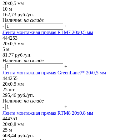
20x0,5 мм
10 м
162,73 руб./уп.
Наличие:
на складе
-
+
Лента монтажная прямая RTM7 20x0,5 мм
444253
20x0,5 мм
5 м
81,77 руб./уп.
Наличие:
на складе
-
+
Лента монтажная прямая GreenLane7* 20/0,5 мм
444255
20x0,5 мм
25 шт.
295,46 руб./уп.
Наличие:
на складе
-
+
Лента монтажная прямая RTM8 20x0,8 мм
444351
20x0,8 мм
25 м
608,44 руб./уп.