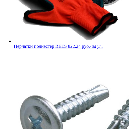
Перчатки полиэстер REES
822,24 руб.
/ за уп.