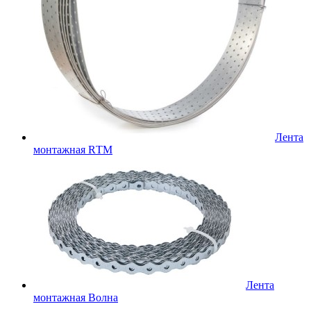
Лента
монтажная RТМ
Лента
монтажная Волна