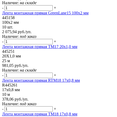
Наличие:
на складе
-
+
Лента монтажная прямая GreenLane15 100x2 мм
445158
100x2 мм
10 шт.
2 075,94 руб./уп.
Наличие:
под заказ
-
+
Лента монтажная прямая ТМ17 20х1,0 мм
445251
20Х1,0 мм
25 м
981,05 руб./уп.
Наличие:
на складе
-
+
Лента монтажная прямая RTM18 17x0,8 мм
R445261
17x0,8 мм
10 м
378,06 руб./уп.
Наличие:
под заказ
-
+
Лента монтажная прямая ТМ18 17x0,8 мм