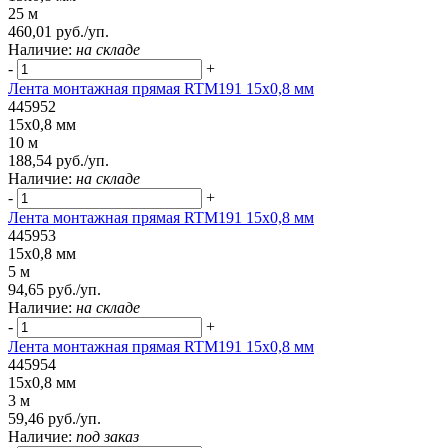
25 м
460,01 руб./уп.
Наличие:
на складе
-
+
Лента монтажная прямая RTM191 15x0,8 мм
445952
15x0,8 мм
10 м
188,54 руб./уп.
Наличие:
на складе
-
+
Лента монтажная прямая RTM191 15x0,8 мм
445953
15x0,8 мм
5 м
94,65 руб./уп.
Наличие:
на складе
-
+
Лента монтажная прямая RTM191 15x0,8 мм
445954
15x0,8 мм
3 м
59,46 руб./уп.
Наличие:
под заказ