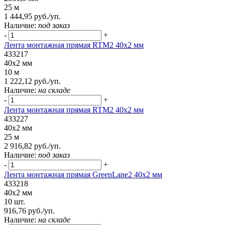
25 м
1 444,95 руб./уп.
Наличие:
под заказ
-
+
Лента монтажная прямая RTM2 40x2 мм
433217
40x2 мм
10 м
1 222,12 руб./уп.
Наличие:
на складе
-
+
Лента монтажная прямая RTM2 40x2 мм
433227
40x2 мм
25 м
2 916,82 руб./уп.
Наличие:
под заказ
-
+
Лента монтажная прямая GreenLane2 40x2 мм
433218
40x2 мм
10 шт.
916,76 руб./уп.
Наличие:
на складе