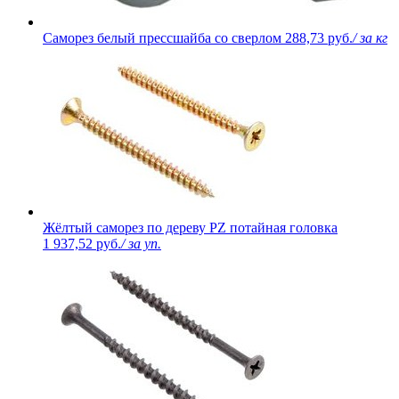
Саморез белый прессшайба со сверлом
288,73 руб.
/ за кг
Жёлтый саморез по дереву PZ потайная головка
1 937,52 руб.
/ за уп.