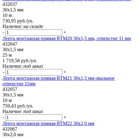
432037
30x1,5 мм
10 м
730,95 руб./уп.
Наличие:
на складе
-
+
Лента монтажная прямая RTM20 30x1,5 мм, отверстие 11 мм
432047
30x1,5 мм
25 м
1 719,58 руб./уп.
Наличие:
под заказ
-
+
Лента монтажная прямая RTM21 30x1,5 мм овальное
отверстие 11мм
432057
30x1,5 мм
10 м
759,43 руб./уп.
Наличие:
под заказ
-
+
Лента монтажная прямая RTM22 30x2,0 мм
432067
30x2,0 мм