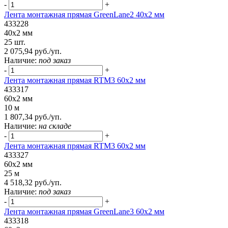
-
+
Лента монтажная прямая GreenLane2 40x2 мм
433228
40x2 мм
25 шт.
2 075,94 руб./уп.
Наличие:
под заказ
-
+
Лента монтажная прямая RTM3 60x2 мм
433317
60x2 мм
10 м
1 807,34 руб./уп.
Наличие:
на складе
-
+
Лента монтажная прямая RTM3 60x2 мм
433327
60x2 мм
25 м
4 518,32 руб./уп.
Наличие:
под заказ
-
+
Лента монтажная прямая GreenLane3 60x2 мм
433318