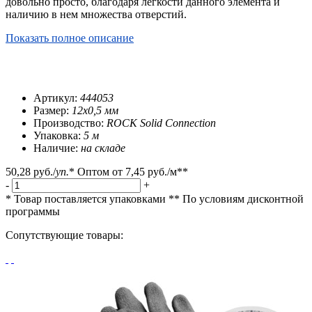
довольно просто, благодаря легкости данного элемента и
наличию в нем множества отверстий.
Показать полное описание
Артикул:
444053
Размер:
12x0,5 мм
Производство:
ROCK Solid Connection
Упаковка:
5 м
Наличие:
на складе
50,28 руб.
/
уп.
*
Оптом от
7,45 руб.
/м**
-
+
* Товар поставляется упаковками
** По условиям
дисконтной
программы
Сопутствующие товары: