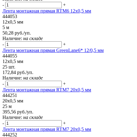
-
+
Лента монтажная прямая RTM6 12x0,5 мм
444053
12x0,5 мм
5 м
50,28 руб./уп.
Наличие:
на складе
-
+
Лента монтажная прямая GreenLane6* 12/0,5 мм
444055
12x0,5 мм
25 шт.
172,84 руб./уп.
Наличие:
на складе
-
+
Лента монтажная прямая RTM7 20x0,5 мм
444251
20x0,5 мм
25 м
395,56 руб./уп.
Наличие:
на складе
-
+
Лента монтажная прямая RTM7 20x0,5 мм
444252