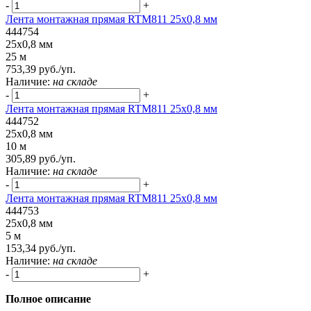
-
+
Лента монтажная прямая RTM811 25x0,8 мм
444754
25x0,8 мм
25 м
753,39 руб./уп.
Наличие:
на складе
-
+
Лента монтажная прямая RTM811 25x0,8 мм
444752
25x0,8 мм
10 м
305,89 руб./уп.
Наличие:
на складе
-
+
Лента монтажная прямая RTM811 25x0,8 мм
444753
25x0,8 мм
5 м
153,34 руб./уп.
Наличие:
на складе
-
+
Полное описание