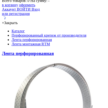
Всего товаров:
0
На сумму:
-
в корзину
оформить
Аккаунт
ВОЙТИ
Вход
или регистрация
×
Закрыть
Каталог
Перфорированный крепеж от производителя
Лента перфорированная
Лента монтажная RТМ
Лента перфорированная