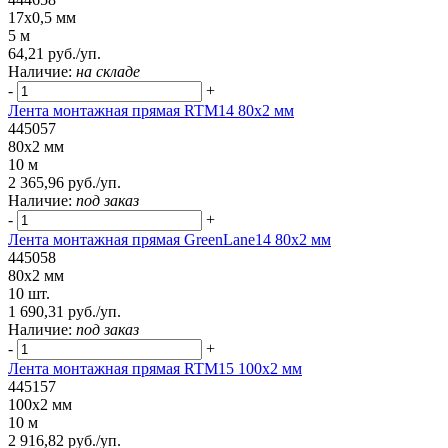
17x0,5 мм
5 м
64,21 руб./уп.
Наличие:
на складе
-
+
Лента монтажная прямая RTM14 80x2 мм
445057
80x2 мм
10 м
2 365,96 руб./уп.
Наличие:
под заказ
-
+
Лента монтажная прямая GreenLane14 80x2 мм
445058
80x2 мм
10 шт.
1 690,31 руб./уп.
Наличие:
под заказ
-
+
Лента монтажная прямая RTM15 100x2 мм
445157
100x2 мм
10 м
2 916,82 руб./уп.