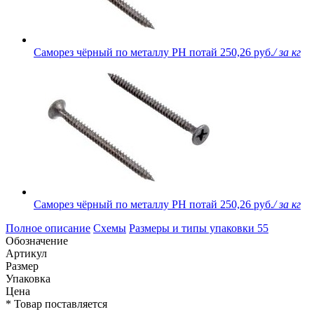
Саморез чёрный по металлу PH потай
250,26 руб.
/ за кг
Саморез чёрный по металлу PH потай
250,26 руб.
/ за кг
Полное описание
Схемы
Размеры и типы упаковки
55
Обозначение
Артикул
Размер
Упаковка
Цена
* Товар поставляется