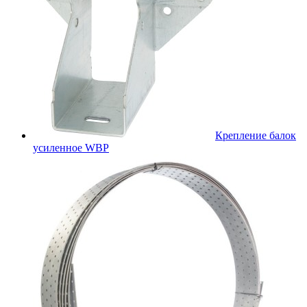
Крепление балок
усиленное WBР