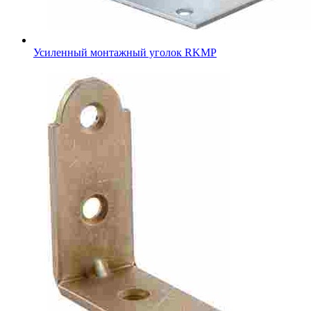
Усиленный монтажный уголок RKMР