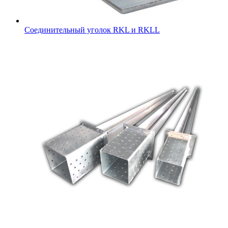
Соединительный уголок RKL и RKLL