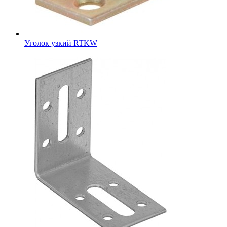
Уголок узкий RTKW