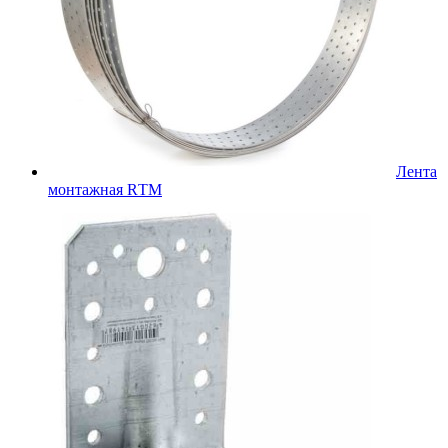
Лента
монтажная RТМ