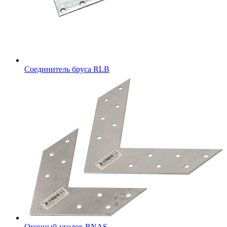
Соединитель бруса RLB
Оконный уголок RNAS