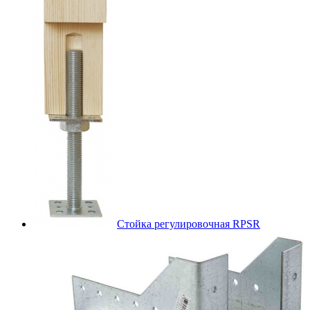
Стойка регулировочная RPSR