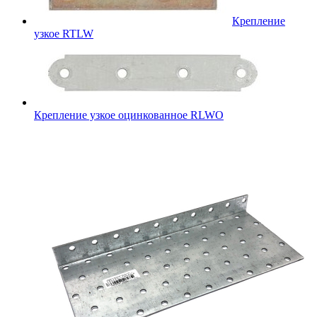
Крепление
узкое RTLW
Крепление узкое оцинкованное RLWO