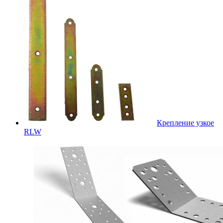
Крепление узкое
RLW