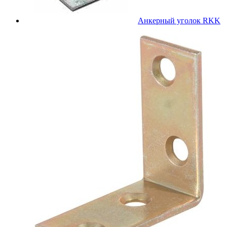
Анкерный уголок RKK