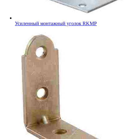
Усиленный монтажный уголок RKMР