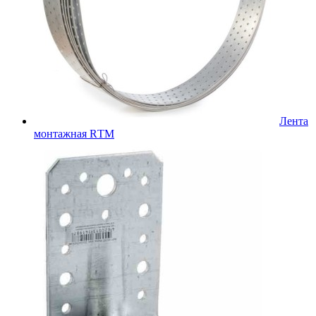
Лента
монтажная RТМ