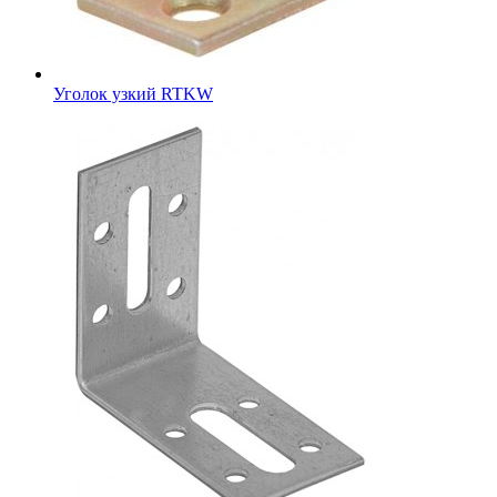
Уголок узкий RTKW