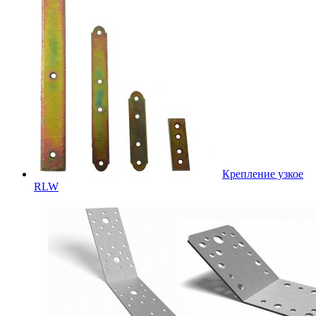
Крепление узкое
RLW