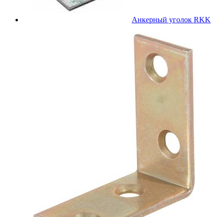
Анкерный уголок RKK