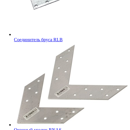
Соединитель бруса RLB
Оконный уголок RNAS