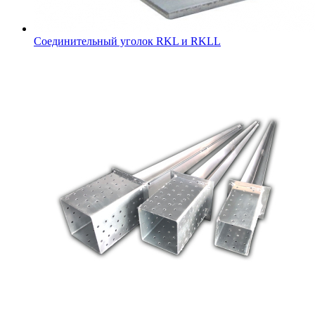
Соединительный уголок RKL и RKLL