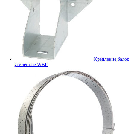
Крепление балок
усиленное WBР