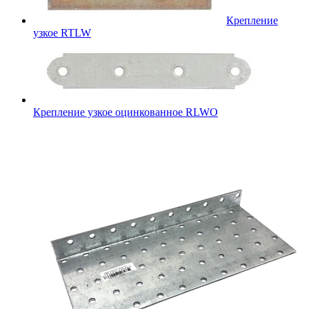
Крепление
узкое RTLW
Крепление узкое оцинкованное RLWO