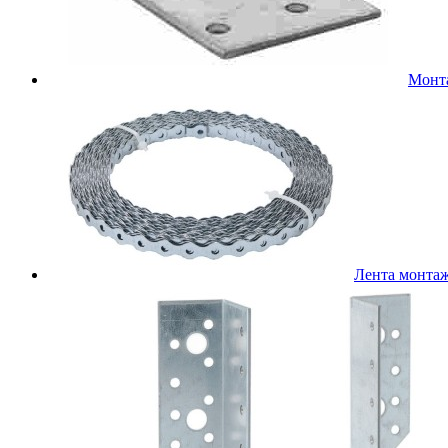
Монт
Лента монта