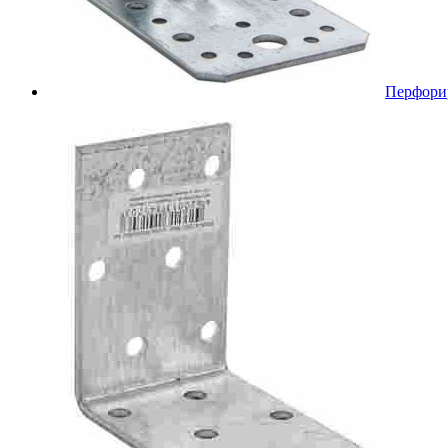
Перфори