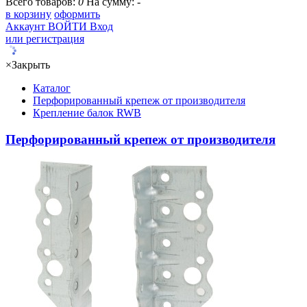
Всего товаров:
0
На сумму:
-
в корзину
оформить
Аккаунт
ВОЙТИ
Вход
или регистрация
×
Закрыть
Каталог
Перфорированный крепеж от производителя
Крепление балок RWB
Перфорированный крепеж от производителя