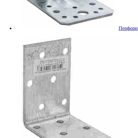
Перфори