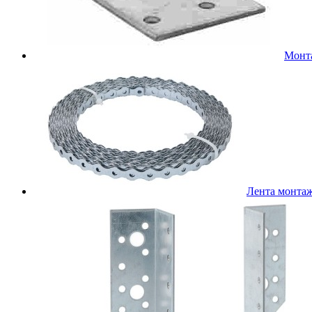
Монт
Лента монта