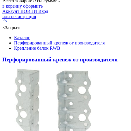
Всего товаров:
0
На сумму:
-
в корзину
оформить
Аккаунт
ВОЙТИ
Вход
или регистрация
×
Закрыть
Каталог
Перфорированный крепеж от производителя
Крепление балок RWB
Перфорированный крепеж от производителя