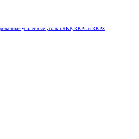
рованные усиленные уголки RKP, RKPL и RKPZ