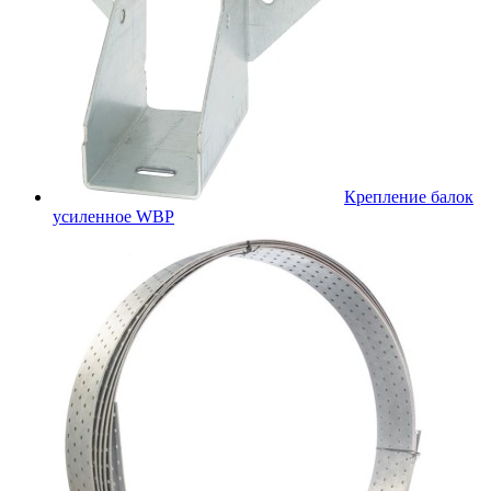
Крепление балок
усиленное WBР