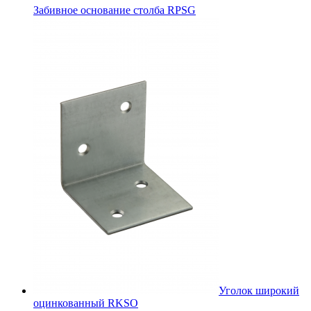
Забивное основание столба RPSG
Уголок широкий
оцинкованный RKSО