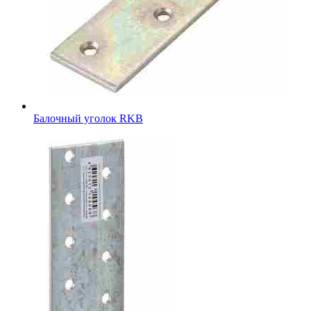
Балочный уголок RKB