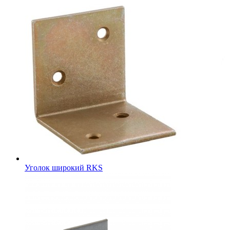
Уголок широкий RKS