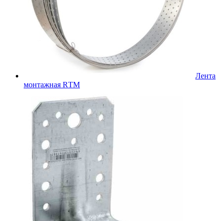
Лента
монтажная RТМ