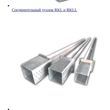
Соединительный уголок RKL и RKLL