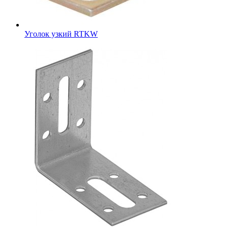
Уголок узкий RTKW