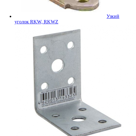
Узкий
уголок RKW, RKWZ