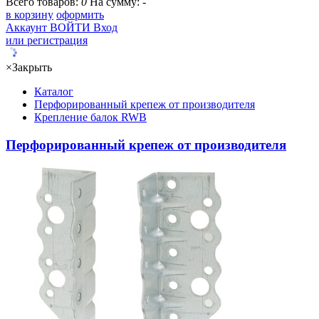
Всего товаров:
0
На сумму:
-
в корзину
оформить
Аккаунт
ВОЙТИ
Вход
или регистрация
×
Закрыть
Каталог
Перфорированный крепеж от производителя
Крепление балок RWB
Перфорированный крепеж от производителя