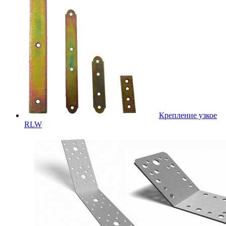
Крепление узкое
RLW