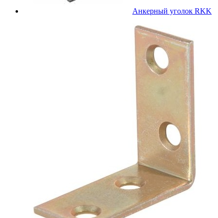
Анкерный уголок RKK