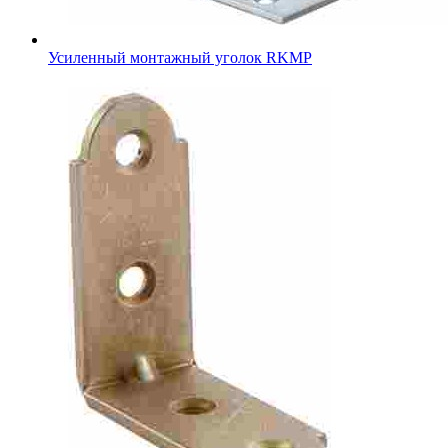
Усиленный монтажный уголок RKMР