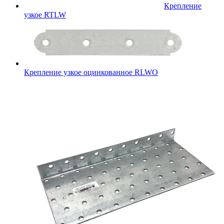
Крепление
узкое RTLW
Крепление узкое оцинкованное RLWO