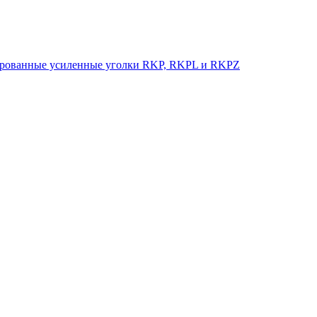
рованные усиленные уголки RKP, RKPL и RKPZ