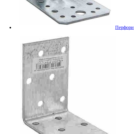
Перфори