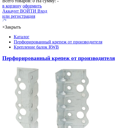
Всего товаров:
0
На сумму:
-
в корзину
оформить
Аккаунт
ВОЙТИ
Вход
или регистрация
×
Закрыть
Каталог
Перфорированный крепеж от производителя
Крепление балок RWB
Перфорированный крепеж от производителя