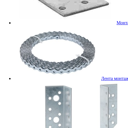
Монт
Лента монта