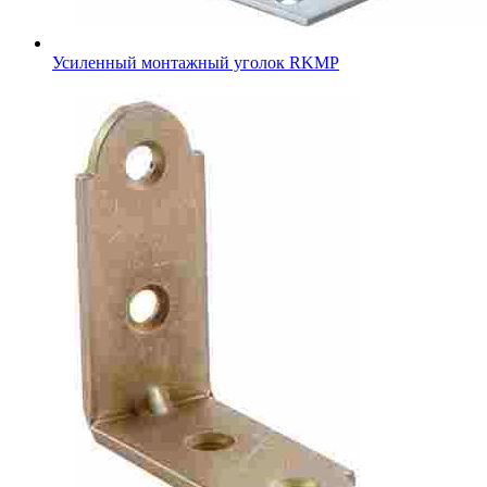
Усиленный монтажный уголок RKMР