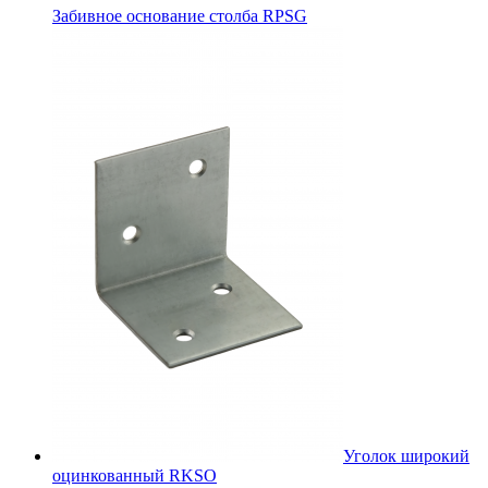
Забивное основание столба RPSG
Уголок широкий
оцинкованный RKSО