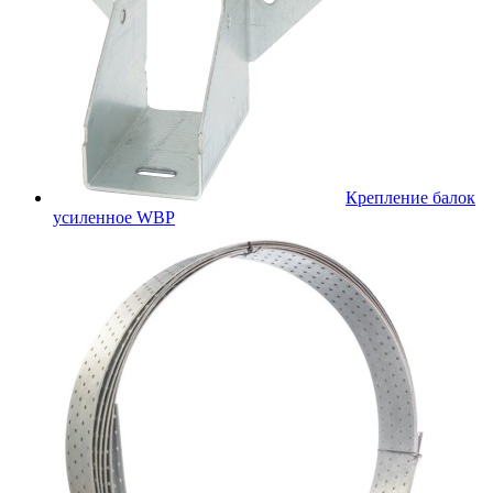
Крепление балок
усиленное WBР