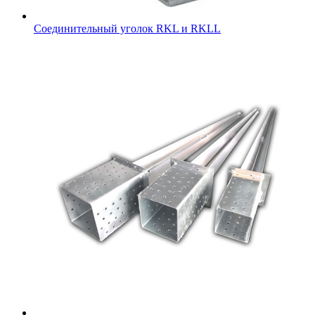
Соединительный уголок RKL и RKLL