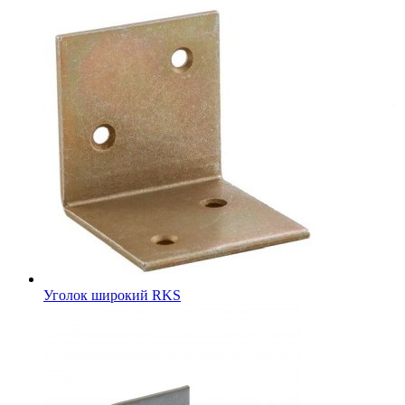
Уголок широкий RKS