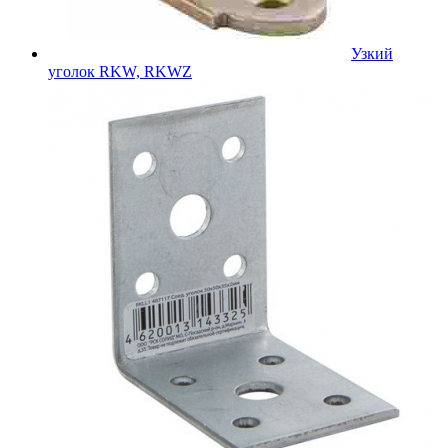
Узкий
уголок RKW, RKWZ