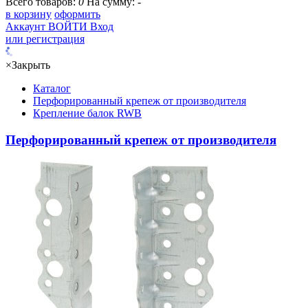
Всего товаров:
0
На сумму:
-
в корзину
оформить
Аккаунт
ВОЙТИ
Вход
или регистрация
×
Закрыть
Каталог
Перфорированный крепеж от производителя
Крепление балок RWB
Перфорированный крепеж от производителя