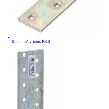
Балочный уголок RKB