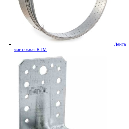
Лента
монтажная RТМ