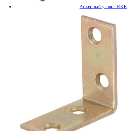
Анкерный уголок RKK