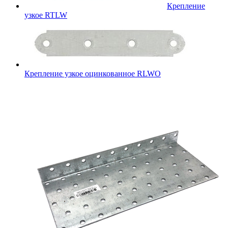
Крепление
узкое RTLW
Крепление узкое оцинкованное RLWO