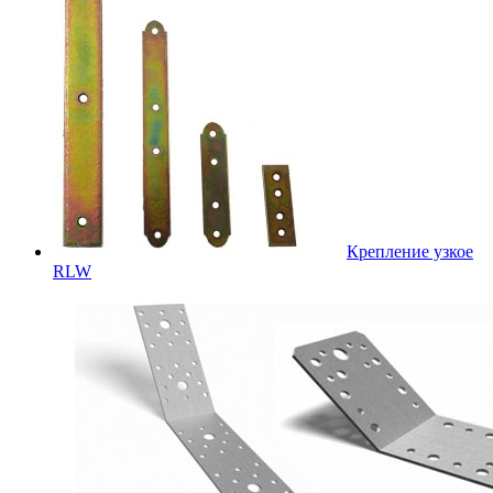
Крепление узкое
RLW