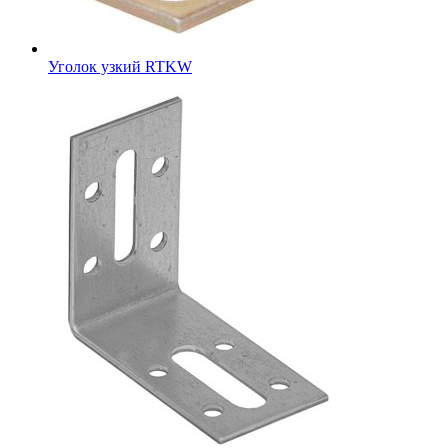
Уголок узкий RTKW