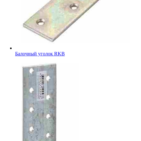
Балочный уголок RKB