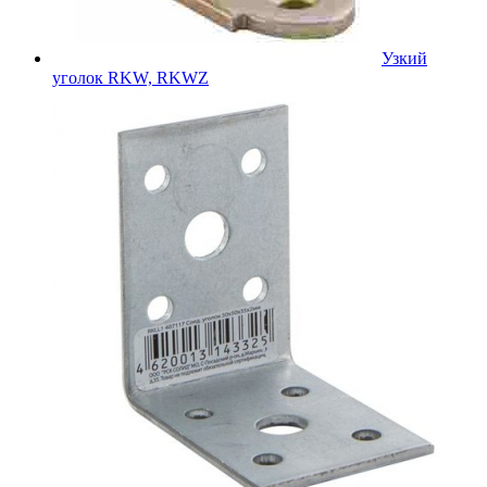
Узкий
уголок RKW, RKWZ