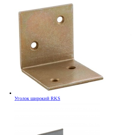
Уголок широкий RKS