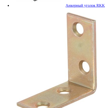
Анкерный уголок RKK