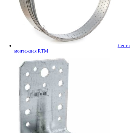
Лента
монтажная RТМ