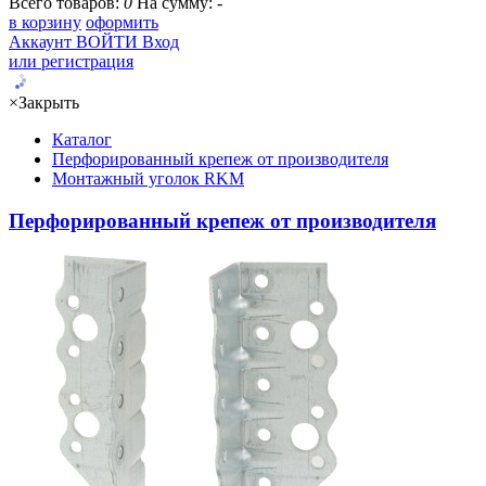
Всего товаров:
0
На сумму:
-
в корзину
оформить
Аккаунт
ВОЙТИ
Вход
или регистрация
×
Закрыть
Каталог
Перфорированный крепеж от производителя
Монтажный уголок RKM
Перфорированный крепеж от производителя