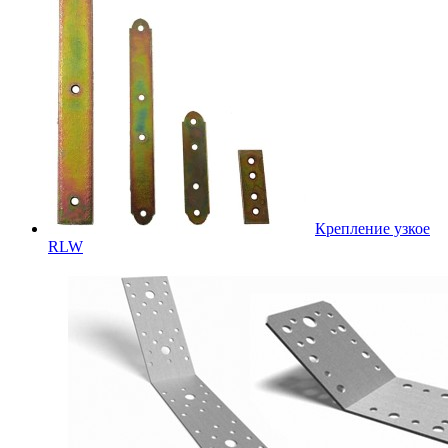
Крепление узкое
RLW