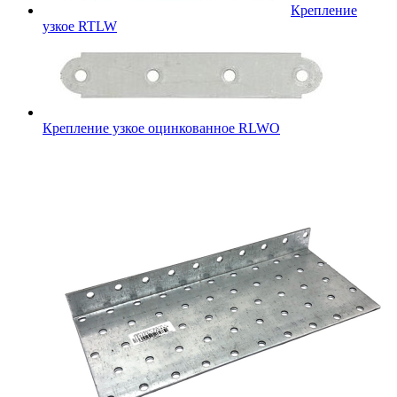
Крепление
узкое RTLW
Крепление узкое оцинкованное RLWO