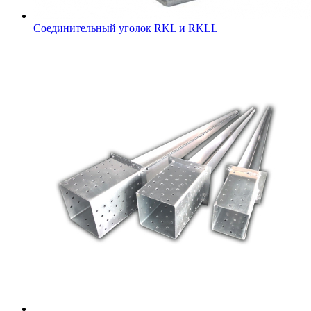
Соединительный уголок RKL и RKLL