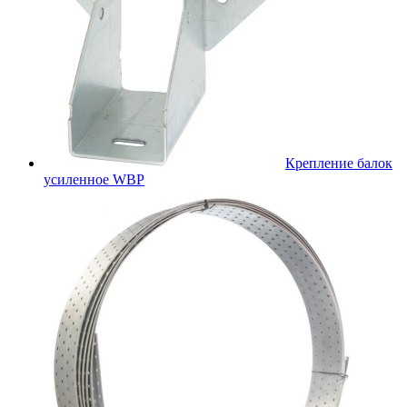
Крепление балок
усиленное WBР