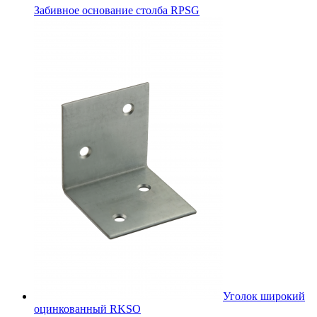
Забивное основание столба RPSG
Уголок широкий
оцинкованный RKSО