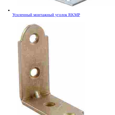
Усиленный монтажный уголок RKMР