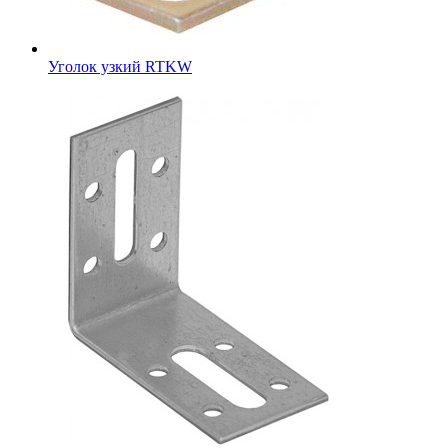
Уголок узкий RTKW