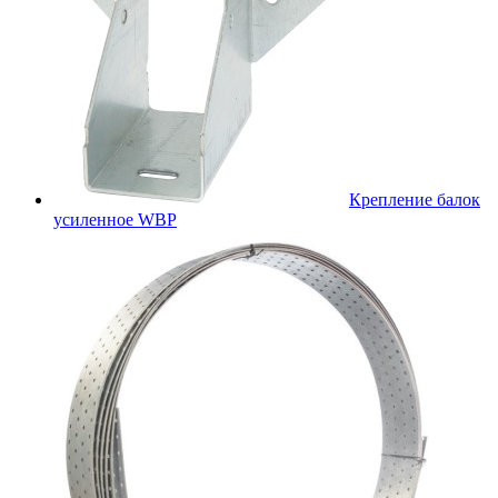
Крепление балок
усиленное WBР