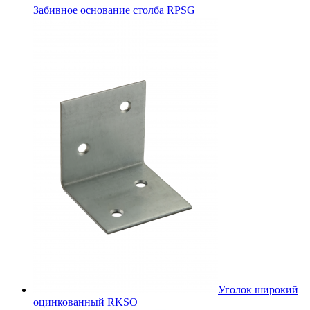
Забивное основание столба RPSG
Уголок широкий
оцинкованный RKSО