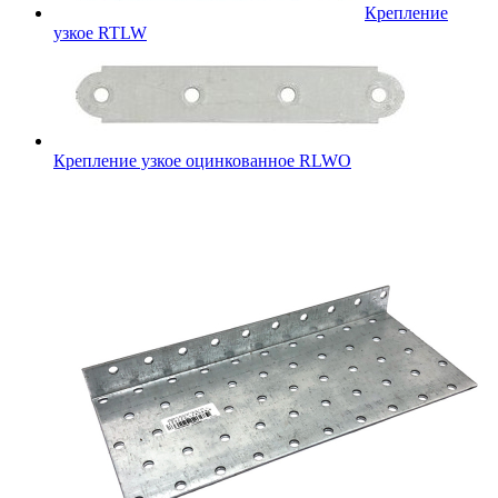
Крепление
узкое RTLW
Крепление узкое оцинкованное RLWO