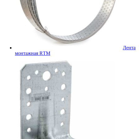
Лента
монтажная RТМ