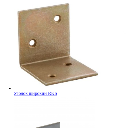
Уголок широкий RKS