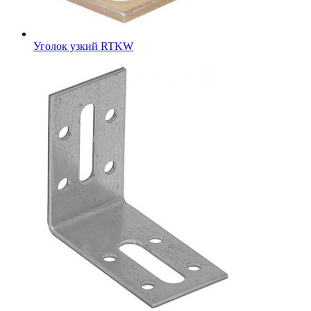
Уголок узкий RTKW