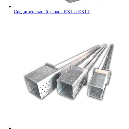
Соединительный уголок RKL и RKLL