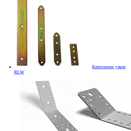
Крепление узкое
RLW