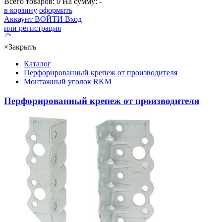
Всего товаров:
0
На сумму:
-
в корзину
оформить
Аккаунт
ВОЙТИ
Вход
или регистрация
×
Закрыть
Каталог
Перфорированный крепеж от производителя
Монтажный уголок RKM
Перфорированный крепеж от производителя