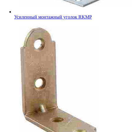
Усиленный монтажный уголок RKMР