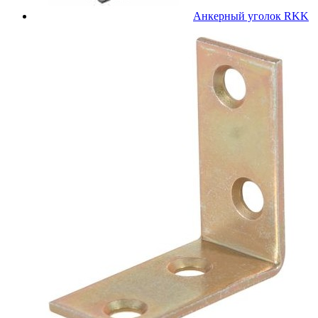
Анкерный уголок RKK