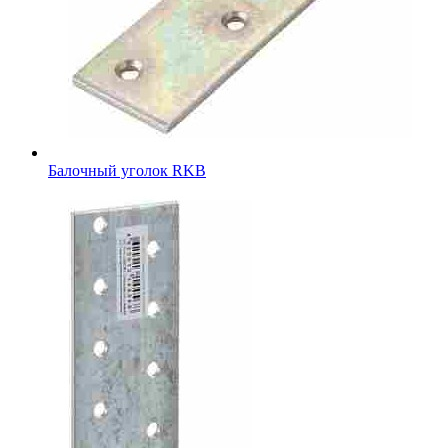
Балочный уголок RKB