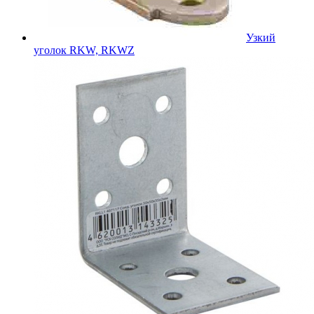
Узкий
уголок RKW, RKWZ