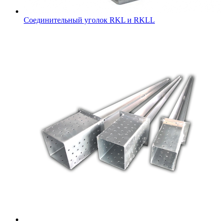
Соединительный уголок RKL и RKLL