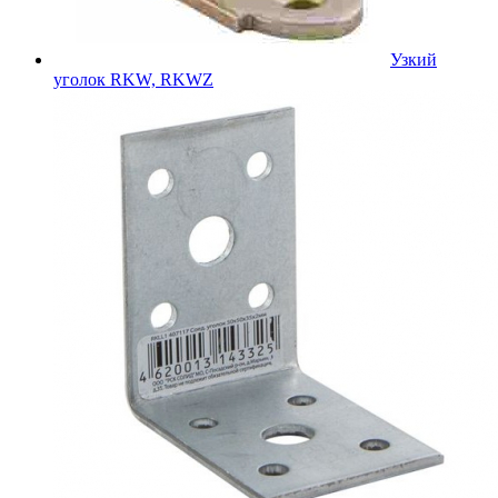
Узкий
уголок RKW, RKWZ