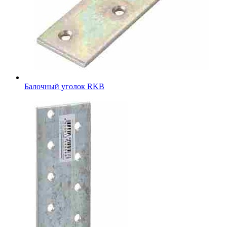
Балочный уголок RKB