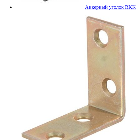
Анкерный уголок RKK