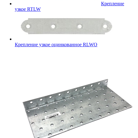
Крепление
узкое RTLW
Крепление узкое оцинкованное RLWO