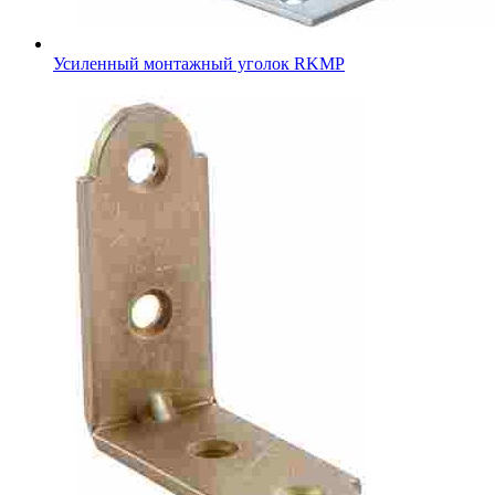
Усиленный монтажный уголок RKMР