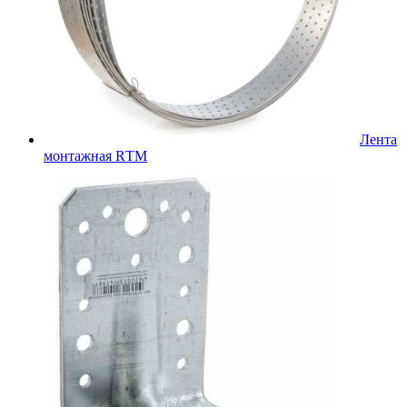
Лента
монтажная RТМ