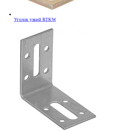
Уголок узкий RTKW