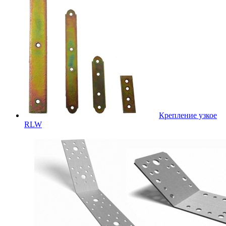
Крепление узкое
RLW