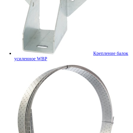
Крепление балок
усиленное WBР