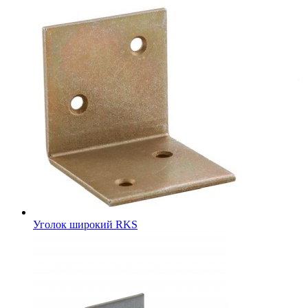
Уголок широкий RKS