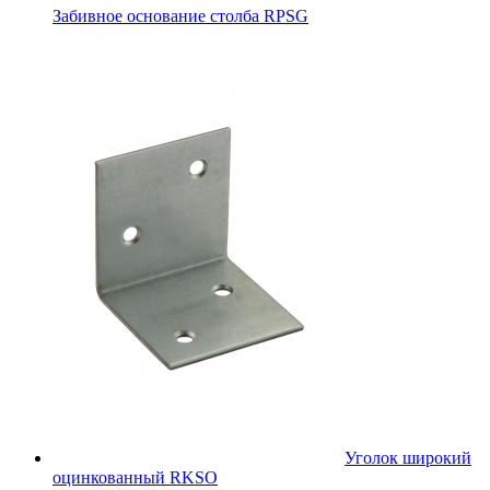
Забивное основание столба RPSG
Уголок широкий
оцинкованный RKSО