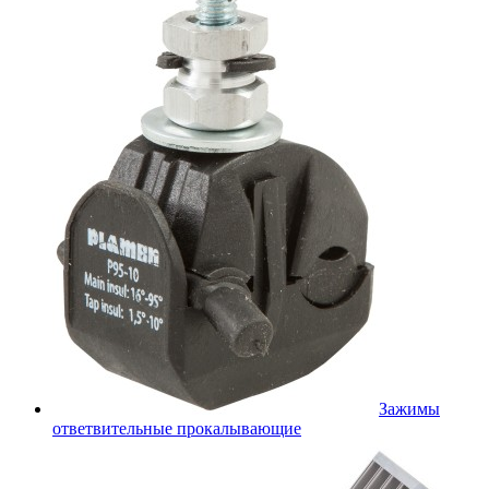
Зажимы
ответвительные прокалывающие