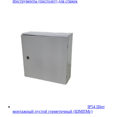
Инструменты (пистолет) для стяжек
IP54 Щит
монтажный пустой герметичный (ЩМПМг)