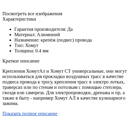
Посмотреть все изображения
Характеристики
Гарантия производителя: Да
Материал: Алюминий
Назначение: крепёж (подвес) провода
Тип: Хомут
Толщина: 0.4 мм
Краткое описание
Крепления ХомутАл и Хомут СТ универсальные, они могут
использоваться для прокладки воздушных трасс в качестве
подвеса провода к тросу, крепления трасс в электро лотках,
траверсах или по стенам и потолкам с помощью степлера,
гвоздя или самореза. Для электропроводки, дренажа и пр, а
также в быту - например Хомут АЛ в качестве кулинарного
зажима.
Показать полное описание