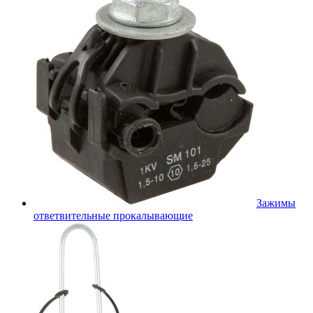
Зажимы
ответвительные прокалывающие