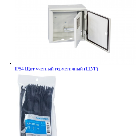
IP54 Щит учетный герметичный (ЩУГ)