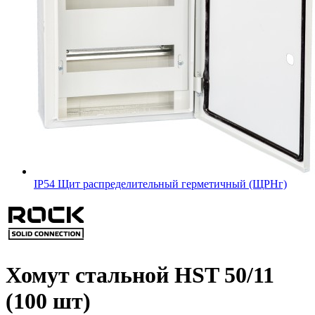
IP54 Щит распределительный герметичный (ЩРНг)
Хомут стальной HST 50/11
(100 шт)