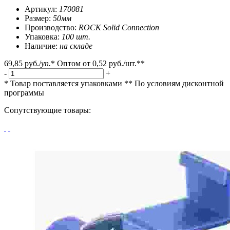
Артикул:
170081
Размер:
50мм
Производство:
ROCK Solid Connection
Упаковка:
100 шт.
Наличие:
на складе
69,85 руб.
/
уп.
*
Оптом от
0,52 руб.
/шт.**
-
+
* Товар поставляется упаковками
** По условиям
дисконтной
программы
Сопутствующие товары: