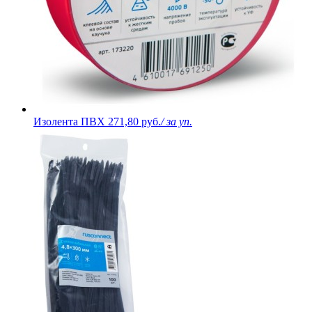
Изолента ПВХ
271,80 руб.
/ за уп.