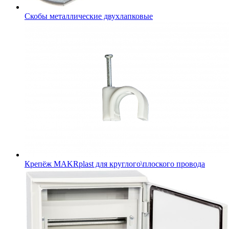
Скобы металлические двухлапковые
Крепёж MAKRplast для круглого\плоского провода