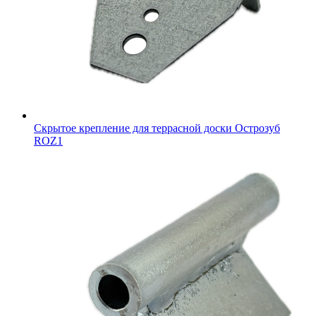
Скрытое крепление для террасной доски Острозуб
ROZ1