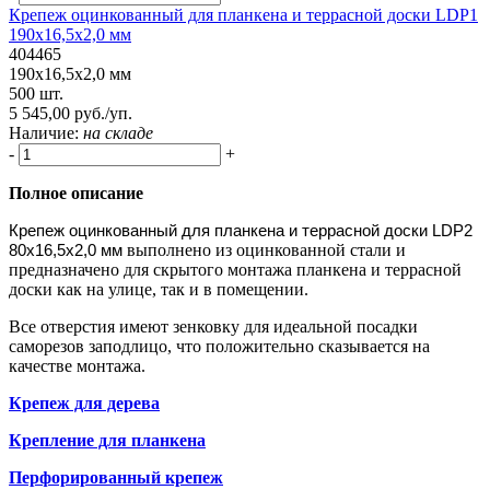
Крепеж оцинкованный для планкена и террасной доски LDP1
190х16,5х2,0 мм
404465
190х16,5х2,0 мм
500 шт.
5 545,00 руб./уп.
Наличие:
на складе
-
+
Полное описание
Крепеж оцинкованный для планкена и террасной доски LDP2
80х16,5х2,0 мм
выполнено из оцинкованной стали и
предназначено для скрытого монтажа планкена и террасной
доски как на улице, так и в помещении.
Все отверстия имеют зенковку для идеальной посадки
саморезов заподлицо, что положительно сказывается на
качестве монтажа.
Крепеж для дерева
Крепление для планкена
Перфорированный крепеж