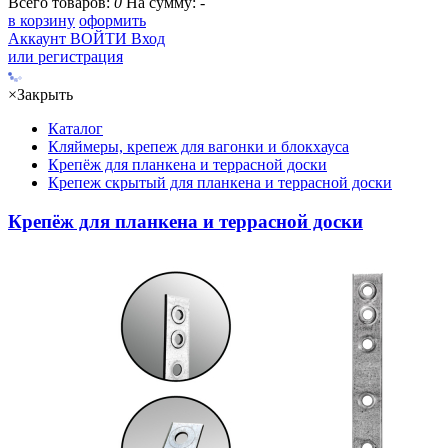
Всего товаров:
0
На сумму:
-
в корзину
оформить
Аккаунт
ВОЙТИ
Вход
или регистрация
×
Закрыть
Каталог
Кляймеры, крепеж для вагонки и блокхауса
Крепёж для планкена и террасной доски
Крепеж скрытый для планкена и террасной доски
Крепёж для планкена и террасной доски