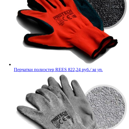
Перчатки полиэстер REES
822,24 руб.
/ за уп.