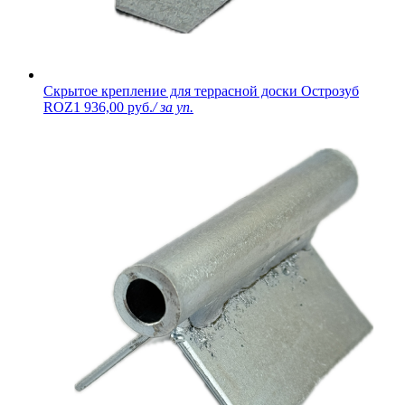
Скрытое крепление для террасной доски Острозуб
ROZ1
936,00 руб.
/ за уп.