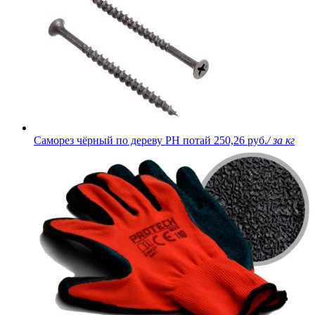
Саморез чёрный по дереву PH потай
250,26 руб.
/ за кг