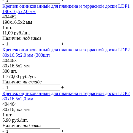
-
+
Крепеж оцинкованный для планкена и террасной доски LDP1
190х16,5х2,0 мм
404462
190х16,5х2 мм
1 шт.
11,09 руб./шт.
Наличие:
под заказ
-
+
Крепеж оцинкованный для планкена и террасной доски LDP2
80х16,5х2,0 мм (300шт)
404463
80х16,5х2 мм
300 шт.
1 770,00 руб./уп.
Наличие:
на складе
-
+
Крепеж оцинкованный для планкена и террасной доски LDP2
80х16,5х2,0 мм
404464
80х16,5х2 мм
1 шт.
5,90 руб./шт.
Наличие:
под заказ
-
+