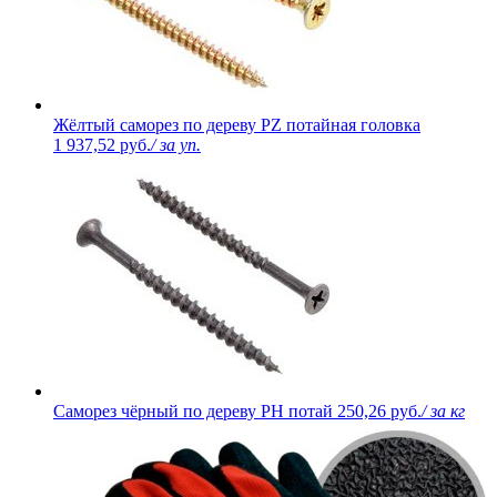
Жёлтый саморез по дереву PZ потайная головка
1 937,52 руб.
/ за уп.
Саморез чёрный по дереву PH потай
250,26 руб.
/ за кг