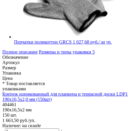
Перчатки поликоттон GRCS
1 027,68 руб.
/ за уп.
Полное описание
Размеры и типы упаковки
5
Обозначение
Артикул
Размер
Упаковка
Цена
* Товар поставляется
упаковками
Крепеж оцинкованный для планкена и террасной доски LDP1
190х16,5х2,0 мм (150шт)
404461
190х16,5х2 мм
150 шт.
1 663,50 руб./уп.
Наличие:
на складе