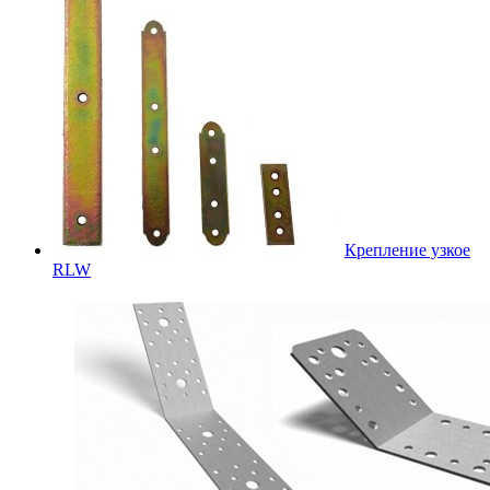
Крепление узкое
RLW