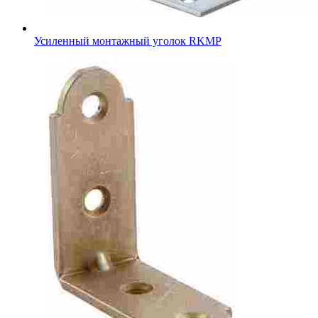
Усиленный монтажный уголок RKMР