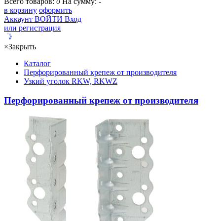
Всего товаров:
0
На сумму:
-
в корзину
оформить
Аккаунт
ВОЙТИ
Вход
или регистрация
×
Закрыть
Каталог
Перфорированный крепеж от производителя
Узкий уголок RKW, RKWZ
Перфорированный крепеж от производителя