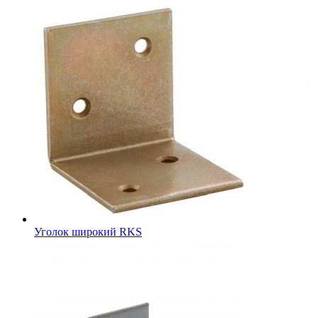
Уголок широкий RKS