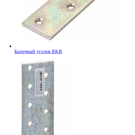
Балочный уголок RKB