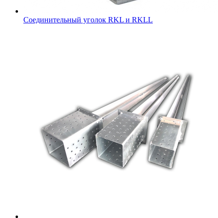
Соединительный уголок RKL и RKLL