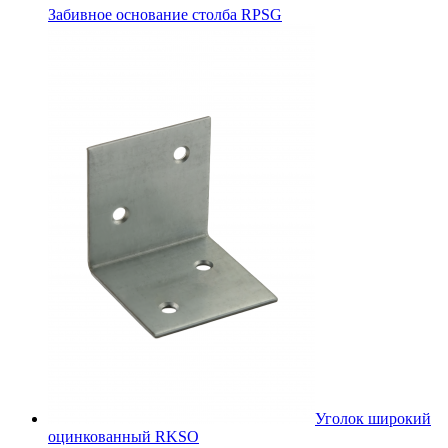
Забивное основание столба RPSG
Уголок широкий
оцинкованный RKSО