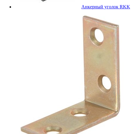
Анкерный уголок RKK