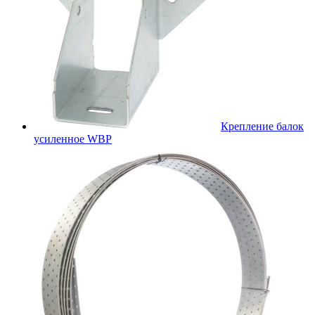
Крепление балок
усиленное WBР