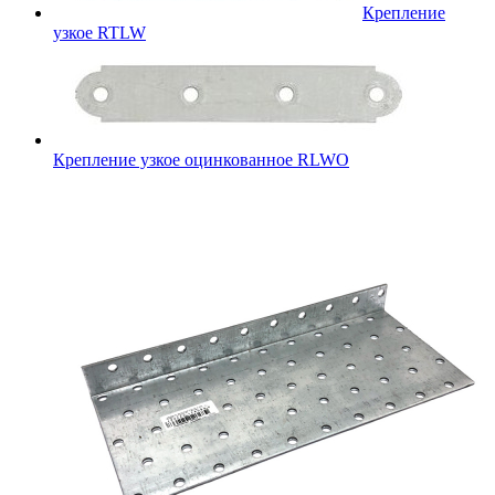
Крепление
узкое RTLW
Крепление узкое оцинкованное RLWO