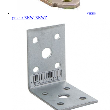
Узкий
уголок RKW, RKWZ