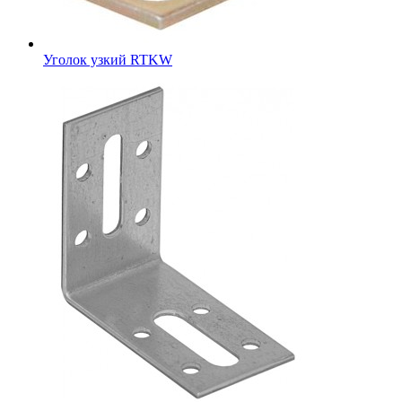
Уголок узкий RTKW