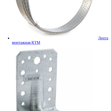
Лента
монтажная RТМ