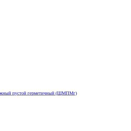
ажный пустой герметичный (ЩМПМг)