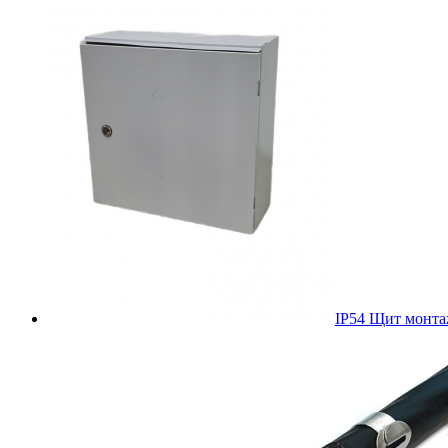
IP54 Щит монт