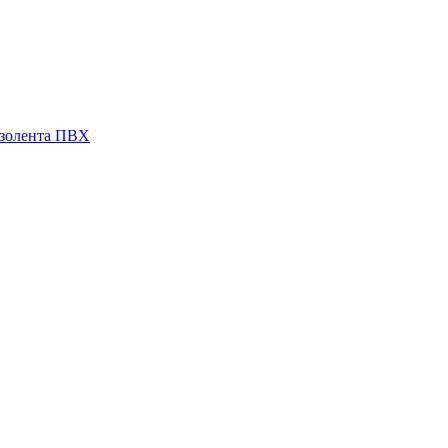
золента ПВХ