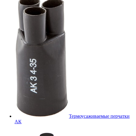
Термоусаживаемые перчатки
АК