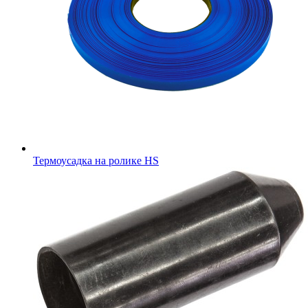
Термоусадка на ролике HS