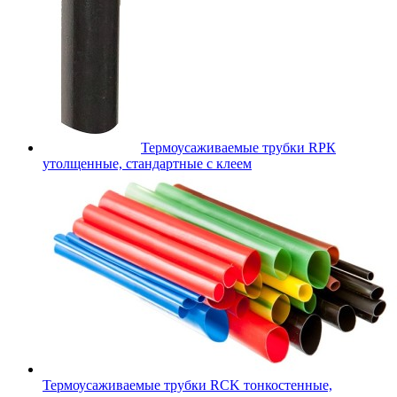
Термоусаживаемые трубки RPК
утолщенные, стандартные с клеем
Термоусаживаемые трубки RCK тонкостенные,