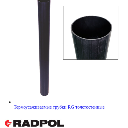
Термоусаживаемые трубки RG толстостенные