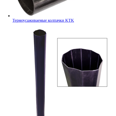
Термоусаживаемые колпачки KTK