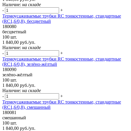
Наличие:
на складе
-
+
Термоусаживаемые трубки RC тонкостенные, стандартные
(RC1,6/0,8), бесцветный
180080
бесцветный
100 шт.
1 840,00 руб./уп.
Наличие:
на складе
-
+
Термоусаживаемые трубки RC тонкостенные, стандартные
(RC1,6/0,8), зелёно-жёлтый
180090
зелёно-жёлтый
100 шт.
1 840,00 руб./уп.
Наличие:
на складе
-
+
Термоусаживаемые трубки RC тонкостенные, стандартные
(RC1,6/0,8), смешанный
180081
смешанный
100 шт.
1 840,00 руб./уп.