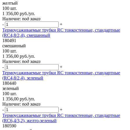
желтый
100 шт.
1 356,00 руб./уп.
Наличие:
под заказ
-
+
Термоусаживаемые трубки RC тонкостенные, стандартные
(RC4,8/2,4), смешанный
180491
смешанный
100 шт.
1 356,00 руб./уп.
Наличие:
под заказ
-
+
Термоусаживаемые трубки RC тонкостенные, стандартные
(RC4,8/2,4), зеленый
180440
зеленый
100 шт.
1 356,00 руб./уп.
Наличие:
под заказ
-
+
Термоусаживаемые трубки RC тонкостенные, стандартные
(RC6,4/3,2), желто-зеленый
180590