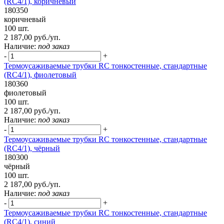
(RC4/1), коричневый
180350
коричневый
100 шт.
2 187,00 руб./уп.
Наличие:
под заказ
-
+
Термоусаживаемые трубки RC тонкостенные, стандартные
(RC4/1), фиолетовый
180360
фиолетовый
100 шт.
2 187,00 руб./уп.
Наличие:
под заказ
-
+
Термоусаживаемые трубки RC тонкостенные, стандартные
(RC4/1), чёрный
180300
чёрный
100 шт.
2 187,00 руб./уп.
Наличие:
под заказ
-
+
Термоусаживаемые трубки RC тонкостенные, стандартные
(RC4/1), синий