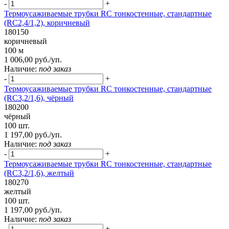
-
+
Термоусаживаемые трубки RC тонкостенные, стандартные
(RC2,4/1,2), коричневый
180150
коричневый
100 м
1 006,00 руб./уп.
Наличие:
под заказ
-
+
Термоусаживаемые трубки RC тонкостенные, стандартные
(RC3,2/1,6), чёрный
180200
чёрный
100 шт.
1 197,00 руб./уп.
Наличие:
под заказ
-
+
Термоусаживаемые трубки RC тонкостенные, стандартные
(RC3,2/1,6), желтый
180270
желтый
100 шт.
1 197,00 руб./уп.
Наличие:
под заказ
-
+