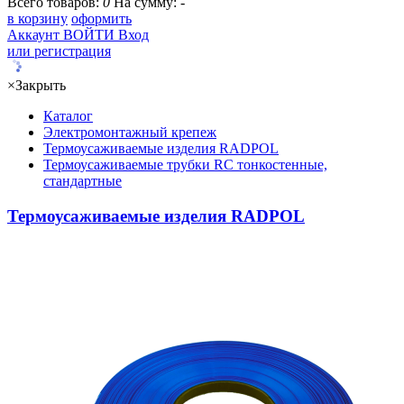
Всего товаров:
0
На сумму:
-
в корзину
оформить
Аккаунт
ВОЙТИ
Вход
или регистрация
×
Закрыть
Каталог
Электромонтажный крепеж
Термоусаживаемые изделия RADPOL
Термоусаживаемые трубки RC тонкостенные,
стандартные
Термоусаживаемые изделия RADPOL