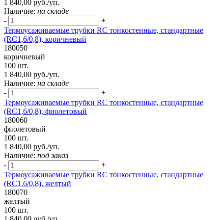
1 840,00 руб./уп.
Наличие:
на складе
-
+
Термоусаживаемые трубки RC тонкостенные, стандартные
(RC1,6/0,8), коричневый
180050
коричневый
100 шт.
1 840,00 руб./уп.
Наличие:
на складе
-
+
Термоусаживаемые трубки RC тонкостенные, стандартные
(RC1,6/0,8), фиолетовый
180060
фиолетовый
100 шт.
1 840,00 руб./уп.
Наличие:
под заказ
-
+
Термоусаживаемые трубки RC тонкостенные, стандартные
(RC1,6/0,8), желтый
180070
желтый
100 шт.
1 840,00 руб./уп.