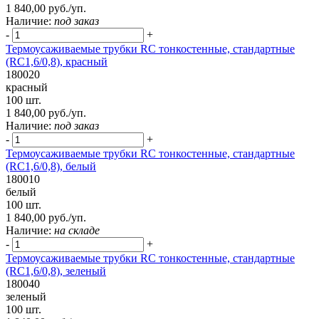
1 840,00 руб./уп.
Наличие:
под заказ
-
+
Термоусаживаемые трубки RC тонкостенные, стандартные
(RC1,6/0,8), красный
180020
красный
100 шт.
1 840,00 руб./уп.
Наличие:
под заказ
-
+
Термоусаживаемые трубки RC тонкостенные, стандартные
(RC1,6/0,8), белый
180010
белый
100 шт.
1 840,00 руб./уп.
Наличие:
на складе
-
+
Термоусаживаемые трубки RC тонкостенные, стандартные
(RC1,6/0,8), зеленый
180040
зеленый
100 шт.