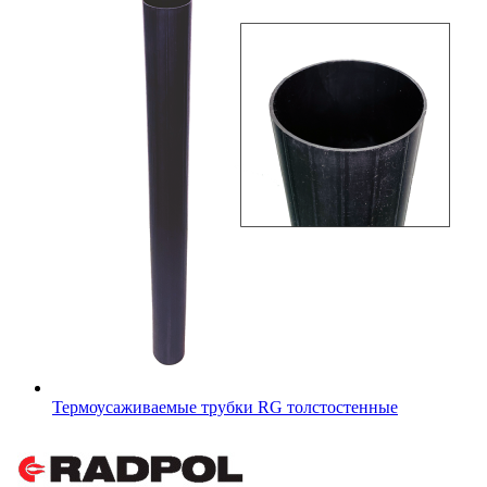
Термоусаживаемые трубки RG толстостенные