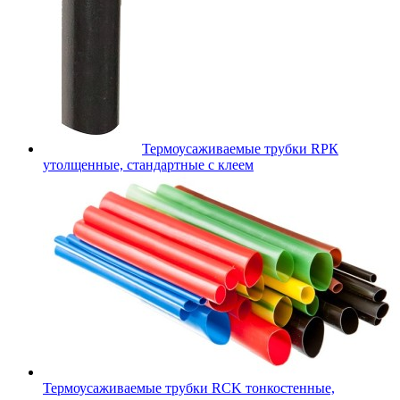
Термоусаживаемые трубки RPК
утолщенные, стандартные с клеем
Термоусаживаемые трубки RCK тонкостенные,