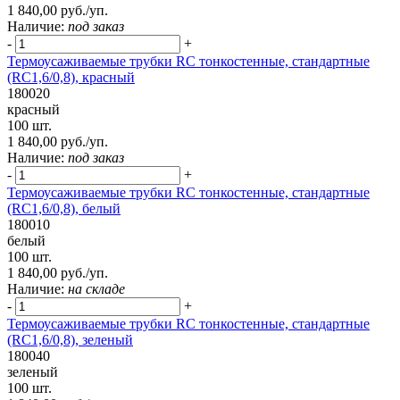
1 840,00 руб./уп.
Наличие:
под заказ
-
+
Термоусаживаемые трубки RC тонкостенные, стандартные
(RC1,6/0,8), красный
180020
красный
100 шт.
1 840,00 руб./уп.
Наличие:
под заказ
-
+
Термоусаживаемые трубки RC тонкостенные, стандартные
(RC1,6/0,8), белый
180010
белый
100 шт.
1 840,00 руб./уп.
Наличие:
на складе
-
+
Термоусаживаемые трубки RC тонкостенные, стандартные
(RC1,6/0,8), зеленый
180040
зеленый
100 шт.