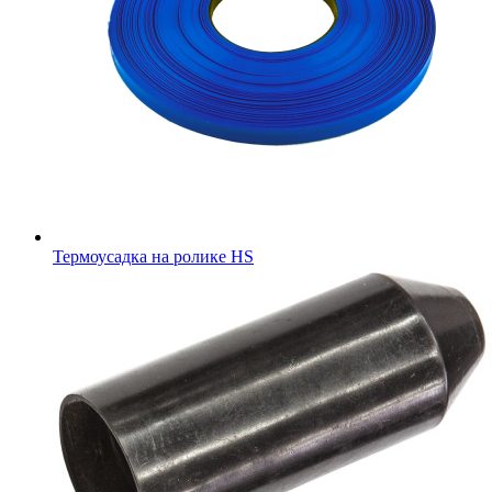
Термоусадка на ролике HS