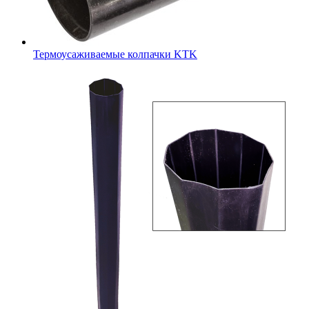
Термоусаживаемые колпачки KTK