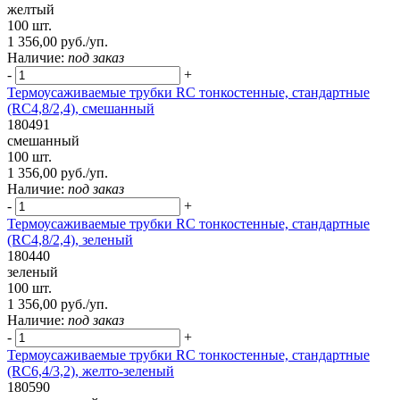
желтый
100 шт.
1 356,00 руб./уп.
Наличие:
под заказ
-
+
Термоусаживаемые трубки RC тонкостенные, стандартные
(RC4,8/2,4), смешанный
180491
смешанный
100 шт.
1 356,00 руб./уп.
Наличие:
под заказ
-
+
Термоусаживаемые трубки RC тонкостенные, стандартные
(RC4,8/2,4), зеленый
180440
зеленый
100 шт.
1 356,00 руб./уп.
Наличие:
под заказ
-
+
Термоусаживаемые трубки RC тонкостенные, стандартные
(RC6,4/3,2), желто-зеленый
180590