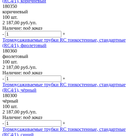
(RC4/1), коричневый
180350
коричневый
100 шт.
2 187,00 руб./уп.
Наличие:
под заказ
-
+
Термоусаживаемые трубки RC тонкостенные, стандартные
(RC4/1), фиолетовый
180360
фиолетовый
100 шт.
2 187,00 руб./уп.
Наличие:
под заказ
-
+
Термоусаживаемые трубки RC тонкостенные, стандартные
(RC4/1), чёрный
180300
чёрный
100 шт.
2 187,00 руб./уп.
Наличие:
под заказ
-
+
Термоусаживаемые трубки RC тонкостенные, стандартные
(RC4/1), синий