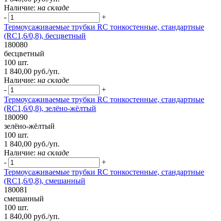
Наличие:
на складе
-
+
Термоусаживаемые трубки RC тонкостенные, стандартные
(RC1,6/0,8), бесцветный
180080
бесцветный
100 шт.
1 840,00 руб./уп.
Наличие:
на складе
-
+
Термоусаживаемые трубки RC тонкостенные, стандартные
(RC1,6/0,8), зелёно-жёлтый
180090
зелёно-жёлтый
100 шт.
1 840,00 руб./уп.
Наличие:
на складе
-
+
Термоусаживаемые трубки RC тонкостенные, стандартные
(RC1,6/0,8), смешанный
180081
смешанный
100 шт.
1 840,00 руб./уп.