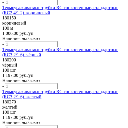
-
+
Термоусаживаемые трубки RC тонкостенные, стандартные
(RC2,4/1,2), коричневый
180150
коричневый
100 м
1 006,00 руб./уп.
Наличие:
под заказ
-
+
Термоусаживаемые трубки RC тонкостенные, стандартные
(RC3,2/1,6), чёрный
180200
чёрный
100 шт.
1 197,00 руб./уп.
Наличие:
под заказ
-
+
Термоусаживаемые трубки RC тонкостенные, стандартные
(RC3,2/1,6), желтый
180270
желтый
100 шт.
1 197,00 руб./уп.
Наличие:
под заказ
-
+