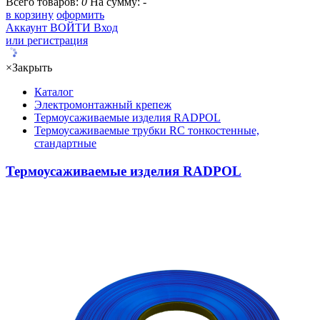
Всего товаров:
0
На сумму:
-
в корзину
оформить
Аккаунт
ВОЙТИ
Вход
или регистрация
×
Закрыть
Каталог
Электромонтажный крепеж
Термоусаживаемые изделия RADPOL
Термоусаживаемые трубки RC тонкостенные,
стандартные
Термоусаживаемые изделия RADPOL