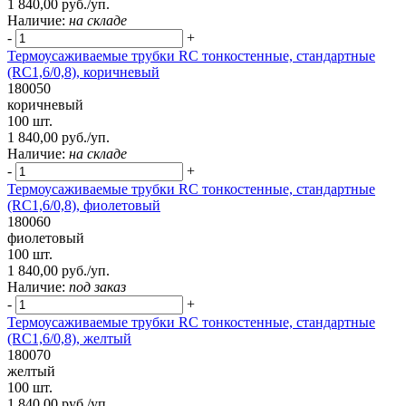
1 840,00 руб./уп.
Наличие:
на складе
-
+
Термоусаживаемые трубки RC тонкостенные, стандартные
(RC1,6/0,8), коричневый
180050
коричневый
100 шт.
1 840,00 руб./уп.
Наличие:
на складе
-
+
Термоусаживаемые трубки RC тонкостенные, стандартные
(RC1,6/0,8), фиолетовый
180060
фиолетовый
100 шт.
1 840,00 руб./уп.
Наличие:
под заказ
-
+
Термоусаживаемые трубки RC тонкостенные, стандартные
(RC1,6/0,8), желтый
180070
желтый
100 шт.
1 840,00 руб./уп.