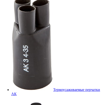
Термоусаживаемые перчатки
АК