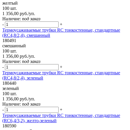
желтый
100 шт.
1 356,00 руб./уп.
Наличие:
под заказ
-
+
Термоусаживаемые трубки RC тонкостенные, стандартные
(RC4,8/2,4), смешанный
180491
смешанный
100 шт.
1 356,00 руб./уп.
Наличие:
под заказ
-
+
Термоусаживаемые трубки RC тонкостенные, стандартные
(RC4,8/2,4), зеленый
180440
зеленый
100 шт.
1 356,00 руб./уп.
Наличие:
под заказ
-
+
Термоусаживаемые трубки RC тонкостенные, стандартные
(RC6,4/3,2), желто-зеленый
180590