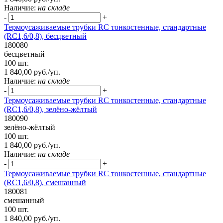
Наличие:
на складе
-
+
Термоусаживаемые трубки RC тонкостенные, стандартные
(RC1,6/0,8), бесцветный
180080
бесцветный
100 шт.
1 840,00 руб./уп.
Наличие:
на складе
-
+
Термоусаживаемые трубки RC тонкостенные, стандартные
(RC1,6/0,8), зелёно-жёлтый
180090
зелёно-жёлтый
100 шт.
1 840,00 руб./уп.
Наличие:
на складе
-
+
Термоусаживаемые трубки RC тонкостенные, стандартные
(RC1,6/0,8), смешанный
180081
смешанный
100 шт.
1 840,00 руб./уп.