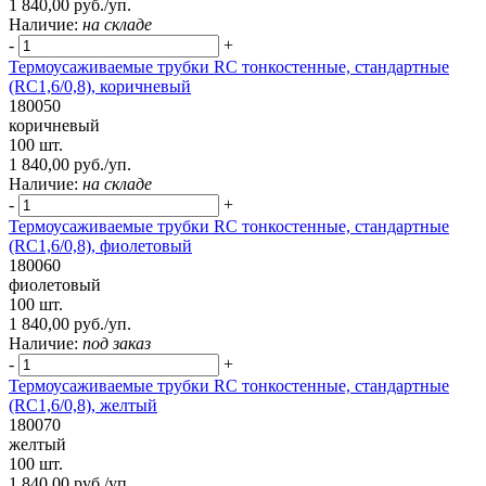
1 840,00 руб./уп.
Наличие:
на складе
-
+
Термоусаживаемые трубки RC тонкостенные, стандартные
(RC1,6/0,8), коричневый
180050
коричневый
100 шт.
1 840,00 руб./уп.
Наличие:
на складе
-
+
Термоусаживаемые трубки RC тонкостенные, стандартные
(RC1,6/0,8), фиолетовый
180060
фиолетовый
100 шт.
1 840,00 руб./уп.
Наличие:
под заказ
-
+
Термоусаживаемые трубки RC тонкостенные, стандартные
(RC1,6/0,8), желтый
180070
желтый
100 шт.
1 840,00 руб./уп.