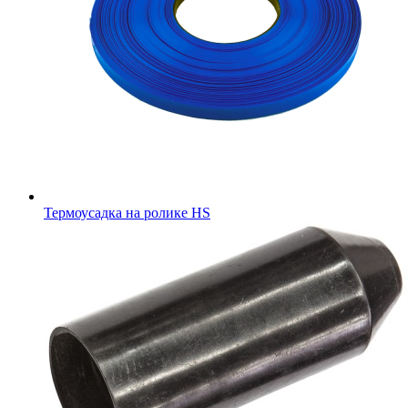
Термоусадка на ролике HS