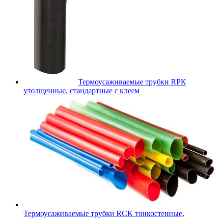
Термоусаживаемые трубки RPК
утолщенные, стандартные с клеем
Термоусаживаемые трубки RCK тонкостенные,