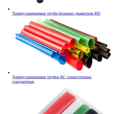
Термоусаживаемые трубы больших диаметров RD
Термоусаживаемые трубки RC тонкостенные,
стандартные