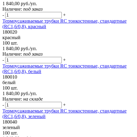
1 840,00 руб./уп.
Наличие:
под заказ
-
+
Термоусаживаемые трубки RC тонкостенные, стандартные
(RC1,6/0,8), красный
180020
красный
100 шт.
1 840,00 руб./уп.
Наличие:
под заказ
-
+
Термоусаживаемые трубки RC тонкостенные, стандартные
(RC1,6/0,8), белый
180010
белый
100 шт.
1 840,00 руб./уп.
Наличие:
на складе
-
+
Термоусаживаемые трубки RC тонкостенные, стандартные
(RC1,6/0,8), зеленый
180040
зеленый
100 шт.