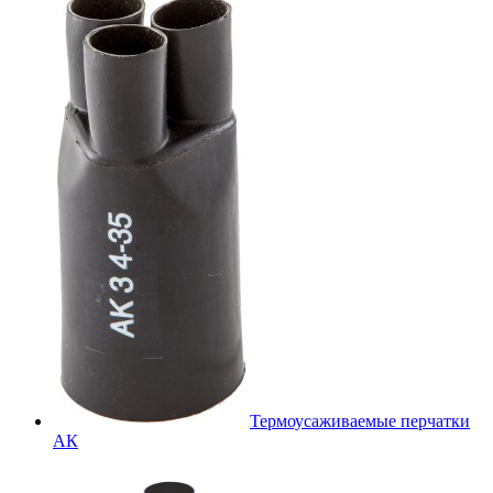
Термоусаживаемые перчатки
АК