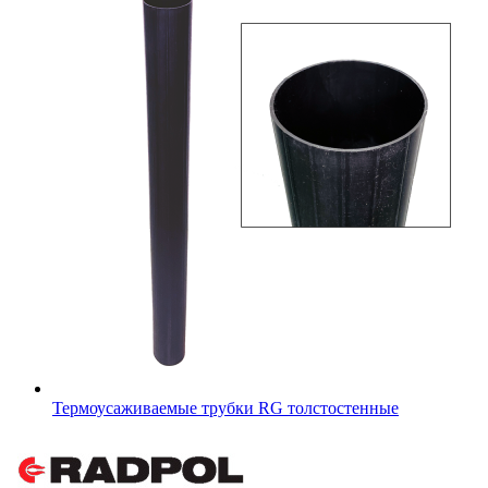
Термоусаживаемые трубки RG толстостенные