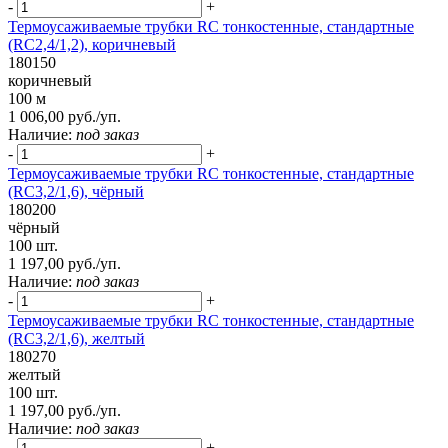
-
+
Термоусаживаемые трубки RC тонкостенные, стандартные
(RC2,4/1,2), коричневый
180150
коричневый
100 м
1 006,00 руб./уп.
Наличие:
под заказ
-
+
Термоусаживаемые трубки RC тонкостенные, стандартные
(RC3,2/1,6), чёрный
180200
чёрный
100 шт.
1 197,00 руб./уп.
Наличие:
под заказ
-
+
Термоусаживаемые трубки RC тонкостенные, стандартные
(RC3,2/1,6), желтый
180270
желтый
100 шт.
1 197,00 руб./уп.
Наличие:
под заказ
-
+