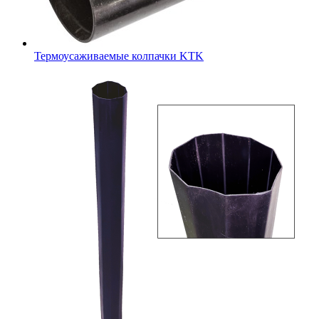
Термоусаживаемые колпачки KTK