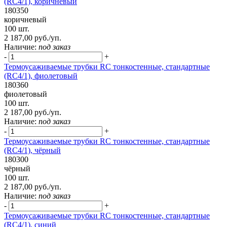
(RC4/1), коричневый
180350
коричневый
100 шт.
2 187,00 руб./уп.
Наличие:
под заказ
-
+
Термоусаживаемые трубки RC тонкостенные, стандартные
(RC4/1), фиолетовый
180360
фиолетовый
100 шт.
2 187,00 руб./уп.
Наличие:
под заказ
-
+
Термоусаживаемые трубки RC тонкостенные, стандартные
(RC4/1), чёрный
180300
чёрный
100 шт.
2 187,00 руб./уп.
Наличие:
под заказ
-
+
Термоусаживаемые трубки RC тонкостенные, стандартные
(RC4/1), синий