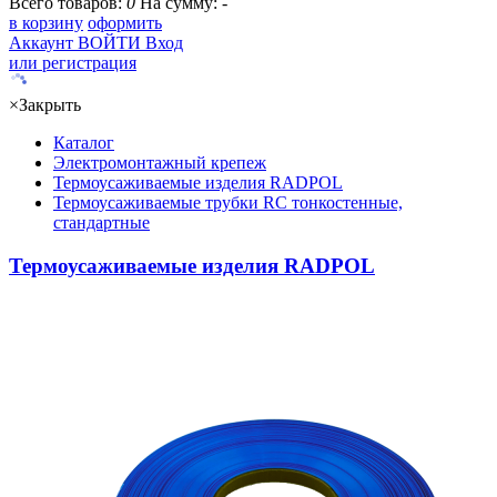
Всего товаров:
0
На сумму:
-
в корзину
оформить
Аккаунт
ВОЙТИ
Вход
или регистрация
×
Закрыть
Каталог
Электромонтажный крепеж
Термоусаживаемые изделия RADPOL
Термоусаживаемые трубки RC тонкостенные,
стандартные
Термоусаживаемые изделия RADPOL