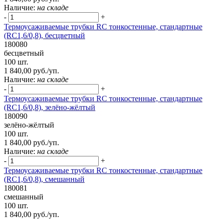
Наличие:
на складе
-
+
Термоусаживаемые трубки RC тонкостенные, стандартные
(RC1,6/0,8), бесцветный
180080
бесцветный
100 шт.
1 840,00 руб./уп.
Наличие:
на складе
-
+
Термоусаживаемые трубки RC тонкостенные, стандартные
(RC1,6/0,8), зелёно-жёлтый
180090
зелёно-жёлтый
100 шт.
1 840,00 руб./уп.
Наличие:
на складе
-
+
Термоусаживаемые трубки RC тонкостенные, стандартные
(RC1,6/0,8), смешанный
180081
смешанный
100 шт.
1 840,00 руб./уп.