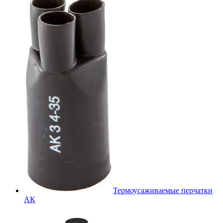
Термоусаживаемые перчатки
АК