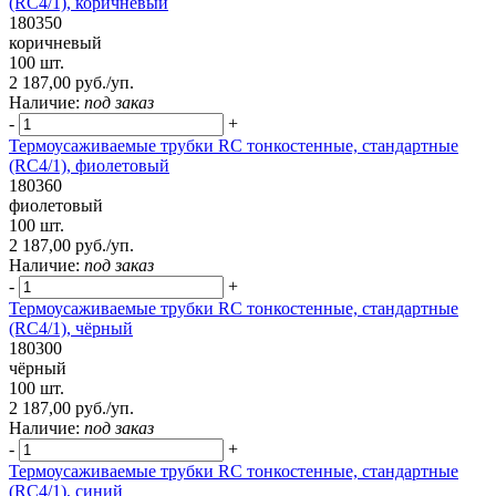
(RC4/1), коричневый
180350
коричневый
100 шт.
2 187,00 руб./уп.
Наличие:
под заказ
-
+
Термоусаживаемые трубки RC тонкостенные, стандартные
(RC4/1), фиолетовый
180360
фиолетовый
100 шт.
2 187,00 руб./уп.
Наличие:
под заказ
-
+
Термоусаживаемые трубки RC тонкостенные, стандартные
(RC4/1), чёрный
180300
чёрный
100 шт.
2 187,00 руб./уп.
Наличие:
под заказ
-
+
Термоусаживаемые трубки RC тонкостенные, стандартные
(RC4/1), синий