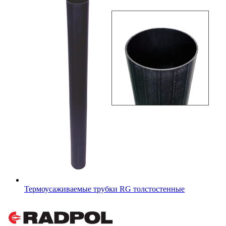
Термоусаживаемые трубки RG толстостенные