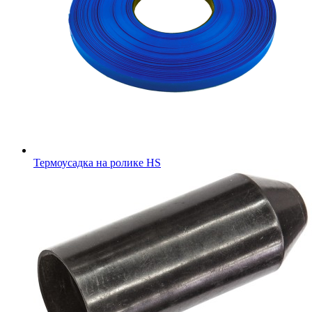
Термоусадка на ролике HS