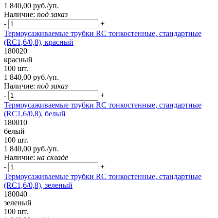
1 840,00 руб./уп.
Наличие:
под заказ
-
+
Термоусаживаемые трубки RC тонкостенные, стандартные
(RC1,6/0,8), красный
180020
красный
100 шт.
1 840,00 руб./уп.
Наличие:
под заказ
-
+
Термоусаживаемые трубки RC тонкостенные, стандартные
(RC1,6/0,8), белый
180010
белый
100 шт.
1 840,00 руб./уп.
Наличие:
на складе
-
+
Термоусаживаемые трубки RC тонкостенные, стандартные
(RC1,6/0,8), зеленый
180040
зеленый
100 шт.