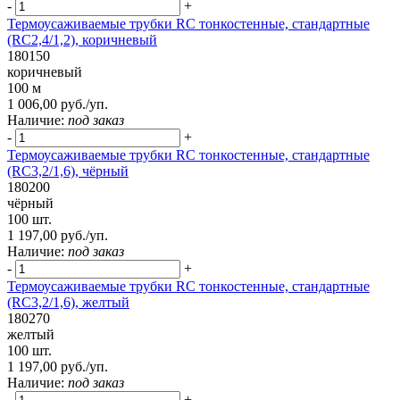
-
+
Термоусаживаемые трубки RC тонкостенные, стандартные
(RC2,4/1,2), коричневый
180150
коричневый
100 м
1 006,00 руб./уп.
Наличие:
под заказ
-
+
Термоусаживаемые трубки RC тонкостенные, стандартные
(RC3,2/1,6), чёрный
180200
чёрный
100 шт.
1 197,00 руб./уп.
Наличие:
под заказ
-
+
Термоусаживаемые трубки RC тонкостенные, стандартные
(RC3,2/1,6), желтый
180270
желтый
100 шт.
1 197,00 руб./уп.
Наличие:
под заказ
-
+