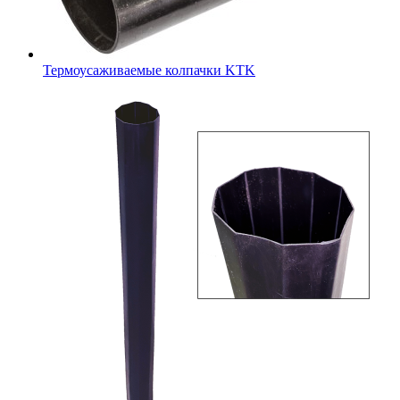
Термоусаживаемые колпачки KTK