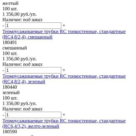
желтый
100 шт.
1 356,00 руб./уп.
Наличие:
под заказ
-
+
Термоусаживаемые трубки RC тонкостенные, стандартные
(RC4,8/2,4), смешанный
180491
смешанный
100 шт.
1 356,00 руб./уп.
Наличие:
под заказ
-
+
Термоусаживаемые трубки RC тонкостенные, стандартные
(RC4,8/2,4), зеленый
180440
зеленый
100 шт.
1 356,00 руб./уп.
Наличие:
под заказ
-
+
Термоусаживаемые трубки RC тонкостенные, стандартные
(RC6,4/3,2), желто-зеленый
180590