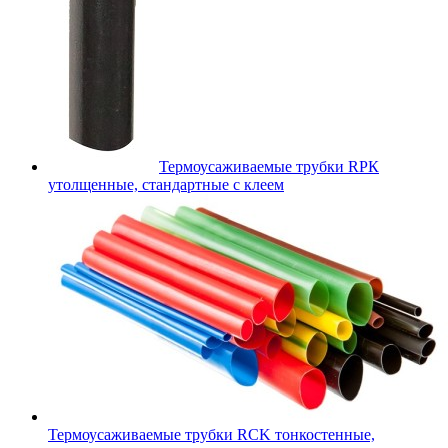
Термоусаживаемые трубки RPК
утолщенные, стандартные с клеем
Термоусаживаемые трубки RCK тонкостенные,