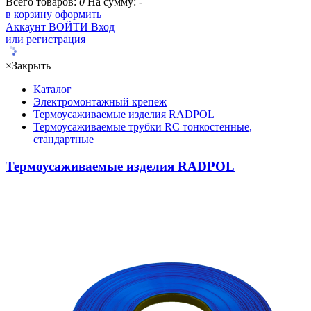
Всего товаров:
0
На сумму:
-
в корзину
оформить
Аккаунт
ВОЙТИ
Вход
или регистрация
×
Закрыть
Каталог
Электромонтажный крепеж
Термоусаживаемые изделия RADPOL
Термоусаживаемые трубки RC тонкостенные,
стандартные
Термоусаживаемые изделия RADPOL