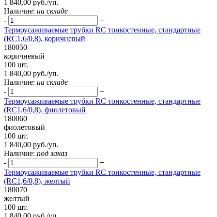
1 840,00 руб./уп.
Наличие:
на складе
-
+
Термоусаживаемые трубки RC тонкостенные, стандартные
(RC1,6/0,8), коричневый
180050
коричневый
100 шт.
1 840,00 руб./уп.
Наличие:
на складе
-
+
Термоусаживаемые трубки RC тонкостенные, стандартные
(RC1,6/0,8), фиолетовый
180060
фиолетовый
100 шт.
1 840,00 руб./уп.
Наличие:
под заказ
-
+
Термоусаживаемые трубки RC тонкостенные, стандартные
(RC1,6/0,8), желтый
180070
желтый
100 шт.
1 840,00 руб./уп.