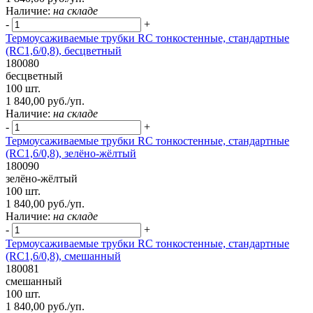
Наличие:
на складе
-
+
Термоусаживаемые трубки RC тонкостенные, стандартные
(RC1,6/0,8), бесцветный
180080
бесцветный
100 шт.
1 840,00 руб./уп.
Наличие:
на складе
-
+
Термоусаживаемые трубки RC тонкостенные, стандартные
(RC1,6/0,8), зелёно-жёлтый
180090
зелёно-жёлтый
100 шт.
1 840,00 руб./уп.
Наличие:
на складе
-
+
Термоусаживаемые трубки RC тонкостенные, стандартные
(RC1,6/0,8), смешанный
180081
смешанный
100 шт.
1 840,00 руб./уп.