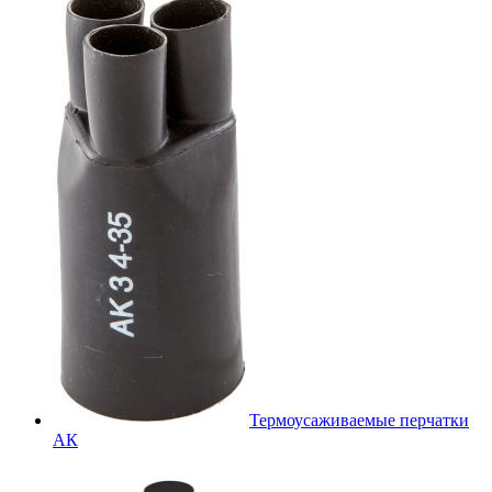
Термоусаживаемые перчатки
АК