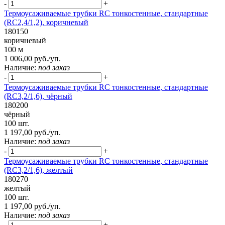
-
+
Термоусаживаемые трубки RC тонкостенные, стандартные
(RC2,4/1,2), коричневый
180150
коричневый
100 м
1 006,00 руб./уп.
Наличие:
под заказ
-
+
Термоусаживаемые трубки RC тонкостенные, стандартные
(RC3,2/1,6), чёрный
180200
чёрный
100 шт.
1 197,00 руб./уп.
Наличие:
под заказ
-
+
Термоусаживаемые трубки RC тонкостенные, стандартные
(RC3,2/1,6), желтый
180270
желтый
100 шт.
1 197,00 руб./уп.
Наличие:
под заказ
-
+