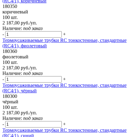
(RC4/1), коричневый
180350
коричневый
100 шт.
2 187,00 руб./уп.
Наличие:
под заказ
-
+
Термоусаживаемые трубки RC тонкостенные, стандартные
(RC4/1), фиолетовый
180360
фиолетовый
100 шт.
2 187,00 руб./уп.
Наличие:
под заказ
-
+
Термоусаживаемые трубки RC тонкостенные, стандартные
(RC4/1), чёрный
180300
чёрный
100 шт.
2 187,00 руб./уп.
Наличие:
под заказ
-
+
Термоусаживаемые трубки RC тонкостенные, стандартные
(RC4/1), синий