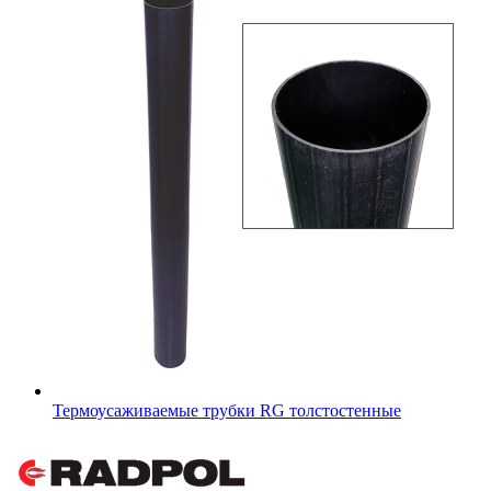
Термоусаживаемые трубки RG толстостенные