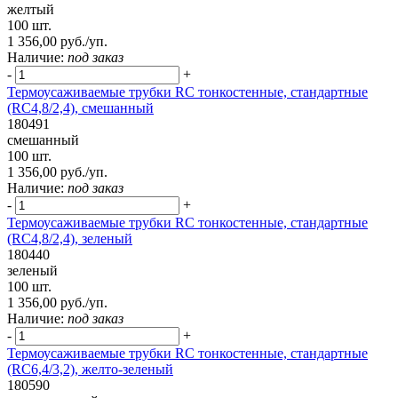
желтый
100 шт.
1 356,00 руб./уп.
Наличие:
под заказ
-
+
Термоусаживаемые трубки RC тонкостенные, стандартные
(RC4,8/2,4), смешанный
180491
смешанный
100 шт.
1 356,00 руб./уп.
Наличие:
под заказ
-
+
Термоусаживаемые трубки RC тонкостенные, стандартные
(RC4,8/2,4), зеленый
180440
зеленый
100 шт.
1 356,00 руб./уп.
Наличие:
под заказ
-
+
Термоусаживаемые трубки RC тонкостенные, стандартные
(RC6,4/3,2), желто-зеленый
180590