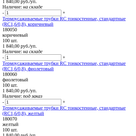
1 840,00 руб./уп.
Наличие:
на складе
-
+
Термоусаживаемые трубки RC тонкостенные, стандартные
(RC1,6/0,8), коричневый
180050
коричневый
100 шт.
1 840,00 руб./уп.
Наличие:
на складе
-
+
Термоусаживаемые трубки RC тонкостенные, стандартные
(RC1,6/0,8), фиолетовый
180060
фиолетовый
100 шт.
1 840,00 руб./уп.
Наличие:
под заказ
-
+
Термоусаживаемые трубки RC тонкостенные, стандартные
(RC1,6/0,8), желтый
180070
желтый
100 шт.
1 840,00 руб./уп.