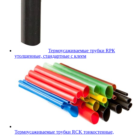
Термоусаживаемые трубки RPК
утолщенные, стандартные с клеем
Термоусаживаемые трубки RCK тонкостенные,