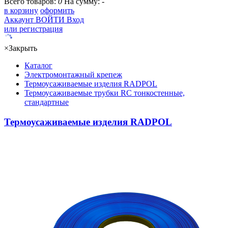
Всего товаров:
0
На сумму:
-
в корзину
оформить
Аккаунт
ВОЙТИ
Вход
или регистрация
×
Закрыть
Каталог
Электромонтажный крепеж
Термоусаживаемые изделия RADPOL
Термоусаживаемые трубки RC тонкостенные,
стандартные
Термоусаживаемые изделия RADPOL