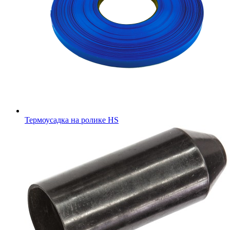
Термоусадка на ролике HS