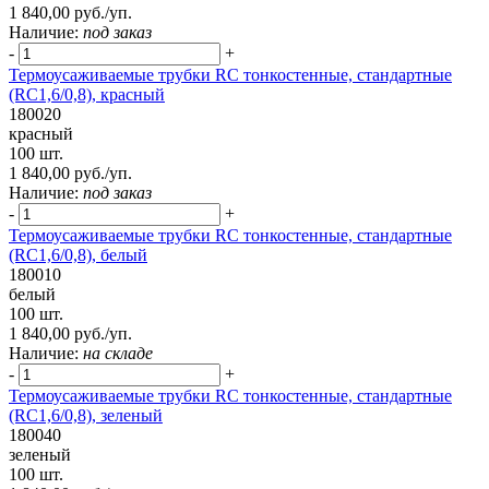
1 840,00 руб./уп.
Наличие:
под заказ
-
+
Термоусаживаемые трубки RC тонкостенные, стандартные
(RC1,6/0,8), красный
180020
красный
100 шт.
1 840,00 руб./уп.
Наличие:
под заказ
-
+
Термоусаживаемые трубки RC тонкостенные, стандартные
(RC1,6/0,8), белый
180010
белый
100 шт.
1 840,00 руб./уп.
Наличие:
на складе
-
+
Термоусаживаемые трубки RC тонкостенные, стандартные
(RC1,6/0,8), зеленый
180040
зеленый
100 шт.