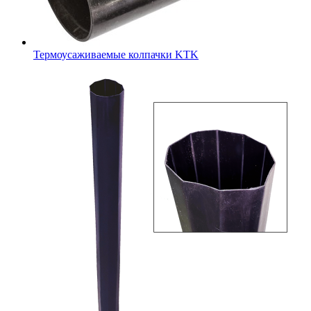
Термоусаживаемые колпачки KTK