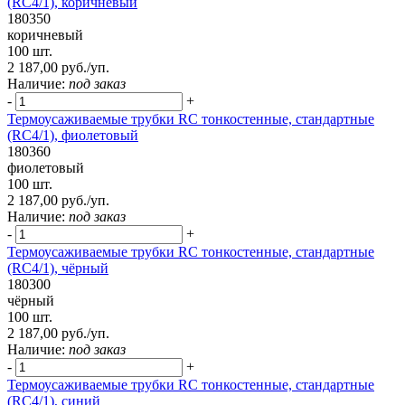
(RC4/1), коричневый
180350
коричневый
100 шт.
2 187,00 руб./уп.
Наличие:
под заказ
-
+
Термоусаживаемые трубки RC тонкостенные, стандартные
(RC4/1), фиолетовый
180360
фиолетовый
100 шт.
2 187,00 руб./уп.
Наличие:
под заказ
-
+
Термоусаживаемые трубки RC тонкостенные, стандартные
(RC4/1), чёрный
180300
чёрный
100 шт.
2 187,00 руб./уп.
Наличие:
под заказ
-
+
Термоусаживаемые трубки RC тонкостенные, стандартные
(RC4/1), синий