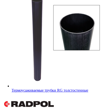
Термоусаживаемые трубки RG толстостенные