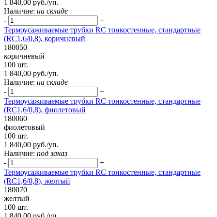
1 840,00 руб./уп.
Наличие:
на складе
-
+
Термоусаживаемые трубки RC тонкостенные, стандартные
(RC1,6/0,8), коричневый
180050
коричневый
100 шт.
1 840,00 руб./уп.
Наличие:
на складе
-
+
Термоусаживаемые трубки RC тонкостенные, стандартные
(RC1,6/0,8), фиолетовый
180060
фиолетовый
100 шт.
1 840,00 руб./уп.
Наличие:
под заказ
-
+
Термоусаживаемые трубки RC тонкостенные, стандартные
(RC1,6/0,8), желтый
180070
желтый
100 шт.
1 840,00 руб./уп.