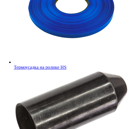
Термоусадка на ролике HS