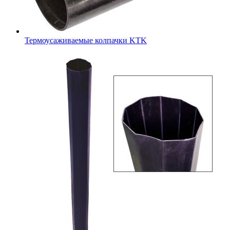
Термоусаживаемые колпачки KTK