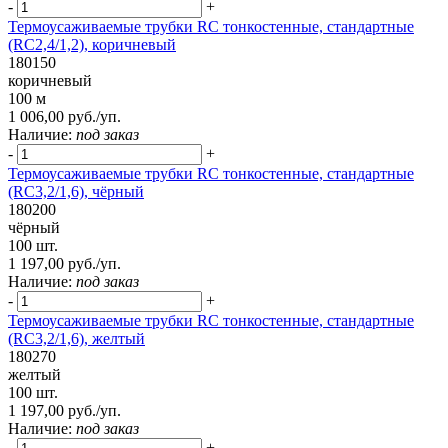
-
+
Термоусаживаемые трубки RC тонкостенные, стандартные
(RC2,4/1,2), коричневый
180150
коричневый
100 м
1 006,00 руб./уп.
Наличие:
под заказ
-
+
Термоусаживаемые трубки RC тонкостенные, стандартные
(RC3,2/1,6), чёрный
180200
чёрный
100 шт.
1 197,00 руб./уп.
Наличие:
под заказ
-
+
Термоусаживаемые трубки RC тонкостенные, стандартные
(RC3,2/1,6), желтый
180270
желтый
100 шт.
1 197,00 руб./уп.
Наличие:
под заказ
-
+