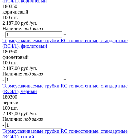
(RC4/1), коричневый
180350
коричневый
100 шт.
2 187,00 руб./уп.
Наличие:
под заказ
-
+
Термоусаживаемые трубки RC тонкостенные, стандартные
(RC4/1), фиолетовый
180360
фиолетовый
100 шт.
2 187,00 руб./уп.
Наличие:
под заказ
-
+
Термоусаживаемые трубки RC тонкостенные, стандартные
(RC4/1), чёрный
180300
чёрный
100 шт.
2 187,00 руб./уп.
Наличие:
под заказ
-
+
Термоусаживаемые трубки RC тонкостенные, стандартные
(RC4/1), синий