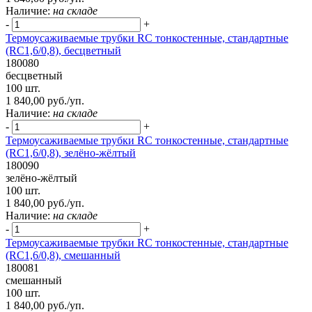
Наличие:
на складе
-
+
Термоусаживаемые трубки RC тонкостенные, стандартные
(RC1,6/0,8), бесцветный
180080
бесцветный
100 шт.
1 840,00 руб./уп.
Наличие:
на складе
-
+
Термоусаживаемые трубки RC тонкостенные, стандартные
(RC1,6/0,8), зелёно-жёлтый
180090
зелёно-жёлтый
100 шт.
1 840,00 руб./уп.
Наличие:
на складе
-
+
Термоусаживаемые трубки RC тонкостенные, стандартные
(RC1,6/0,8), смешанный
180081
смешанный
100 шт.
1 840,00 руб./уп.