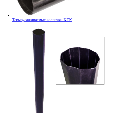
Термоусаживаемые колпачки KTK