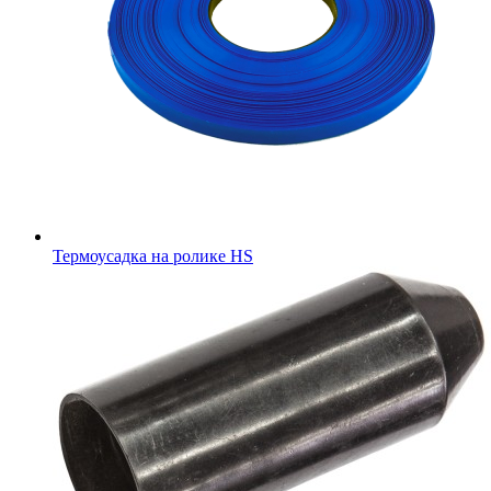
Термоусадка на ролике HS