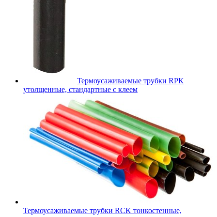
Термоусаживаемые трубки RPК
утолщенные, стандартные с клеем
Термоусаживаемые трубки RCK тонкостенные,