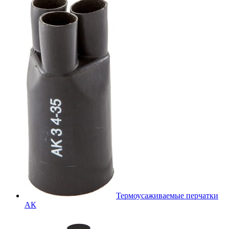
Термоусаживаемые перчатки
АК