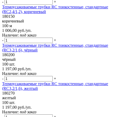
-
+
Термоусаживаемые трубки RC тонкостенные, стандартные
(RC2,4/1,2), коричневый
180150
коричневый
100 м
1 006,00 руб./уп.
Наличие:
под заказ
-
+
Термоусаживаемые трубки RC тонкостенные, стандартные
(RC3,2/1,6), чёрный
180200
чёрный
100 шт.
1 197,00 руб./уп.
Наличие:
под заказ
-
+
Термоусаживаемые трубки RC тонкостенные, стандартные
(RC3,2/1,6), желтый
180270
желтый
100 шт.
1 197,00 руб./уп.
Наличие:
под заказ
-
+