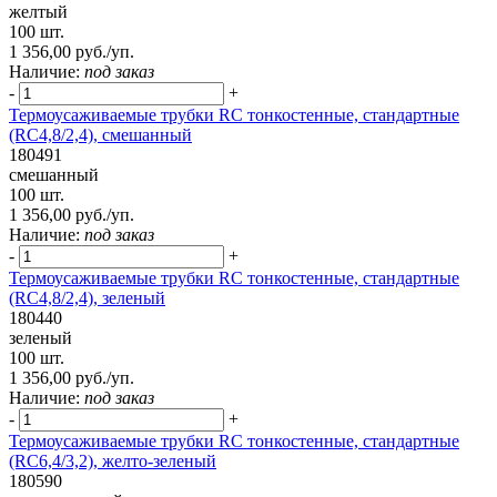
желтый
100 шт.
1 356,00 руб./уп.
Наличие:
под заказ
-
+
Термоусаживаемые трубки RC тонкостенные, стандартные
(RC4,8/2,4), смешанный
180491
смешанный
100 шт.
1 356,00 руб./уп.
Наличие:
под заказ
-
+
Термоусаживаемые трубки RC тонкостенные, стандартные
(RC4,8/2,4), зеленый
180440
зеленый
100 шт.
1 356,00 руб./уп.
Наличие:
под заказ
-
+
Термоусаживаемые трубки RC тонкостенные, стандартные
(RC6,4/3,2), желто-зеленый
180590