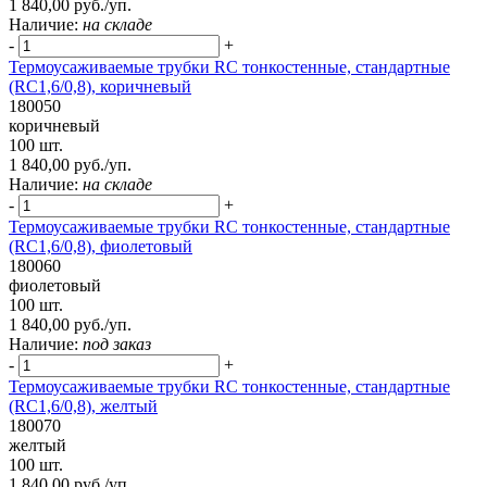
1 840,00 руб./уп.
Наличие:
на складе
-
+
Термоусаживаемые трубки RC тонкостенные, стандартные
(RC1,6/0,8), коричневый
180050
коричневый
100 шт.
1 840,00 руб./уп.
Наличие:
на складе
-
+
Термоусаживаемые трубки RC тонкостенные, стандартные
(RC1,6/0,8), фиолетовый
180060
фиолетовый
100 шт.
1 840,00 руб./уп.
Наличие:
под заказ
-
+
Термоусаживаемые трубки RC тонкостенные, стандартные
(RC1,6/0,8), желтый
180070
желтый
100 шт.
1 840,00 руб./уп.