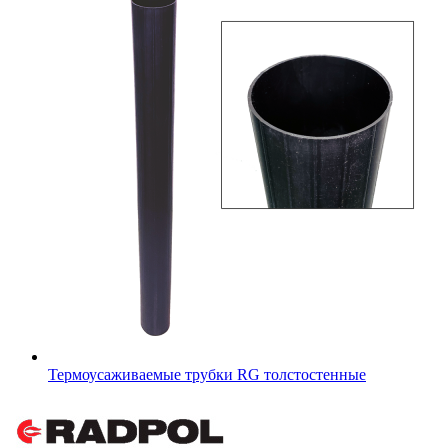
Термоусаживаемые трубки RG толстостенные