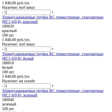
1 840,00 руб./уп.
Наличие:
под заказ
-
+
Термоусаживаемые трубки RC тонкостенные, стандартные
(RC1,6/0,8), красный
180020
красный
100 шт.
1 840,00 руб./уп.
Наличие:
под заказ
-
+
Термоусаживаемые трубки RC тонкостенные, стандартные
(RC1,6/0,8), белый
180010
белый
100 шт.
1 840,00 руб./уп.
Наличие:
на складе
-
+
Термоусаживаемые трубки RC тонкостенные, стандартные
(RC1,6/0,8), зеленый
180040
зеленый
100 шт.