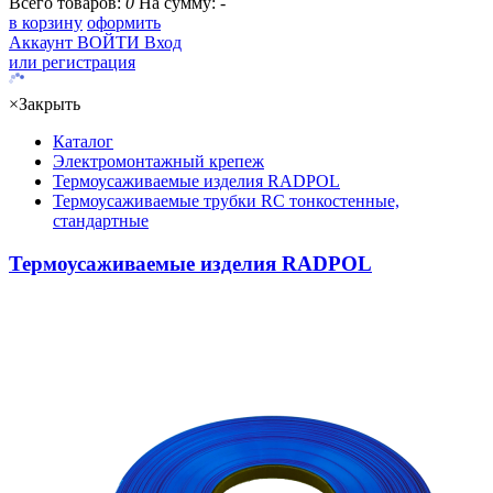
Всего товаров:
0
На сумму:
-
в корзину
оформить
Аккаунт
ВОЙТИ
Вход
или регистрация
×
Закрыть
Каталог
Электромонтажный крепеж
Термоусаживаемые изделия RADPOL
Термоусаживаемые трубки RC тонкостенные,
стандартные
Термоусаживаемые изделия RADPOL