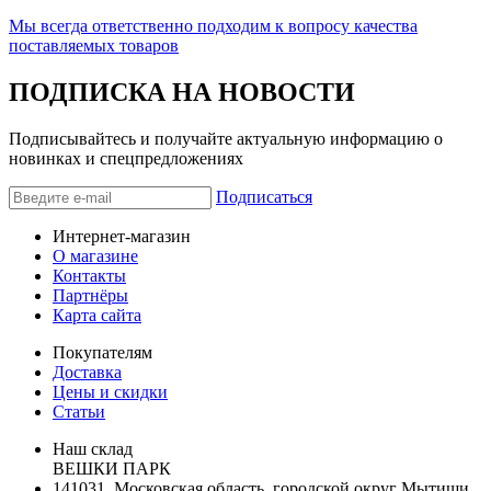
Мы всегда ответственно подходим к вопросу качества
поставляемых товаров
ПОДПИСКА НА НОВОСТИ
Подписывайтесь и получайте актуальную информацию о
новинках и спецпредложениях
Подписаться
Интернет-магазин
О магазине
Контакты
Партнёры
Карта сайта
Покупателям
Доставка
Цены и скидки
Статьи
Наш склад
ВЕШКИ ПАРК
141031, Московская область, городской округ Мытищи,