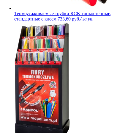
Термоусаживаемые трубки RCK тонкостенные,
стандартные с клеем
733,60 руб.
/ за уп.