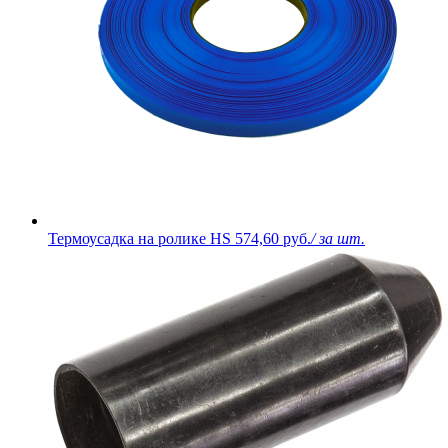
Термоусадка на ролике HS
574,60 руб.
/ за шт.