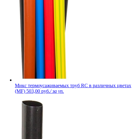
Микс термоусаживаемых труб RC в различных цветах
(MF)
503,00 руб.
/ за уп.