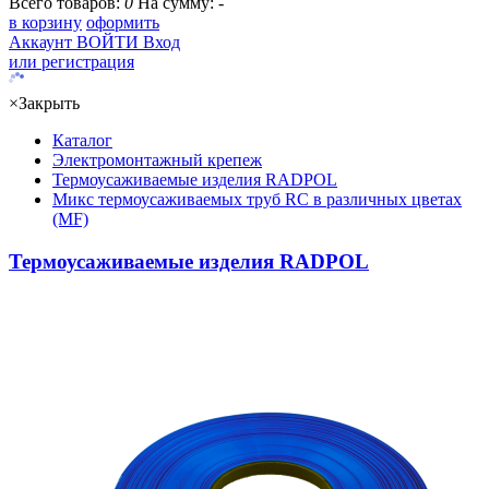
Всего товаров:
0
На сумму:
-
в корзину
оформить
Аккаунт
ВОЙТИ
Вход
или регистрация
×
Закрыть
Каталог
Электромонтажный крепеж
Термоусаживаемые изделия RADPOL
Микс термоусаживаемых труб RC в различных цветах
(MF)
Термоусаживаемые изделия RADPOL