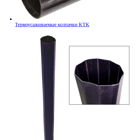
Термоусаживаемые колпачки KTK