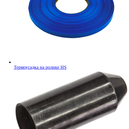
Термоусадка на ролике HS