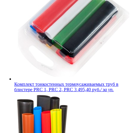
Комплект тонкостенных термоусаживаемых труб в
блистере PRC 1, PRC 2, PRC 3
495,40 руб.
/ за уп.