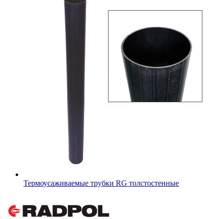
Термоусаживаемые трубки RG толстостенные