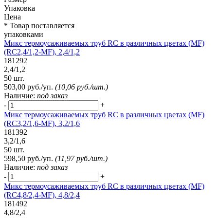
Упаковка
Цена
* Товар поставляется
упаковками
Микс термоусаживаемых труб RC в различных цветах (MF)
(RC2,4/1,2-MF), 2,4/1,2
181292
2,4/1,2
50 шт.
503,00 руб./уп.
(10,06 руб./шт.)
Наличие:
под заказ
-
+
Микс термоусаживаемых труб RC в различных цветах (MF)
(RC3,2/1,6-MF), 3,2/1,6
181392
3,2/1,6
50 шт.
598,50 руб./уп.
(11,97 руб./шт.)
Наличие:
под заказ
-
+
Микс термоусаживаемых труб RC в различных цветах (MF)
(RC4,8/2,4-MF), 4,8/2,4
181492
4,8/2,4