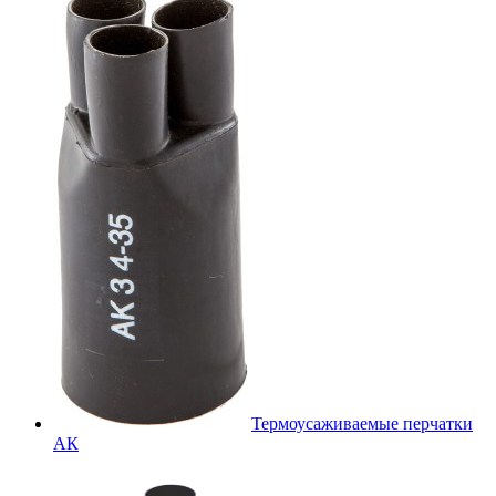
Термоусаживаемые перчатки
АК