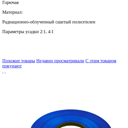
Горючая
Материал:
Радиационно-облученный сшитый полиэтилен
Параметры усадки 2:1, 4:1
Похожие товары
Недавно просматривали
С этим товаром
покупают