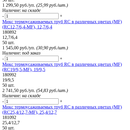
1 299,50 руб./уп.
(25,99 руб./шт.)
Наличие:
на складе
-
+
Микс термоусаживаемых труб RC в различных цветах (MF)
(RC12,7/6,4-MF), 12,7/6,4
180892
12,7/6,4
50 шт.
1 545,00 руб./уп.
(30,90 руб./шт.)
Наличие:
под заказ
-
+
Микс термоусаживаемых труб RC в различных цветах (MF)
(RC19/9,5-MF), 19/9,5
180992
19/9,5
50 шт.
2 741,50 руб./уп.
(54,83 руб./шт.)
Наличие:
на складе
-
+
Микс термоусаживаемых труб RC в различных цветах (MF)
(RC25,4/12,7-MF), 25,4/12,7
181092
25,4/12,7
50 шт.