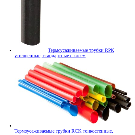
Термоусаживаемые трубки RPК
утолщенные, стандартные с клеем
Термоусаживаемые трубки RCK тонкостенные,