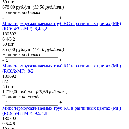
50 шт.
678,00 руб./уп.
(13,56 руб./шт.)
Наличие:
под заказ
-
+
Микс термоусаживаемых труб RC в различных цветах (MF)
(RC6,4/3,2-MF), 6,4/3,2
180592
6,4/3,2
50 шт.
855,00 руб./уп.
(17,10 руб./шт.)
Наличие:
под заказ
-
+
Микс термоусаживаемых труб RC в различных цветах (MF)
(RC8/2-MF), 8/2
180692
8/2
50 шт.
1 779,00 руб./уп.
(35,58 руб./шт.)
Наличие:
на складе
-
+
Микс термоусаживаемых труб RC в различных цветах (MF)
(RC9,5/4,8-MF), 9,5/4,8
180792
9,5/4,8
50 шт.