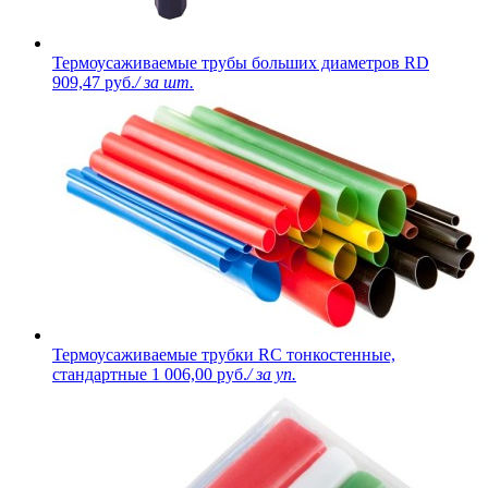
Термоусаживаемые трубы больших диаметров RD
909,47 руб.
/ за шт.
Термоусаживаемые трубки RC тонкостенные,
стандартные
1 006,00 руб.
/ за уп.