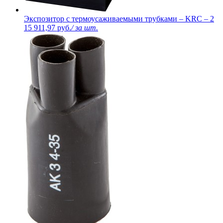
Экспозитор с термоусаживаемыми трубками – KRC – 2
15 911,97 руб.
/ за шт.