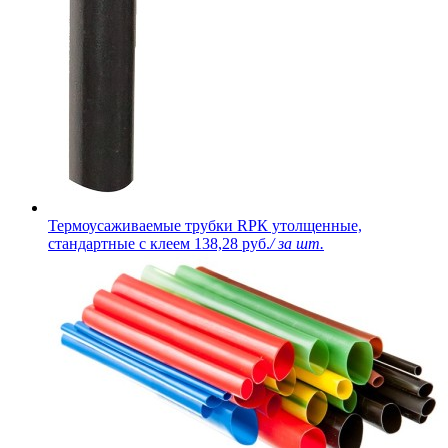
Термоусаживаемые трубки RPК утолщенные,
стандартные с клеем
138,28 руб.
/ за шт.