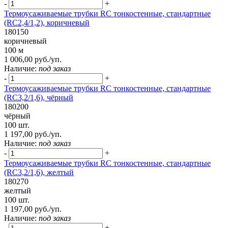
-
+
Термоусаживаемые трубки RC тонкостенные, стандартные
(RC2,4/1,2), коричневый
180150
коричневый
100 м
1 006,00 руб./уп.
Наличие:
под заказ
-
+
Термоусаживаемые трубки RC тонкостенные, стандартные
(RC3,2/1,6), чёрный
180200
чёрный
100 шт.
1 197,00 руб./уп.
Наличие:
под заказ
-
+
Термоусаживаемые трубки RC тонкостенные, стандартные
(RC3,2/1,6), желтый
180270
желтый
100 шт.
1 197,00 руб./уп.
Наличие:
под заказ
-
+