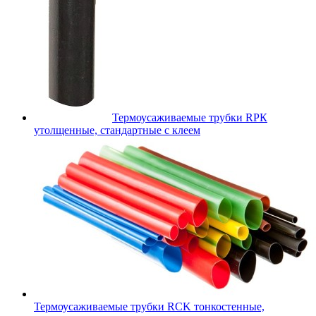
Термоусаживаемые трубки RPК
утолщенные, стандартные с клеем
Термоусаживаемые трубки RCK тонкостенные,