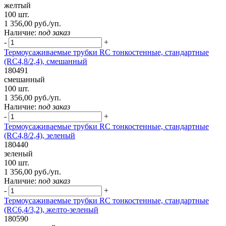
желтый
100 шт.
1 356,00 руб./уп.
Наличие:
под заказ
-
+
Термоусаживаемые трубки RC тонкостенные, стандартные
(RC4,8/2,4), смешанный
180491
смешанный
100 шт.
1 356,00 руб./уп.
Наличие:
под заказ
-
+
Термоусаживаемые трубки RC тонкостенные, стандартные
(RC4,8/2,4), зеленый
180440
зеленый
100 шт.
1 356,00 руб./уп.
Наличие:
под заказ
-
+
Термоусаживаемые трубки RC тонкостенные, стандартные
(RC6,4/3,2), желто-зеленый
180590