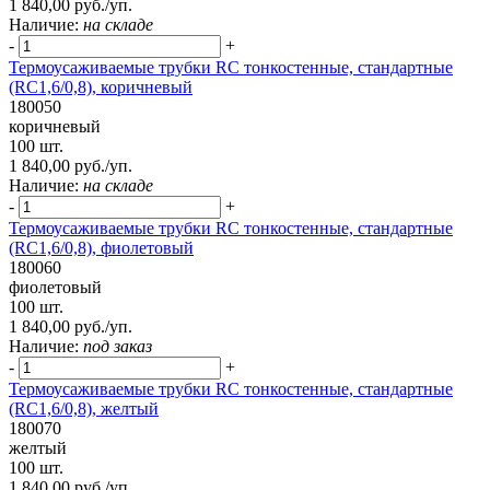
1 840,00 руб./уп.
Наличие:
на складе
-
+
Термоусаживаемые трубки RC тонкостенные, стандартные
(RC1,6/0,8), коричневый
180050
коричневый
100 шт.
1 840,00 руб./уп.
Наличие:
на складе
-
+
Термоусаживаемые трубки RC тонкостенные, стандартные
(RC1,6/0,8), фиолетовый
180060
фиолетовый
100 шт.
1 840,00 руб./уп.
Наличие:
под заказ
-
+
Термоусаживаемые трубки RC тонкостенные, стандартные
(RC1,6/0,8), желтый
180070
желтый
100 шт.
1 840,00 руб./уп.