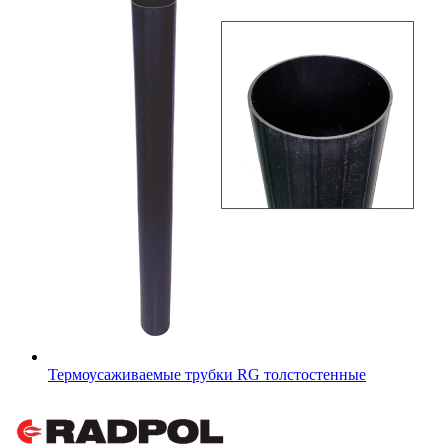
Термоусаживаемые трубки RG толстостенные