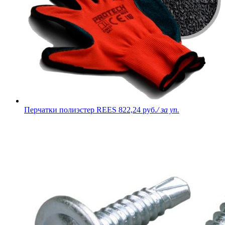
Перчатки полиэстер REES
822,24 руб.
/ за уп.