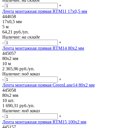
Наличие:
на складе
-
+
Лента монтажная прямая RTM11 17x0,5 мм
444658
17x0,5 мм
5 м
64,21 руб./уп.
Наличие:
на складе
-
+
Лента монтажная прямая RTM14 80x2 мм
445057
80x2 мм
10 м
2 365,96 руб./уп.
Наличие:
под заказ
-
+
Лента монтажная прямая GreenLane14 80x2 мм
445058
80x2 мм
10 шт.
1 690,31 руб./уп.
Наличие:
под заказ
-
+
Лента монтажная прямая RTM15 100x2 мм
445157