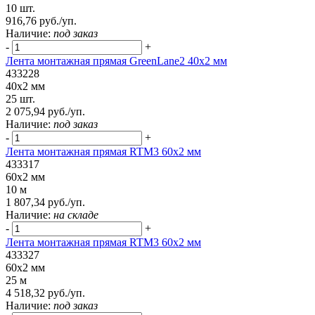
10 шт.
916,76 руб./уп.
Наличие:
под заказ
-
+
Лента монтажная прямая GreenLane2 40x2 мм
433228
40x2 мм
25 шт.
2 075,94 руб./уп.
Наличие:
под заказ
-
+
Лента монтажная прямая RTM3 60x2 мм
433317
60x2 мм
10 м
1 807,34 руб./уп.
Наличие:
на складе
-
+
Лента монтажная прямая RTM3 60x2 мм
433327
60x2 мм
25 м
4 518,32 руб./уп.
Наличие:
под заказ