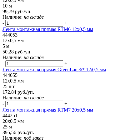
12x0,5 мм
10 м
99,79 руб./уп.
Наличие:
на складе
-
+
Лента монтажная прямая RTM6 12x0,5 мм
444053
12x0,5 мм
5 м
50,28 руб./уп.
Наличие:
на складе
-
+
Лента монтажная прямая GreenLane6* 12/0,5 мм
444055
12x0,5 мм
25 шт.
172,84 руб./уп.
Наличие:
на складе
-
+
Лента монтажная прямая RTM7 20x0,5 мм
444251
20x0,5 мм
25 м
395,56 руб./уп.
Наличие:
под заказ