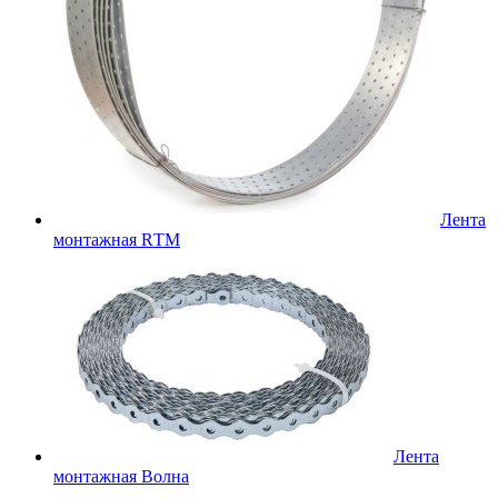
Лента
монтажная RТМ
Лента
монтажная Волна