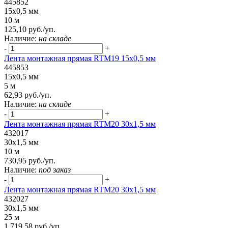
445852
15x0,5 мм
10 м
125,10 руб./уп.
Наличие:
на складе
-
+
Лента монтажная прямая RTM19 15x0,5 мм
445853
15x0,5 мм
5 м
62,93 руб./уп.
Наличие:
на складе
-
+
Лента монтажная прямая RTM20 30x1,5 мм
432017
30x1,5 мм
10 м
730,95 руб./уп.
Наличие:
под заказ
-
+
Лента монтажная прямая RTM20 30x1,5 мм
432027
30x1,5 мм
25 м
1 719,58 руб./уп.