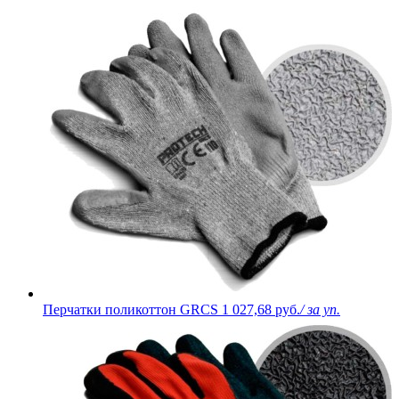
Перчатки поликоттон GRCS
1 027,68 руб.
/ за уп.