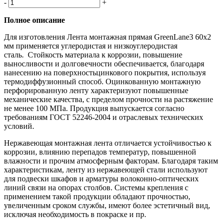
-
+
Полное описание
Для изготовления Лента монтажная прямая GreenLane3 60x2
мм применяется углеродистая и низкоуглеродистая
сталь. Стойкость материала к коррозии, повышение
выносливости и долговечности обеспечивается, благодаря
нанесению на поверхностьцинкового покрытия, используя
термодиффузионный способ. Оцинкованную монтажную
перфорированную ленту характеризуют повышенные
механические качества, с пределом прочности на растяжение
не менее 100 МПа. Продукция выпускается согласно
требованиям ГОСТ 52246-2004 и отраслевых технических
условий.
Нержавеющая монтажная лента отличается устойчивостью к
коррозии, влиянию перепадов температур, повышенной
влажности и прочим атмосферным факторам. Благодаря таким
характеристикам, ленту из нержавеющей стали используют
для подвески шкафов и арматуры волоконно-оптических
линий связи на опорах столбов. Системы крепления с
применением такой продукции обладают прочностью,
увеличенным сроком службы, имеют более эстетичный вид,
исключая необходимость в покраске и пр.