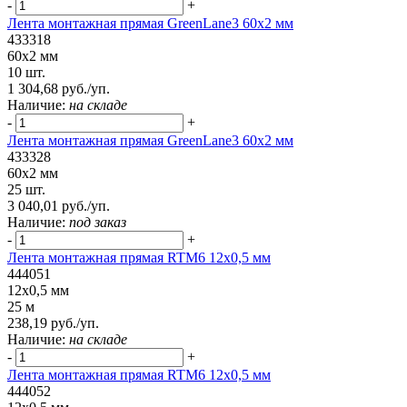
-
+
Лента монтажная прямая GreenLane3 60x2 мм
433318
60x2 мм
10 шт.
1 304,68 руб./уп.
Наличие:
на складе
-
+
Лента монтажная прямая GreenLane3 60x2 мм
433328
60x2 мм
25 шт.
3 040,01 руб./уп.
Наличие:
под заказ
-
+
Лента монтажная прямая RTM6 12x0,5 мм
444051
12x0,5 мм
25 м
238,19 руб./уп.
Наличие:
на складе
-
+
Лента монтажная прямая RTM6 12x0,5 мм
444052