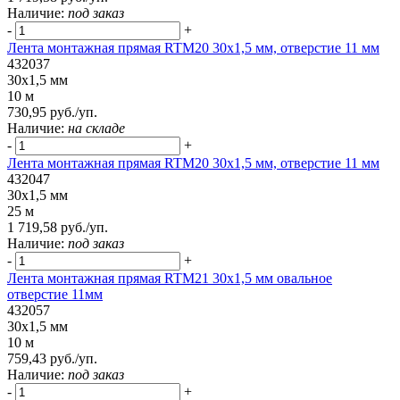
Наличие:
под заказ
-
+
Лента монтажная прямая RTM20 30x1,5 мм, отверстие 11 мм
432037
30x1,5 мм
10 м
730,95 руб./уп.
Наличие:
на складе
-
+
Лента монтажная прямая RTM20 30x1,5 мм, отверстие 11 мм
432047
30x1,5 мм
25 м
1 719,58 руб./уп.
Наличие:
под заказ
-
+
Лента монтажная прямая RTM21 30x1,5 мм овальное
отверстие 11мм
432057
30x1,5 мм
10 м
759,43 руб./уп.
Наличие:
под заказ
-
+