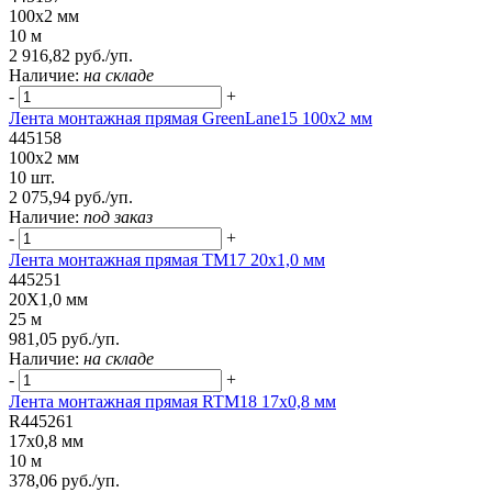
100x2 мм
10 м
2 916,82 руб./уп.
Наличие:
на складе
-
+
Лента монтажная прямая GreenLane15 100x2 мм
445158
100x2 мм
10 шт.
2 075,94 руб./уп.
Наличие:
под заказ
-
+
Лента монтажная прямая ТМ17 20х1,0 мм
445251
20Х1,0 мм
25 м
981,05 руб./уп.
Наличие:
на складе
-
+
Лента монтажная прямая RTM18 17x0,8 мм
R445261
17x0,8 мм
10 м
378,06 руб./уп.