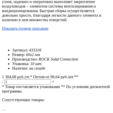
узлов, надежно и оперативно выполняет закрепление
воздуховодов – элементов системы вентилирования и
кондиционирования. Быстрая сборка осуществляется
довольно просто, благодаря легкости данного элемента и
наличию в нем множества отверстий.
Показать полное описание
Артикул:
433318
Размер:
60x2 мм
Производство:
ROCK Solid Connection
Упаковка:
10 шт.
Наличие:
на складе
1 304,68 руб.
/
уп.
*
Оптом от
96,64 руб.
/шт.**
-
+
* Товар поставляется упаковками
** По условиям
дисконтной
программы
Сопутствующие товары: