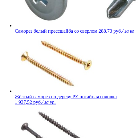
Саморез белый прессшайба со сверлом
288,73 руб.
/ за кг
Жёлтый саморез по дереву PZ потайная головка
1 937,52 руб.
/ за уп.