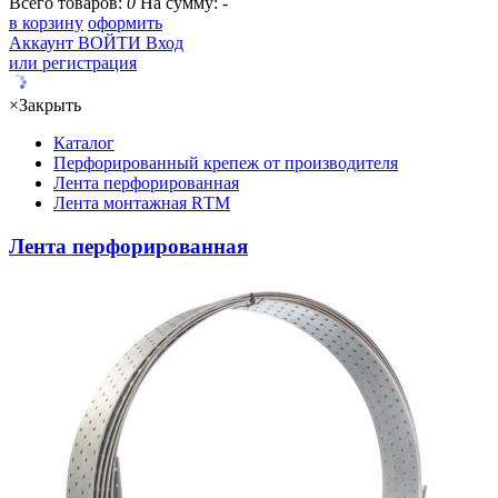
Всего товаров:
0
На сумму:
-
в корзину
оформить
Аккаунт
ВОЙТИ
Вход
или регистрация
×
Закрыть
Каталог
Перфорированный крепеж от производителя
Лента перфорированная
Лента монтажная RТМ
Лента перфорированная