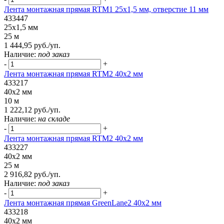
Лента монтажная прямая RTM1 25x1,5 мм, отверстие 11 мм
433447
25x1,5 мм
25 м
1 444,95 руб./уп.
Наличие:
под заказ
-
+
Лента монтажная прямая RTM2 40x2 мм
433217
40x2 мм
10 м
1 222,12 руб./уп.
Наличие:
на складе
-
+
Лента монтажная прямая RTM2 40x2 мм
433227
40x2 мм
25 м
2 916,82 руб./уп.
Наличие:
под заказ
-
+
Лента монтажная прямая GreenLane2 40x2 мм
433218
40x2 мм