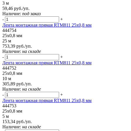
3 м
59,46 руб./уп.
Наличие:
под заказ
-
+
Лента монтажная прямая RTM811 25x0,8 мм
444754
25x0,8 мм
25 м
753,39 руб./уп.
Наличие:
на складе
-
+
Лента монтажная прямая RTM811 25x0,8 мм
444752
25x0,8 мм
10 м
305,89 руб./уп.
Наличие:
на складе
-
+
Лента монтажная прямая RTM811 25x0,8 мм
444753
25x0,8 мм
5 м
153,34 руб./уп.
Наличие:
на складе