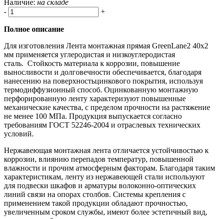
Наличие:
на складе
-
+
Полное описание
Для изготовления Лента монтажная прямая GreenLane2 40x2
мм применяется углеродистая и низкоуглеродистая
сталь. Стойкость материала к коррозии, повышение
выносливости и долговечности обеспечивается, благодаря
нанесению на поверхностьцинкового покрытия, используя
термодиффузионный способ. Оцинкованную монтажную
перфорированную ленту характеризуют повышенные
механические качества, с пределом прочности на растяжение
не менее 100 МПа. Продукция выпускается согласно
требованиям ГОСТ 52246-2004 и отраслевых технических
условий.
Нержавеющая монтажная лента отличается устойчивостью к
коррозии, влиянию перепадов температур, повышенной
влажности и прочим атмосферным факторам. Благодаря таким
характеристикам, ленту из нержавеющей стали используют
для подвески шкафов и арматуры волоконно-оптических
линий связи на опорах столбов. Системы крепления с
применением такой продукции обладают прочностью,
увеличенным сроком службы, имеют более эстетичный вид,