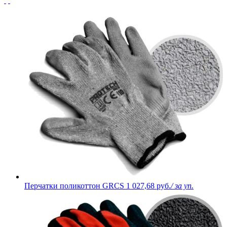
Перчатки поликоттон GRCS
1 027,68 руб.
/ за уп.