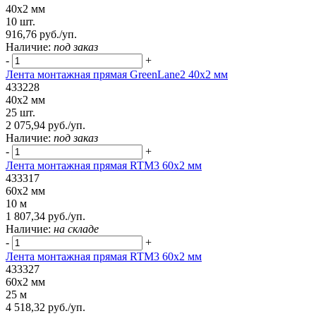
40x2 мм
10 шт.
916,76 руб./уп.
Наличие:
под заказ
-
+
Лента монтажная прямая GreenLane2 40x2 мм
433228
40x2 мм
25 шт.
2 075,94 руб./уп.
Наличие:
под заказ
-
+
Лента монтажная прямая RTM3 60x2 мм
433317
60x2 мм
10 м
1 807,34 руб./уп.
Наличие:
на складе
-
+
Лента монтажная прямая RTM3 60x2 мм
433327
60x2 мм
25 м
4 518,32 руб./уп.