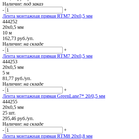
Наличие:
под заказ
-
+
Лента монтажная прямая RTM7 20x0,5 мм
444252
20x0,5 мм
10 м
162,73 руб./уп.
Наличие:
на складе
-
+
Лента монтажная прямая RTM7 20x0,5 мм
444253
20x0,5 мм
5 м
81,77 руб./уп.
Наличие:
на складе
-
+
Лента монтажная прямая GreenLane7* 20/0,5 мм
444255
20x0,5 мм
25 шт.
295,46 руб./уп.
Наличие:
на складе
-
+
Лента монтажная прямая RTM8 20x0,8 мм