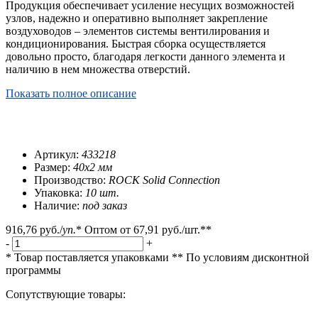
Продукция обеспечивает усиление несущих возможностей
узлов, надежно и оперативно выполняет закрепление
воздуховодов – элементов системы вентилирования и
кондиционирования. Быстрая сборка осуществляется
довольно просто, благодаря легкости данного элемента и
наличию в нем множества отверстий.
Показать полное описание
Артикул:
433218
Размер:
40x2 мм
Производство:
ROCK Solid Connection
Упаковка:
10 шт.
Наличие:
под заказ
916,76 руб.
/
уп.
*
Оптом от
67,91 руб.
/шт.**
-
+
* Товар поставляется упаковками
** По условиям
дисконтной
программы
Сопутствующие товары: