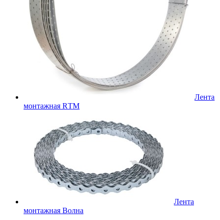
Лента
монтажная RТМ
Лента
монтажная Волна