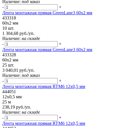
Наличие:
под заказ
-
+
Лента монтажная прямая GreenLane3 60x2 мм
433318
60x2 мм
10 шт.
1 304,68 руб./уп.
Наличие:
на складе
-
+
Лента монтажная прямая GreenLane3 60x2 мм
433328
60x2 мм
25 шт.
3 040,01 руб./уп.
Наличие:
под заказ
-
+
Лента монтажная прямая RTM6 12x0,5 мм
444051
12x0,5 мм
25 м
238,19 руб./уп.
Наличие:
на складе
-
+
Лента монтажная прямая RTM6 12x0,5 мм