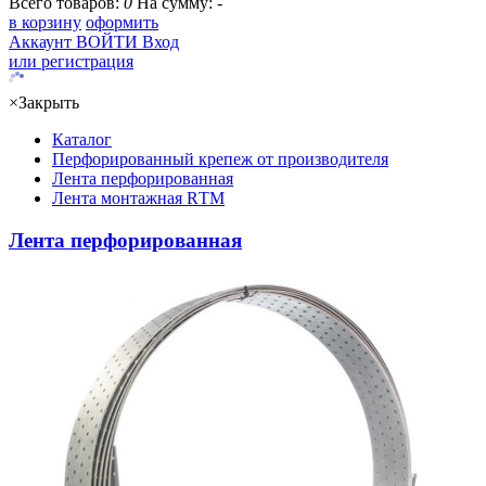
Всего товаров:
0
На сумму:
-
в корзину
оформить
Аккаунт
ВОЙТИ
Вход
или регистрация
×
Закрыть
Каталог
Перфорированный крепеж от производителя
Лента перфорированная
Лента монтажная RТМ
Лента перфорированная