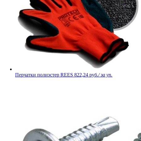
Перчатки полиэстер REES
822,24 руб.
/ за уп.