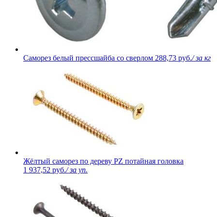
Саморез белый прессшайба со сверлом
288,73 руб.
/ за кг
Жёлтый саморез по дереву PZ потайная головка
1 937,52 руб.
/ за уп.