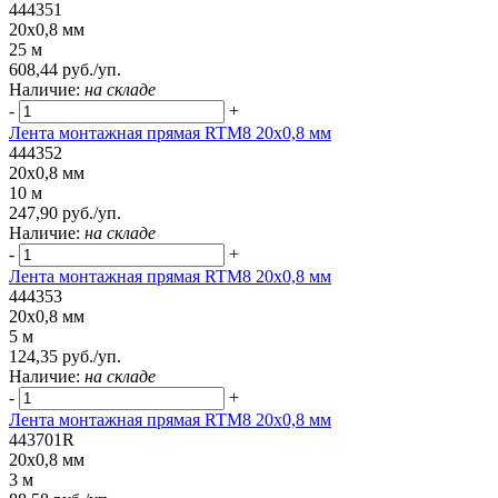
444351
20x0,8 мм
25 м
608,44 руб./уп.
Наличие:
на складе
-
+
Лента монтажная прямая RTM8 20x0,8 мм
444352
20x0,8 мм
10 м
247,90 руб./уп.
Наличие:
на складе
-
+
Лента монтажная прямая RTM8 20x0,8 мм
444353
20x0,8 мм
5 м
124,35 руб./уп.
Наличие:
на складе
-
+
Лента монтажная прямая RTM8 20x0,8 мм
443701R
20x0,8 мм
3 м