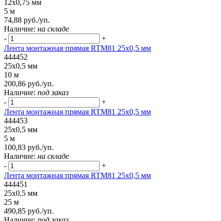
12x0,75 мм
5 м
74,88 руб./уп.
Наличие:
на складе
-
+
Лента монтажная прямая RTM81 25x0,5 мм
444452
25x0,5 мм
10 м
200,86 руб./уп.
Наличие:
под заказ
-
+
Лента монтажная прямая RTM81 25x0,5 мм
444453
25x0,5 мм
5 м
100,83 руб./уп.
Наличие:
на складе
-
+
Лента монтажная прямая RTM81 25x0,5 мм
444451
25x0,5 мм
25 м
490,85 руб./уп.
Наличие:
под заказ