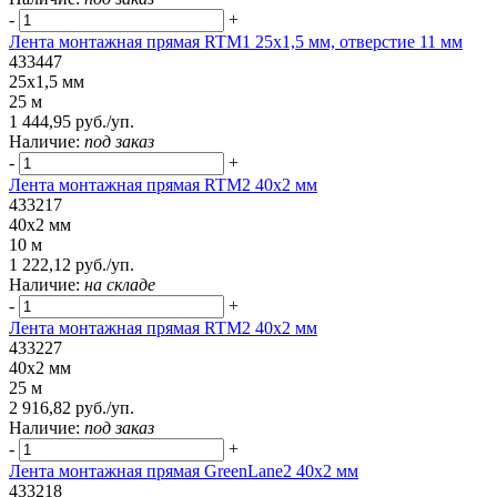
-
+
Лента монтажная прямая RTM1 25x1,5 мм, отверстие 11 мм
433447
25x1,5 мм
25 м
1 444,95 руб./уп.
Наличие:
под заказ
-
+
Лента монтажная прямая RTM2 40x2 мм
433217
40x2 мм
10 м
1 222,12 руб./уп.
Наличие:
на складе
-
+
Лента монтажная прямая RTM2 40x2 мм
433227
40x2 мм
25 м
2 916,82 руб./уп.
Наличие:
под заказ
-
+
Лента монтажная прямая GreenLane2 40x2 мм
433218