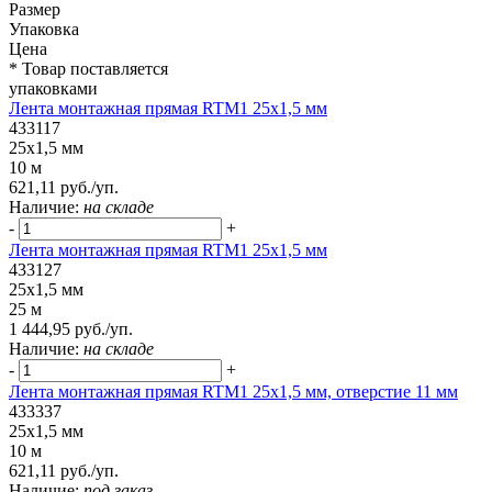
Размер
Упаковка
Цена
* Товар поставляется
упаковками
Лента монтажная прямая RTM1 25x1,5 мм
433117
25x1,5 мм
10 м
621,11 руб./уп.
Наличие:
на складе
-
+
Лента монтажная прямая RTM1 25x1,5 мм
433127
25x1,5 мм
25 м
1 444,95 руб./уп.
Наличие:
на складе
-
+
Лента монтажная прямая RTM1 25x1,5 мм, отверстие 11 мм
433337
25x1,5 мм
10 м
621,11 руб./уп.
Наличие:
под заказ