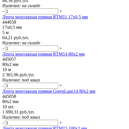
88,58 руб./уп.
Наличие:
на складе
-
+
Лента монтажная прямая RTM11 17x0,5 мм
444658
17x0,5 мм
5 м
64,21 руб./уп.
Наличие:
на складе
-
+
Лента монтажная прямая RTM14 80x2 мм
445057
80x2 мм
10 м
2 365,96 руб./уп.
Наличие:
под заказ
-
+
Лента монтажная прямая GreenLane14 80x2 мм
445058
80x2 мм
10 шт.
1 690,31 руб./уп.
Наличие:
под заказ
-
+
Лента монтажная прямая RTM15 100x2 мм