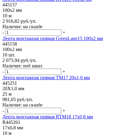
445157
100x2 мм
10 м
2 916,82 руб./уп.
Наличие:
на складе
-
+
Лента монтажная прямая GreenLane15 100x2 мм
445158
100x2 мм
10 шт.
2 075,94 руб./уп.
Наличие:
под заказ
-
+
Лента монтажная прямая ТМ17 20х1,0 мм
445251
20Х1,0 мм
25 м
981,05 руб./уп.
Наличие:
на складе
-
+
Лента монтажная прямая RTM18 17x0,8 мм
R445261
17x0,8 мм
10 м