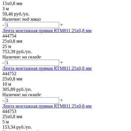
15x0,8 мм
3 м
59,46 руб./уп.
Наличие:
под заказ
-
+
Лента монтажная прямая RTM811 25x0,8 мм
444754
25x0,8 мм
25 м
753,39 руб./уп.
Наличие:
на складе
-
+
Лента монтажная прямая RTM811 25x0,8 мм
444752
25x0,8 мм
10 м
305,89 руб./уп.
Наличие:
на складе
-
+
Лента монтажная прямая RTM811 25x0,8 мм
444753
25x0,8 мм
5 м
153,34 руб./уп.