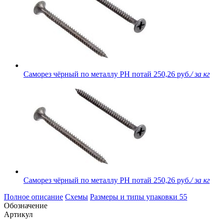
Саморез чёрный по металлу PH потай
250,26 руб.
/ за кг
Саморез чёрный по металлу PH потай
250,26 руб.
/ за кг
Полное описание
Схемы
Размеры и типы упаковки
55
Обозначение
Артикул