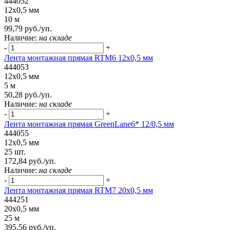
444052
12x0,5 мм
10 м
99,79 руб./уп.
Наличие:
на складе
-
+
Лента монтажная прямая RTM6 12x0,5 мм
444053
12x0,5 мм
5 м
50,28 руб./уп.
Наличие:
на складе
-
+
Лента монтажная прямая GreenLane6* 12/0,5 мм
444055
12x0,5 мм
25 шт.
172,84 руб./уп.
Наличие:
на складе
-
+
Лента монтажная прямая RTM7 20x0,5 мм
444251
20x0,5 мм
25 м
395,56 руб./уп.