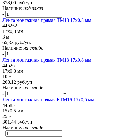
378,06 руб./уп.
Наличие:
под заказ
-
+
Лента монтажная прямая ТМ18 17x0,8 мм
445262
17x0,8 мм
3 м
65,33 руб./уп.
Наличие:
на складе
-
+
Лента монтажная прямая ТМ18 17x0,8 мм
445261
17x0,8 мм
10 м
208,12 руб./уп.
Наличие:
на складе
-
+
Лента монтажная прямая RTM19 15x0,5 мм
445851
15x0,5 мм
25 м
301,44 руб./уп.
Наличие:
на складе
-
+