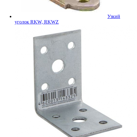
Узкий
уголок RKW, RKWZ