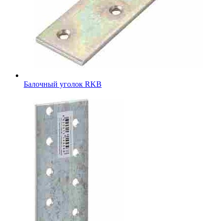
Балочный уголок RKB