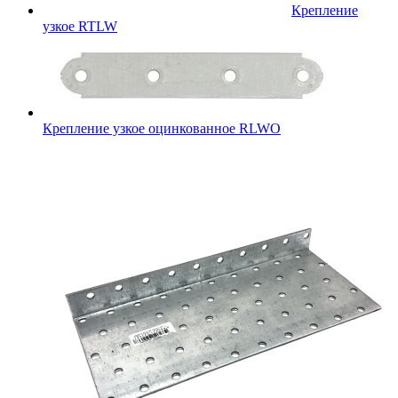
Крепление
узкое RTLW
Крепление узкое оцинкованное RLWO