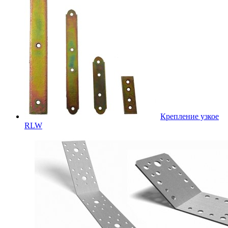
Крепление узкое
RLW