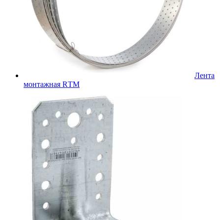
Лента
монтажная RТМ