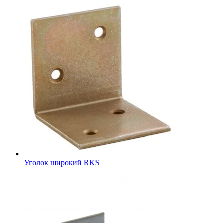
Уголок широкий RKS