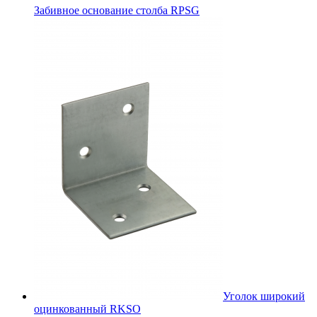
Забивное основание столба RPSG
Уголок широкий
оцинкованный RKSО