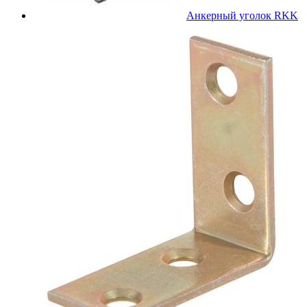
Анкерный уголок RKK