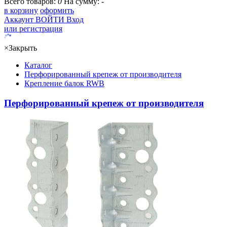
Всего товаров:
0
На сумму:
-
в корзину
оформить
Аккаунт
ВОЙТИ
Вход
или регистрация
×
Закрыть
Каталог
Перфорированный крепеж от производителя
Крепление балок RWB
Перфорированный крепеж от производителя