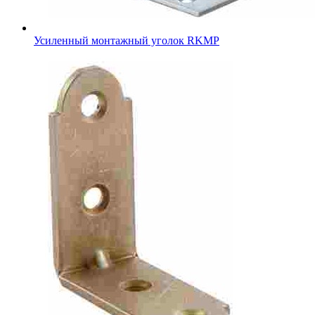
Усиленный монтажный уголок RKMР