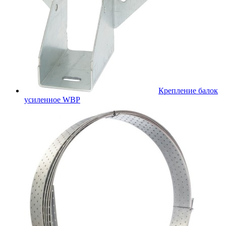
Крепление балок
усиленное WBР