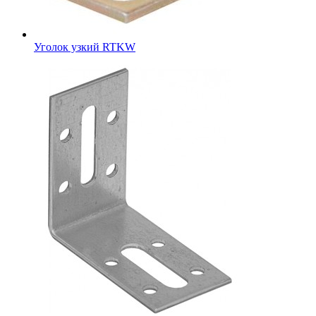
Уголок узкий RTKW