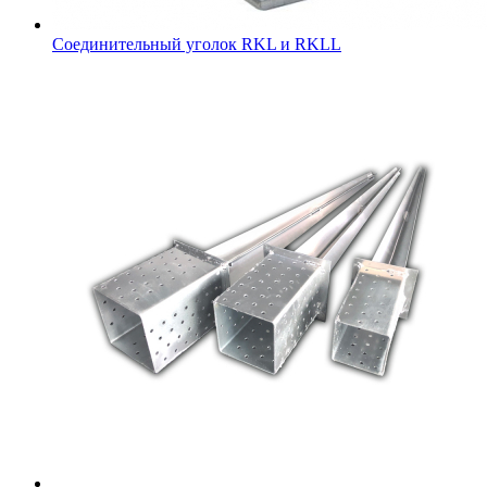
Соединительный уголок RKL и RKLL