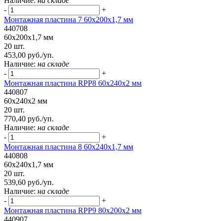
Наличие:
на складе
-
+
Монтажная пластина 7 60x200x1,7 мм
440708
60x200x1,7 мм
20 шт.
453,00 руб./уп.
Наличие:
на складе
-
+
Монтажная пластина RPP8 60x240x2 мм
440807
60x240x2 мм
20 шт.
770,40 руб./уп.
Наличие:
на складе
-
+
Монтажная пластина 8 60x240x1,7 мм
440808
60x240x1,7 мм
20 шт.
539,60 руб./уп.
Наличие:
на складе
-
+
Монтажная пластина RPP9 80x200x2 мм
440907