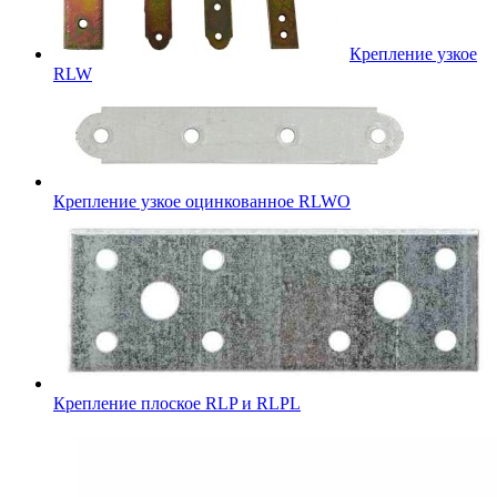
Крепление узкое
RLW
Крепление узкое оцинкованное RLWO
Крепление плоское RLP и RLPL