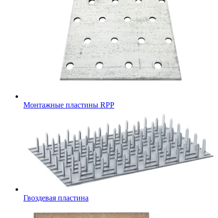
Монтажные пластины RPP
Гвоздевая пластина