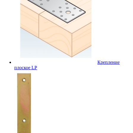
Крепление
плоское LP