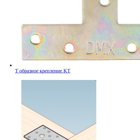
Т образное крепление KT