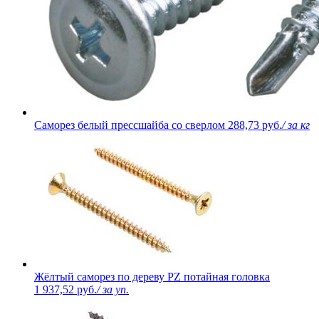
Саморез белый прессшайба со сверлом
288,73 руб.
/ за кг
Жёлтый саморез по дереву PZ потайная головка
1 937,52 руб.
/ за уп.