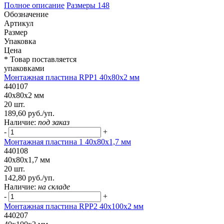
Полное описание
Размеры
148
Обозначение
Артикул
Размер
Упаковка
Цена
* Товар поставляется
упаковками
Монтажная пластина RPP1 40x80x2 мм
440107
40x80x2 мм
20 шт.
189,60 руб./уп.
Наличие:
под заказ
-
+
Монтажная пластина 1 40x80x1,7 мм
440108
40x80x1,7 мм
20 шт.
142,80 руб./уп.
Наличие:
на складе
-
+
Монтажная пластина RPP2 40x100x2 мм
440207