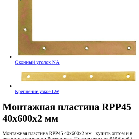
Оконный уголок NA
Крепление узкое LW
Монтажная пластина RPP45
40x600x2 мм
Монтажная пластина RPP45 40x600x2 мм - купить оптом и в
розницу в компании Русконнект. Низкие цены от 646.6 руб./