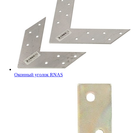
Оконный уголок RNAS