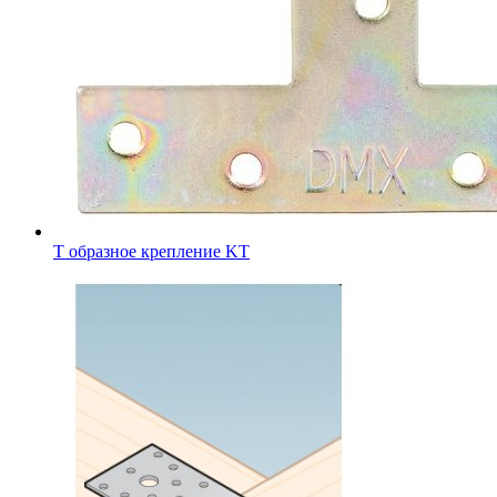
Т образное крепление KT