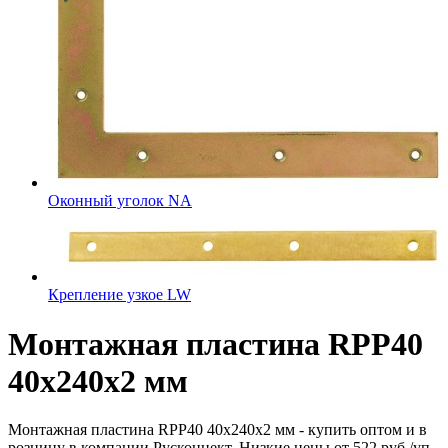
Оконный уголок NA
Крепление узкое LW
Монтажная пластина RPP40
40x240x2 мм
Монтажная пластина RPP40 40x240x2 мм - купить оптом и в
розницу в компании Русконнект. Низкие цены от 522 руб./уп..