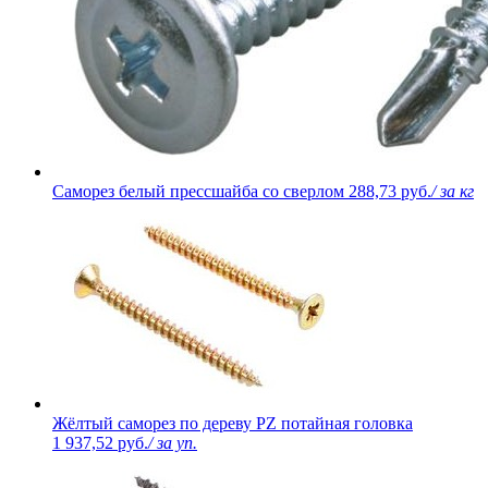
Саморез белый прессшайба со сверлом
288,73 руб.
/ за кг
Жёлтый саморез по дереву PZ потайная головка
1 937,52 руб.
/ за уп.