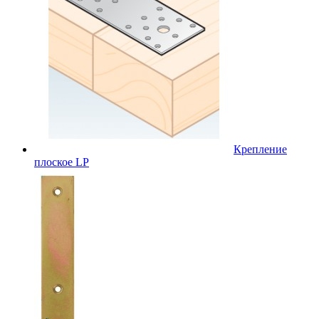
Крепление
плоское LP