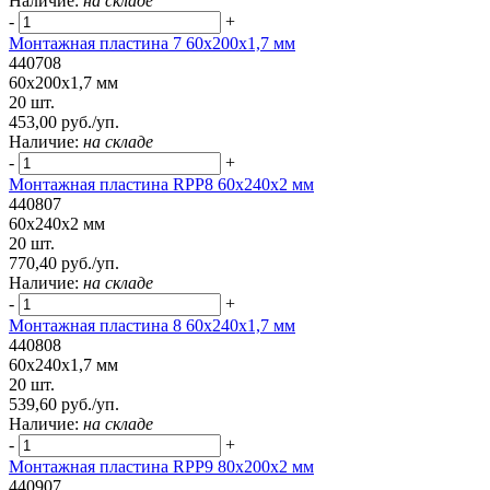
Наличие:
на складе
-
+
Монтажная пластина 7 60x200x1,7 мм
440708
60x200x1,7 мм
20 шт.
453,00 руб./уп.
Наличие:
на складе
-
+
Монтажная пластина RPP8 60x240x2 мм
440807
60x240x2 мм
20 шт.
770,40 руб./уп.
Наличие:
на складе
-
+
Монтажная пластина 8 60x240x1,7 мм
440808
60x240x1,7 мм
20 шт.
539,60 руб./уп.
Наличие:
на складе
-
+
Монтажная пластина RPP9 80x200x2 мм
440907