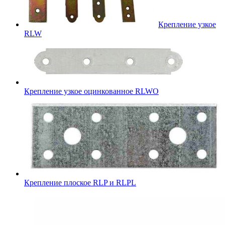
Крепление узкое
RLW
Крепление узкое оцинкованное RLWO
Крепление плоское RLP и RLPL