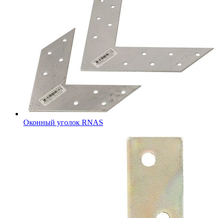
Оконный уголок RNAS