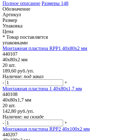
Полное описание
Размеры
148
Обозначение
Артикул
Размер
Упаковка
Цена
* Товар поставляется
упаковками
Монтажная пластина RPP1 40x80x2 мм
440107
40x80x2 мм
20 шт.
189,60 руб./уп.
Наличие:
под заказ
-
+
Монтажная пластина 1 40x80x1,7 мм
440108
40x80x1,7 мм
20 шт.
142,80 руб./уп.
Наличие:
на складе
-
+
Монтажная пластина RPP2 40x100x2 мм
440207