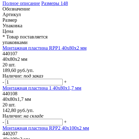
Полное описание
Размеры
148
Обозначение
Артикул
Размер
Упаковка
Цена
* Товар поставляется
упаковками
Монтажная пластина RPP1 40x80x2 мм
440107
40x80x2 мм
20 шт.
189,60 руб./уп.
Наличие:
под заказ
-
+
Монтажная пластина 1 40x80x1,7 мм
440108
40x80x1,7 мм
20 шт.
142,80 руб./уп.
Наличие:
на складе
-
+
Монтажная пластина RPP2 40x100x2 мм
440207