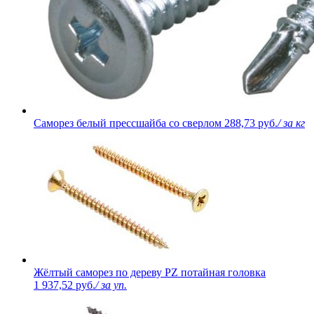
Саморез белый прессшайба со сверлом
288,73 руб.
/ за кг
Жёлтый саморез по дереву PZ потайная головка
1 937,52 руб.
/ за уп.