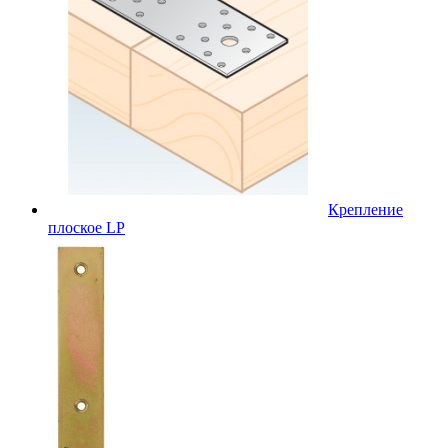
Крепление
плоское LP