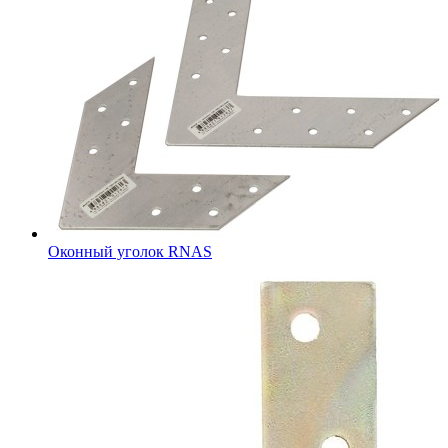
Оконный уголок RNAS