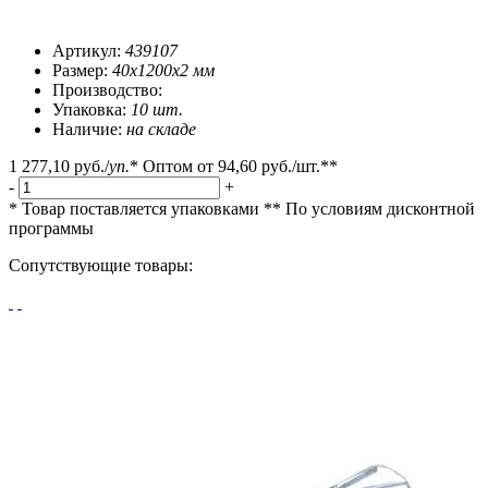
Артикул:
439107
Размер:
40x1200x2 мм
Производство:
Упаковка:
10 шт.
Наличие:
на складе
1 277,10 руб.
/
уп.
*
Оптом от
94,60 руб.
/шт.**
-
+
* Товар поставляется упаковками
** По условиям
дисконтной
программы
Сопутствующие товары: