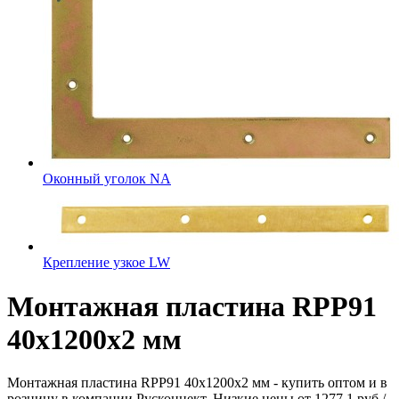
Оконный уголок NA
Крепление узкое LW
Монтажная пластина RPP91
40x1200x2 мм
Монтажная пластина RPP91 40x1200x2 мм - купить оптом и в
розницу в компании Русконнект. Низкие цены от 1277.1 руб./