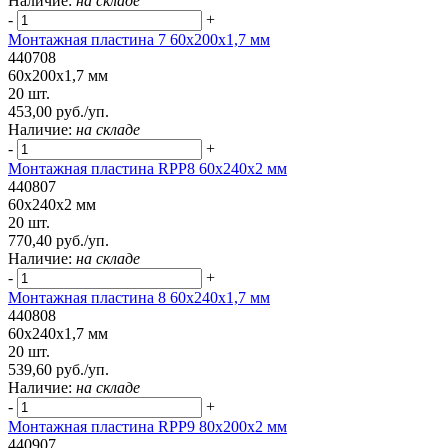
Наличие:
на складе
-
+
Монтажная пластина 7 60x200x1,7 мм
440708
60x200x1,7 мм
20 шт.
453,00 руб./уп.
Наличие:
на складе
-
+
Монтажная пластина RPP8 60x240x2 мм
440807
60x240x2 мм
20 шт.
770,40 руб./уп.
Наличие:
на складе
-
+
Монтажная пластина 8 60x240x1,7 мм
440808
60x240x1,7 мм
20 шт.
539,60 руб./уп.
Наличие:
на складе
-
+
Монтажная пластина RPP9 80x200x2 мм
440907