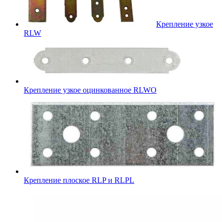
Крепление узкое
RLW
Крепление узкое оцинкованное RLWO
Крепление плоское RLP и RLPL