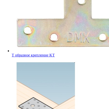
Т образное крепление KT