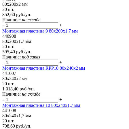
80x200x2 мм
20 шт.
852,60 руб./уп.
Наличие:
на складе
-
+
Монтажная пластина 9 80x200x1,7 мм
440908
80x200x1,7 мм
20 шт.
595,40 руб./уп.
Наличие:
под заказ
-
+
Монтажная пластина RPP10 80x240x2 мм
441007
80x240x2 мм
20 шт.
1 018,40 руб./уп.
Наличие:
на складе
-
+
Монтажная пластина 10 80x240x1,7 мм
441008
80x240x1,7 мм
20 шт.
708,60 руб./уп.