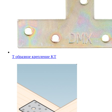
Т образное крепление KT