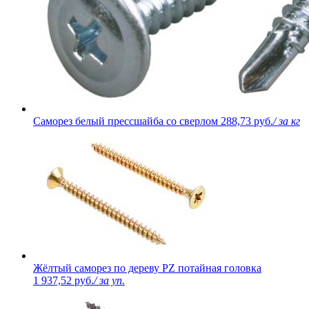
Саморез белый прессшайба со сверлом
288,73 руб.
/ за кг
Жёлтый саморез по дереву PZ потайная головка
1 937,52 руб.
/ за уп.