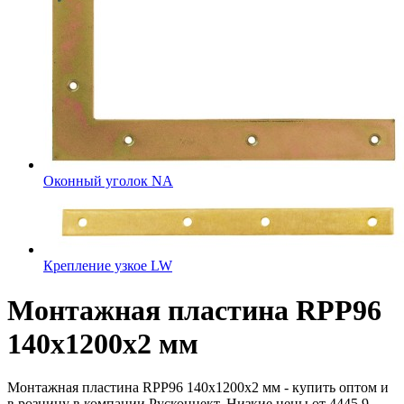
Оконный уголок NA
Крепление узкое LW
Монтажная пластина RPP96
140x1200x2 мм
Монтажная пластина RPP96 140x1200x2 мм - купить оптом и
в розницу в компании Русконнект. Низкие цены от 4445.9