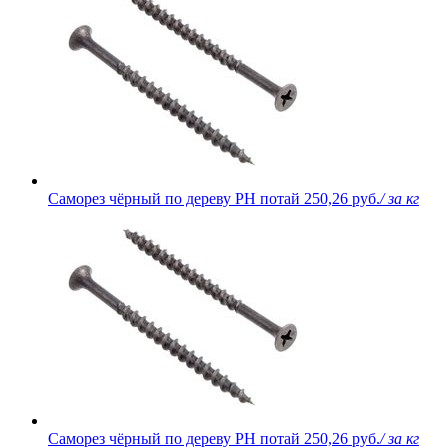
Саморез чёрный по дереву PH потай
250,26 руб.
/ за кг
Саморез чёрный по дереву PH потай
250,26 руб.
/ за кг