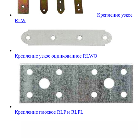
Крепление узкое
RLW
Крепление узкое оцинкованное RLWO
Крепление плоское RLP и RLPL