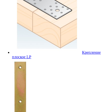
Крепление
плоское LP