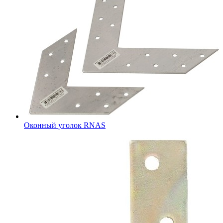
Оконный уголок RNAS