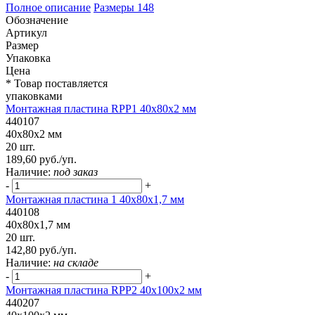
Полное описание
Размеры
148
Обозначение
Артикул
Размер
Упаковка
Цена
* Товар поставляется
упаковками
Монтажная пластина RPP1 40x80x2 мм
440107
40x80x2 мм
20 шт.
189,60 руб./уп.
Наличие:
под заказ
-
+
Монтажная пластина 1 40x80x1,7 мм
440108
40x80x1,7 мм
20 шт.
142,80 руб./уп.
Наличие:
на складе
-
+
Монтажная пластина RPP2 40x100x2 мм
440207