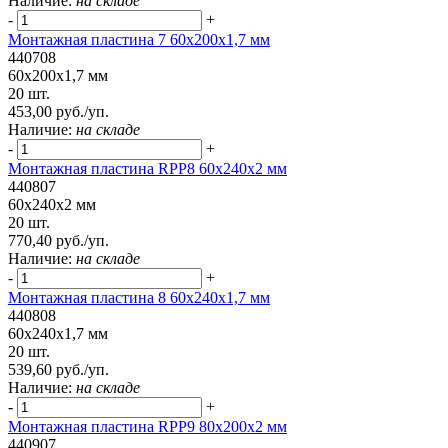
Наличие:
на складе
-
+
Монтажная пластина 7 60x200x1,7 мм
440708
60x200x1,7 мм
20 шт.
453,00 руб./уп.
Наличие:
на складе
-
+
Монтажная пластина RPP8 60x240x2 мм
440807
60x240x2 мм
20 шт.
770,40 руб./уп.
Наличие:
на складе
-
+
Монтажная пластина 8 60x240x1,7 мм
440808
60x240x1,7 мм
20 шт.
539,60 руб./уп.
Наличие:
на складе
-
+
Монтажная пластина RPP9 80x200x2 мм
440907