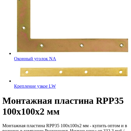
Оконный уголок NA
Крепление узкое LW
Монтажная пластина RPP35
100x100x2 мм
Монтажная пластина RPP35 100x100x2 мм - купить оптом и в
розницу в компании Русконнект. Низкие цены от 332.3 руб./