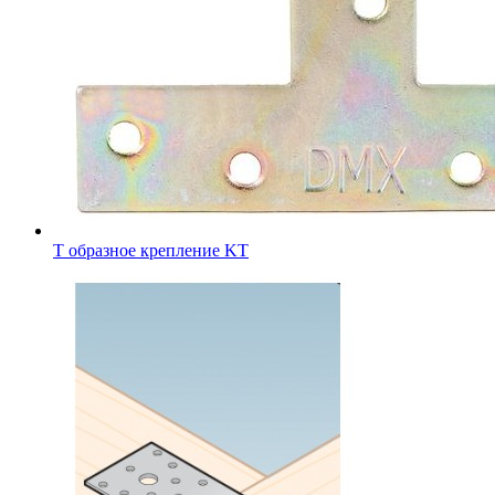
Т образное крепление KT