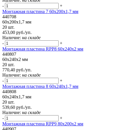
Наличие:
на складе
-
+
Монтажная пластина 7 60x200x1,7 мм
440708
60x200x1,7 мм
20 шт.
453,00 руб./уп.
Наличие:
на складе
-
+
Монтажная пластина RPP8 60x240x2 мм
440807
60x240x2 мм
20 шт.
770,40 руб./уп.
Наличие:
на складе
-
+
Монтажная пластина 8 60x240x1,7 мм
440808
60x240x1,7 мм
20 шт.
539,60 руб./уп.
Наличие:
на складе
-
+
Монтажная пластина RPP9 80x200x2 мм
440907