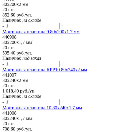
80x200x2 мм
20 шт.
852,60 руб./уп.
Наличие:
на складе
-
+
Монтажная пластина 9 80x200x1,7 мм
440908
80x200x1,7 мм
20 шт.
595,40 руб./уп.
Наличие:
под заказ
-
+
Монтажная пластина RPP10 80x240x2 мм
441007
80x240x2 мм
20 шт.
1 018,40 руб./уп.
Наличие:
на складе
-
+
Монтажная пластина 10 80x240x1,7 мм
441008
80x240x1,7 мм
20 шт.
708,60 руб./уп.