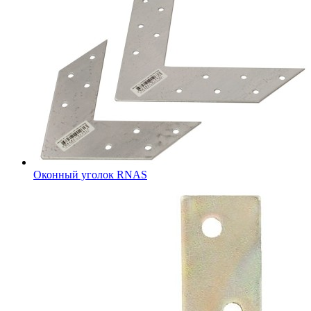
Оконный уголок RNAS