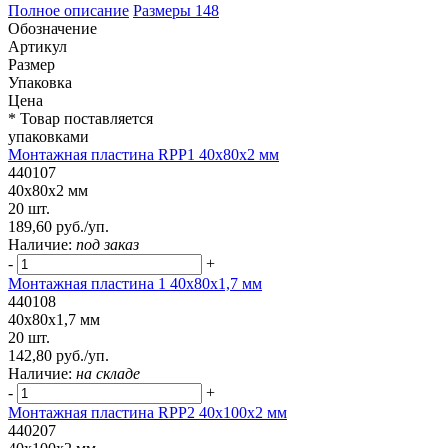
Полное описание
Размеры
148
Обозначение
Артикул
Размер
Упаковка
Цена
* Товар поставляется
упаковками
Монтажная пластина RPP1 40x80x2 мм
440107
40x80x2 мм
20 шт.
189,60 руб./уп.
Наличие:
под заказ
-
+
Монтажная пластина 1 40x80x1,7 мм
440108
40x80x1,7 мм
20 шт.
142,80 руб./уп.
Наличие:
на складе
-
+
Монтажная пластина RPP2 40x100x2 мм
440207