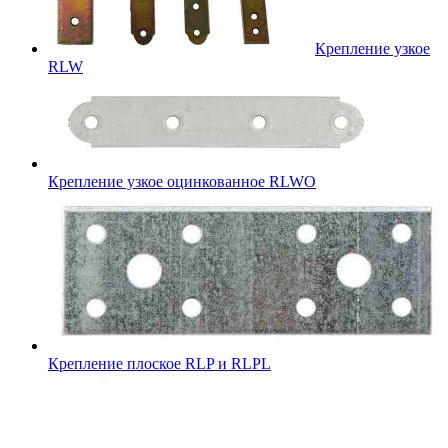
Крепление узкое
RLW
Крепление узкое оцинкованное RLWO
Крепление плоское RLP и RLPL