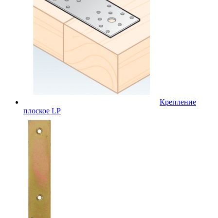
Крепление
плоское LP