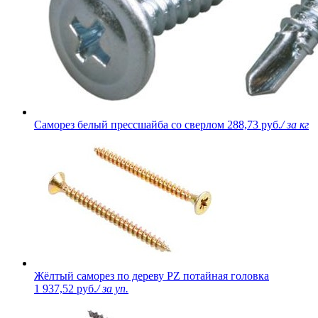
Саморез белый прессшайба со сверлом
288,73 руб.
/ за кг
Жёлтый саморез по дереву PZ потайная головка
1 937,52 руб.
/ за уп.