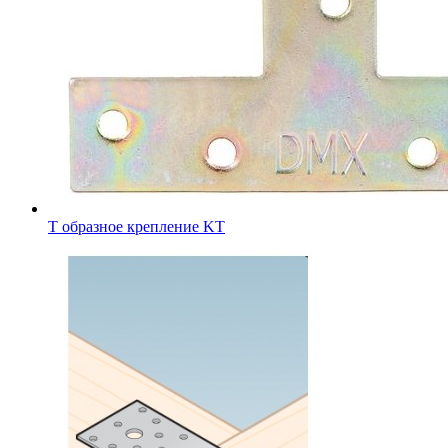
Т образное крепление KT