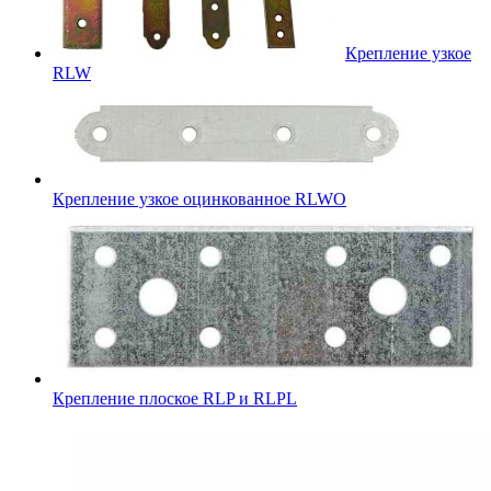
Крепление узкое
RLW
Крепление узкое оцинкованное RLWO
Крепление плоское RLP и RLPL