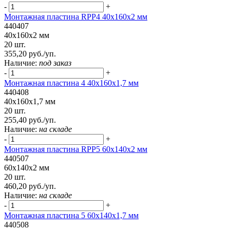
-
+
Монтажная пластина RPP4 40x160x2 мм
440407
40x160x2 мм
20 шт.
355,20 руб./уп.
Наличие:
под заказ
-
+
Монтажная пластина 4 40x160x1,7 мм
440408
40x160x1,7 мм
20 шт.
255,40 руб./уп.
Наличие:
на складе
-
+
Монтажная пластина RPP5 60x140x2 мм
440507
60x140x2 мм
20 шт.
460,20 руб./уп.
Наличие:
на складе
-
+
Монтажная пластина 5 60x140x1,7 мм
440508