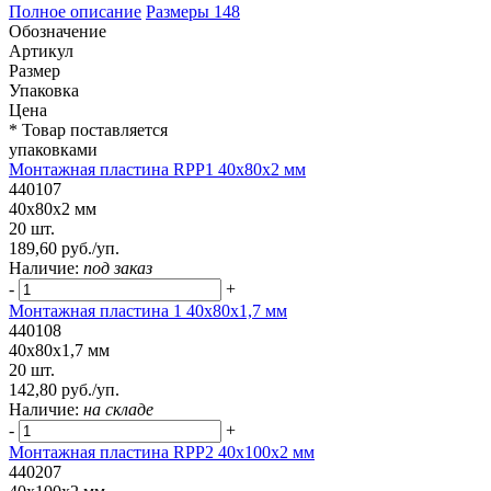
Полное описание
Размеры
148
Обозначение
Артикул
Размер
Упаковка
Цена
* Товар поставляется
упаковками
Монтажная пластина RPP1 40x80x2 мм
440107
40x80x2 мм
20 шт.
189,60 руб./уп.
Наличие:
под заказ
-
+
Монтажная пластина 1 40x80x1,7 мм
440108
40x80x1,7 мм
20 шт.
142,80 руб./уп.
Наличие:
на складе
-
+
Монтажная пластина RPP2 40x100x2 мм
440207