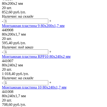
80x200x2 мм
20 шт.
852,60 руб./уп.
Наличие:
на складе
-
+
Монтажная пластина 9 80x200x1,7 мм
440908
80x200x1,7 мм
20 шт.
595,40 руб./уп.
Наличие:
под заказ
-
+
Монтажная пластина RPP10 80x240x2 мм
441007
80x240x2 мм
20 шт.
1 018,40 руб./уп.
Наличие:
на складе
-
+
Монтажная пластина 10 80x240x1,7 мм
441008
80x240x1,7 мм
20 шт.
708,60 руб./уп.