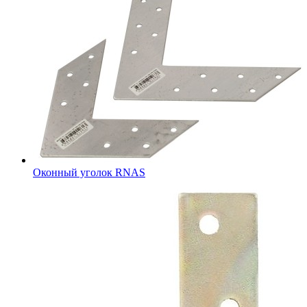
Оконный уголок RNAS