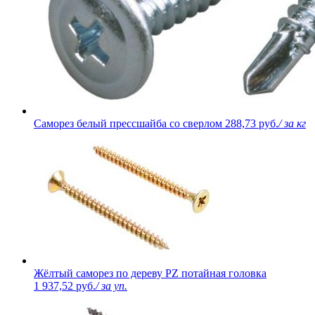
Саморез белый прессшайба со сверлом
288,73 руб.
/ за кг
Жёлтый саморез по дереву PZ потайная головка
1 937,52 руб.
/ за уп.