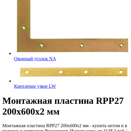
Оконный уголок NA
Крепление узкое LW
Монтажная пластина RPP27
200x600x2 мм
Монтажная пластина RPP27 200x600x2 мм - купить оптом и в
розницу в компании Русконнект. Низкие цены от 3138.3 руб./