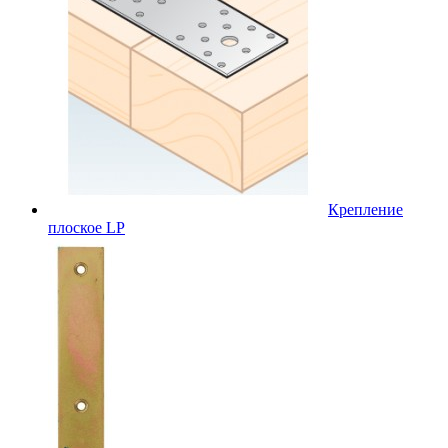
Крепление
плоское LP