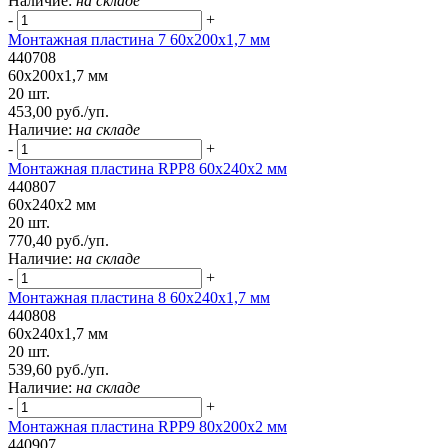
Наличие:
на складе
-
+
Монтажная пластина 7 60x200x1,7 мм
440708
60x200x1,7 мм
20 шт.
453,00 руб./уп.
Наличие:
на складе
-
+
Монтажная пластина RPP8 60x240x2 мм
440807
60x240x2 мм
20 шт.
770,40 руб./уп.
Наличие:
на складе
-
+
Монтажная пластина 8 60x240x1,7 мм
440808
60x240x1,7 мм
20 шт.
539,60 руб./уп.
Наличие:
на складе
-
+
Монтажная пластина RPP9 80x200x2 мм
440907