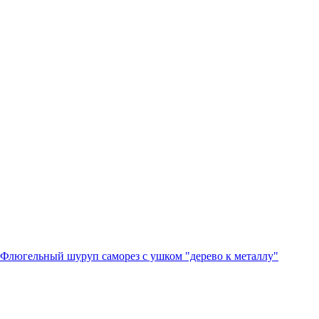
Флюгельный шуруп саморез с ушком "дерево к металлу"