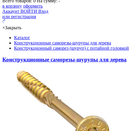
Всего товаров:
0
На сумму:
-
в корзину
оформить
Аккаунт
ВОЙТИ
Вход
или регистрация
×
Закрыть
Каталог
Конструкционные саморезы-шурупы для дерева
Конструкционный саморез (шуруп) с потайной головкой
Конструкционные саморезы-шурупы для дерева